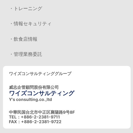
・トレーニング
・情報セキュリティ
・飲食店情報
・管理業務委託
ワイズコンサルティンググループ
威志企管顧問股份有限公司
ワイズコンサルティング
Y's consulting.co.,ltd
中華民国台北市中正区襄陽路9号8F
TEL：+886-2-2381-9711
FAX：+886-2-2381-9722