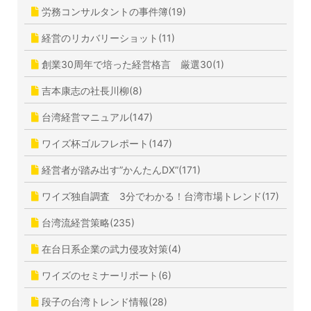
労務コンサルタントの事件簿(19)
経営のリカバリーショット(11)
創業30周年で培った経営格言 厳選30(1)
吉本康志の社長川柳(8)
台湾経営マニュアル(147)
ワイズ杯ゴルフレポート(147)
経営者が踏み出す”かんたんDX”(171)
ワイズ独自調査 3分でわかる！台湾市場トレンド(17)
台湾流経営策略(235)
在台日系企業の武力侵攻対策(4)
ワイズのセミナーリポート(6)
段子の台湾トレンド情報(28)