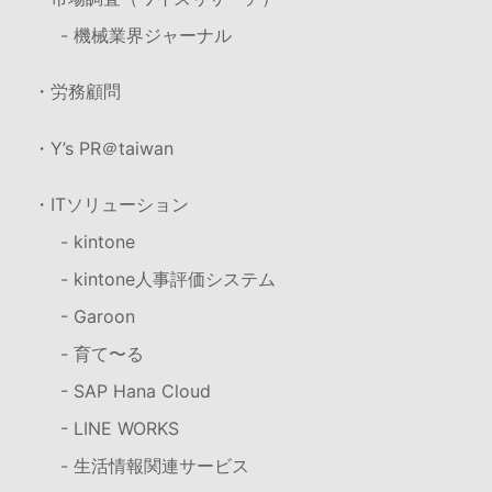
- 機械業界ジャーナル
・労務顧問
・Y’s PR＠taiwan
・ITソリューション
- kintone
- kintone人事評価システム
- Garoon
- 育て〜る
- SAP Hana Cloud
- LINE WORKS
- 生活情報関連サービス