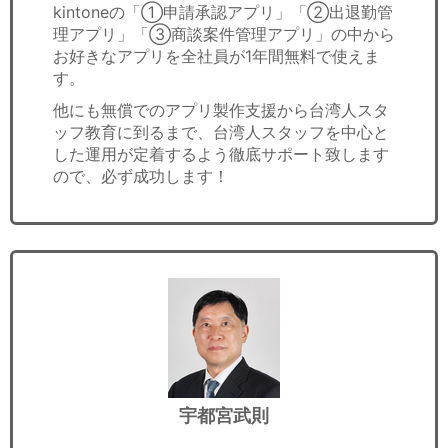
kintoneの「①申請承認アプリ」「②出退勤管
理アプリ」「③商談案件管理アプリ」の中から
お好きなアプリを全社員が1年間無料で使えま
す。
他にも無償でのアプリ製作支援から台湾人スタ
ッフ教育に到るまで、台湾人スタッフを中心と
した運用が定着するよう徹底サポート致します
ので、必ず成功します！
宇都宮武則