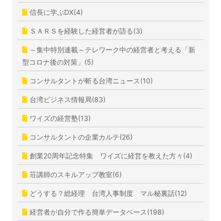
信長に学ぶDX(4)
ＳＡＲＳを経験した経営者が語る(3)
～集中特別連載～テレワーク中の経営者と考える「新
型コロナ後の対策」(5)
コンサルタントが斬る台湾ニュース(10)
台湾ビジネス情報局(83)
ワイズの経営塾(13)
コンサルタントの企業カルテ(26)
創業20周年記念特集 ワイズに経営を教えた方々(4)
荘講師のスキルアップ教室(6)
どうする？総経理 台湾人事制度 マル秘裏話(12)
経営者が自分で作る簡単データベース(198)