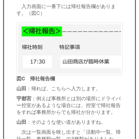
入力画面に一番下には帰社報告欄がありま
す。（図C）
図C 帰社報告欄
山田
：帰れば、こちらへ入力します。
宇都宮
：例えば事務所とは別の場所にドライバ
ー控室があるような場合には、控室で帰社報告
をすれば事務所からでも帰社が分かります。
山田
：そのような使い道がありますね。
次は一覧画面を映し出すと「活動中一覧、帰
社一覧、車種順一覧」の3種類がありました。