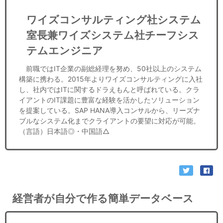
ワイズコンサルティング社システム
室長兼ワイズシステム社チーフシス
テムエンジニア
前職ではIT企業の副総経理を努め、50社以上のシステム
構築に携わる。2015年よりワイズコンサルティングに入社
し、社内ではITに関するドラえもんと呼ばれている。クラ
イアントのIT課題に豊富な経験を活かしたソリューション
を提案している。SAP HANA導入コンサルから、リーズナ
ブルなシステム化までクライアントの要望に対応が可能。
（言語）日本語◎・中国語△
経営者が自分で作る簡単データベース