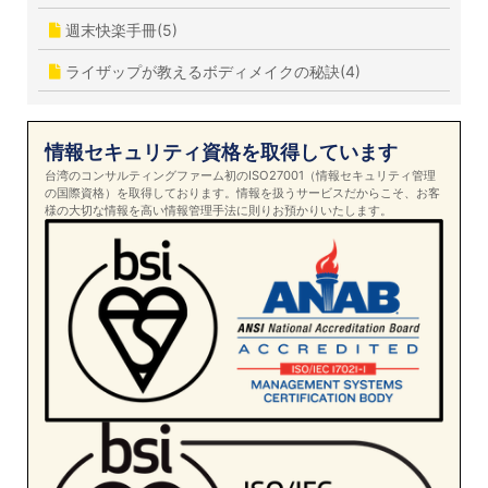
週末快楽手冊(5)
ライザップが教えるボディメイクの秘訣(4)
情報セキュリティ資格を取得しています
台湾のコンサルティングファーム初のISO27001（情報セキュリティ管理
の国際資格）を取得しております。情報を扱うサービスだからこそ、お客
様の大切な情報を高い情報管理手法に則りお預かりいたします。