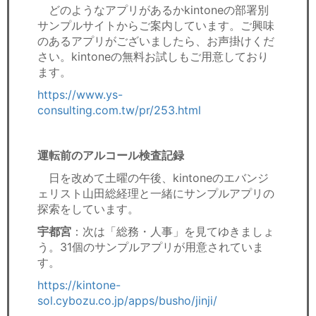
どのようなアプリがあるかkintoneの部署別
サンプルサイトからご案内しています。ご興味
のあるアプリがございましたら、お声掛けくだ
さい。kintoneの無料お試しもご用意しており
ます。
https://www.ys-
consulting.com.tw/pr/253.html
運転前のアルコール検査記録
日を改めて土曜の午後、kintoneのエバンジ
ェリスト山田総経理と一緒にサンプルアプリの
探索をしています。
宇都宮
：次は「総務・人事」を見てゆきましょ
う。31個のサンプルアプリが用意されていま
す。
https://kintone-
sol.cybozu.co.jp/apps/busho/jinji/