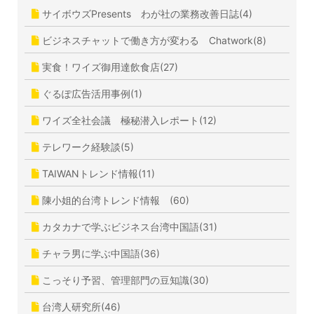
サイボウズPresents わが社の業務改善日誌(4)
ビジネスチャットで働き方が変わる Chatwork(8)
実食！ワイズ御用達飲食店(27)
ぐるぽ広告活用事例(1)
ワイズ全社会議 極秘潜入レポート(12)
テレワーク経験談(5)
TAIWANトレンド情報(11)
陳小姐的台湾トレンド情報 (60)
カタカナで学ぶビジネス台湾中国語(31)
チャラ男に学ぶ中国語(36)
こっそり予習、管理部門の豆知識(30)
台湾人研究所(46)