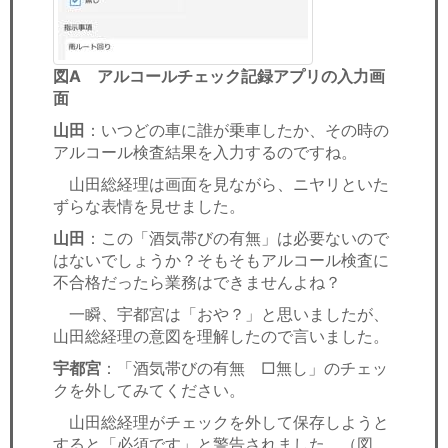
図A アルコールチェック記録アプリの入力画
面
山田
：いつどの車に誰が乗車したか、その時の
アルコール検査結果を入力するのですね。
山田総経理は画面を見ながら、ニヤリといた
ずらな表情を見せました。
山田
：この「酒気帯びの有無」は必要ないので
はないでしょうか？そもそもアルコール検査に
不合格だったら業務はできませんよね？
一瞬、宇都宮は「おや？」と思いましたが、
山田総経理の意図を理解したので言いました。
宇都宮
：「酒気帯びの有無 □無し」のチェッ
クを外してみてください。
山田総経理がチェックを外して保存しようと
すると「必須です」と警告されました。（図