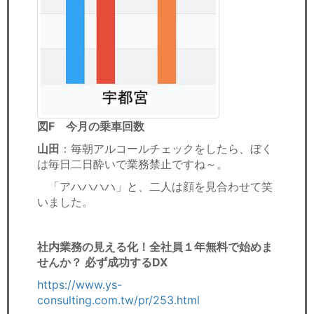
図F 今月の乗車回数
山田
：毎朝アルコールチェックをしたら、ぼく
は毎日二日酔いで業務禁止ですね～。
「アハハハハ」と、二人は顔を見合わせて笑
いました。
社内業務の見える化！全社員１年無料で始めま
せんか？ 必ず成功するDX
https://www.ys-
consulting.com.tw/pr/253.html