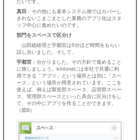
たいです。
真田
：その他にも基本システム側ではカバーし
きれないこまごまとした業務のアプリ化はスタ
ッフ中心に進めたいのです。
部門をスペースで区分け
山田総経理と宇都宮は5分ほど時間をもらい
話し合いました。そして、
宇都宮
：分かりました。その方針で進めること
に致しましょう。kintoneには全社で共通に利
用できる「アプリ」という場所とは別に「スペ
ース」という場所が用意されています。ここを
使えば、例えば製造部スペース、品管部スペー
ス、管理部スペースといった具合に区分けをし
て、その中にアプリを作ることができます。
（図B）