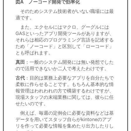
図A ノーコード開発で効率化
そのためシステム技術者がいない職場には最
適です。
また、エクセルにはマクロ、グーグルには
GASといったアプリ開発ツールがありますが、
それらは相応のプログラミング言語を記述する
ため「ノーコード」と区別して「ローコード」
とも呼ばれます。
真田
：一般のシステム開発には無い発想でした
ので活用できないか二人で考えたわけです。
古代
：目的は業務上必要なアプリを自分たちで
柔軟に作らせることです。もちろん基本的な情
報管理はわれわれの方で構築するわけですが、
現場スタッフの末端業務に関しては、彼らに任
せたいのです。
例えば、毎週の定例会に必要な資料などは基
データを用いてスタッフ自らがkintoneのアプ
リを作って必要な情報を集めたり出力したりし