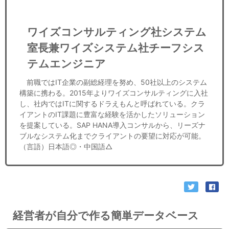
ワイズコンサルティング社システム
室長兼ワイズシステム社チーフシス
テムエンジニア
前職ではIT企業の副総経理を努め、50社以上のシステム
構築に携わる。2015年よりワイズコンサルティングに入社
し、社内ではITに関するドラえもんと呼ばれている。クラ
イアントのIT課題に豊富な経験を活かしたソリューション
を提案している。SAP HANA導入コンサルから、リーズナ
ブルなシステム化までクライアントの要望に対応が可能。
（言語）日本語◎・中国語△
経営者が自分で作る簡単データベース