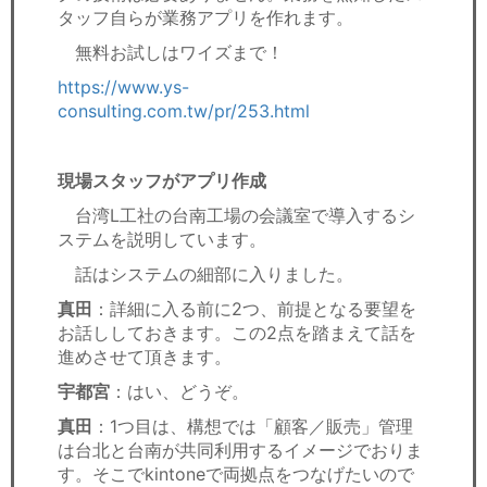
タッフ自らが業務アプリを作れます。
無料お試しはワイズまで！
https://www.ys-
consulting.com.tw/pr/253.html
現場スタッフがアプリ作成
台湾L工社の台南工場の会議室で導入するシ
ステムを説明しています。
話はシステムの細部に入りました。
真田
：詳細に入る前に2つ、前提となる要望を
お話ししておきます。この2点を踏まえて話を
進めさせて頂きます。
宇都宮
：はい、どうぞ。
真田
：1つ目は、構想では「顧客／販売」管理
は台北と台南が共同利用するイメージでおりま
す。そこでkintoneで両拠点をつなげたいので