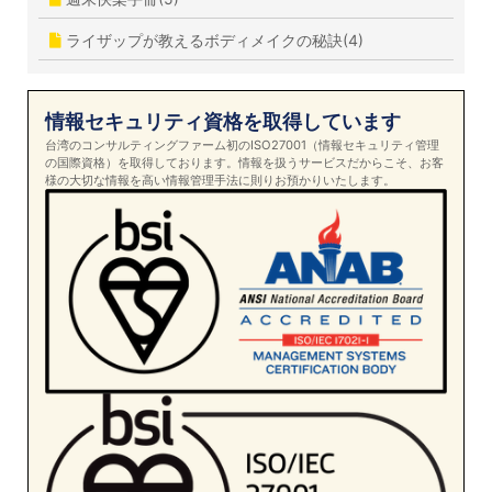
ライザップが教えるボディメイクの秘訣(4)
情報セキュリティ資格を取得しています
台湾のコンサルティングファーム初のISO27001（情報セキュリティ管理
の国際資格）を取得しております。情報を扱うサービスだからこそ、お客
様の大切な情報を高い情報管理手法に則りお預かりいたします。