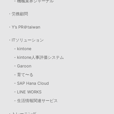
- 機械業界ジャーナル
・労務顧問
・Y’s PR＠taiwan
・ITソリューション
- kintone
- kintone人事評価システム
- Garoon
- 育て〜る
- SAP Hana Cloud
- LINE WORKS
- 生活情報関連サービス
・トレーニング