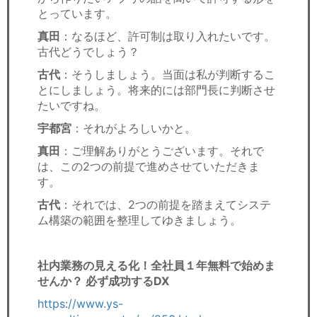
とっています。
真田
：なるほど、許可制は取り入れたいです。
古代どうでしょう？
古代
：そうしましょう。当面は私が判断するこ
とにしましょう。将来的には部門長に判断させ
たいですね。
宇都宮
：それがよろしいかと。
真田
：ご理解ありがとうございます。それで
は、この2つの前提で進めさせていただきま
す。
古代
：それでは、2つの前提を踏まえてシステ
ム構築の範囲を整理してゆきましょう。
社内業務の見える化！全社員１年無料で始めま
せんか？ 必ず成功するDX
https://www.ys-