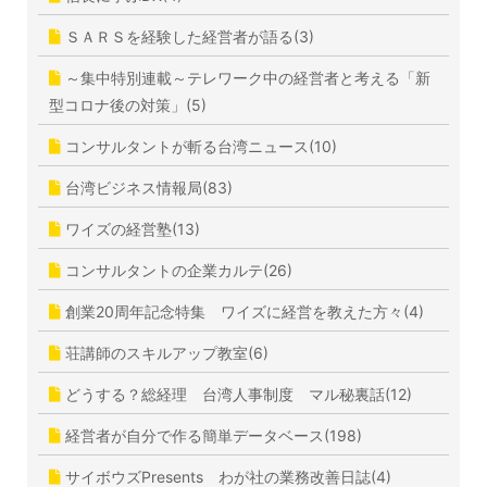
ＳＡＲＳを経験した経営者が語る(3)
～集中特別連載～テレワーク中の経営者と考える「新
型コロナ後の対策」(5)
コンサルタントが斬る台湾ニュース(10)
台湾ビジネス情報局(83)
ワイズの経営塾(13)
コンサルタントの企業カルテ(26)
創業20周年記念特集 ワイズに経営を教えた方々(4)
荘講師のスキルアップ教室(6)
どうする？総経理 台湾人事制度 マル秘裏話(12)
経営者が自分で作る簡単データベース(198)
サイボウズPresents わが社の業務改善日誌(4)