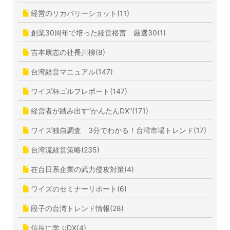
経営のリカバリーショット(11)
創業30周年で培った経営格言 厳選30(1)
吉本康志の社長川柳(8)
台湾経営マニュアル(147)
ワイズ杯ゴルフレポート(147)
経営者が踏み出す”かんたんDX”(171)
ワイズ独自調査 3分でわかる！台湾市場トレンド(17)
台湾流経営策略(235)
在台日系企業の武力侵攻対策(4)
ワイズのセミナーリポート(6)
段子の台湾トレンド情報(28)
信長に学ぶDX(4)