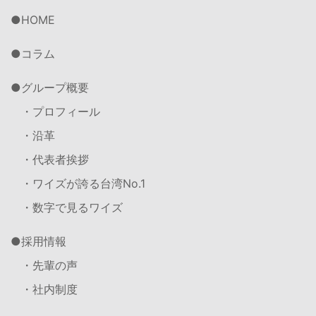
HOME
コラム
グループ概要
・プロフィール
・沿革
・代表者挨拶
・ワイズが誇る台湾No.1
・数字で見るワイズ
採用情報
・先輩の声
・社内制度