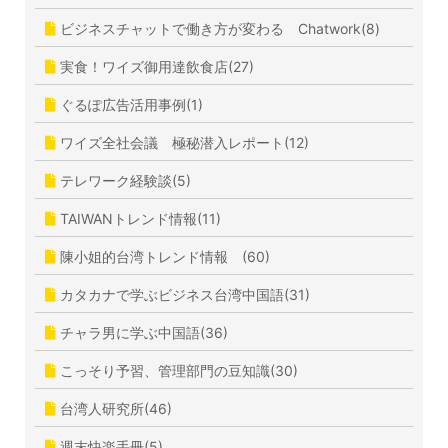
ビジネスチャットで働き方が変わる Chatwork(8)
実食！ワイズ御用達飲食店(27)
ぐるぽ広告活用事例(1)
ワイズ全社会議 極秘潜入レポート(12)
テレワーク経験談(5)
TAIWANトレンド情報(11)
陳小姐的台湾トレンド情報 (60)
カタカナで学ぶビジネス台湾中国語(31)
チャラ男に学ぶ中国語(36)
こっそり予習、管理部門の豆知識(30)
台湾人研究所(46)
週末快楽手冊(5)