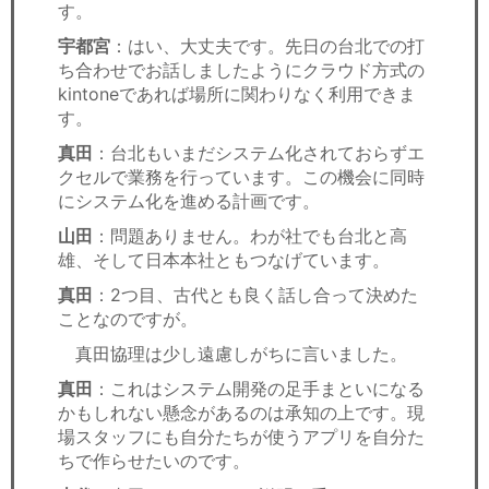
す。
宇都宮
：はい、大丈夫です。先日の台北での打
ち合わせでお話しましたようにクラウド方式の
kintoneであれば場所に関わりなく利用できま
す。
真田
：台北もいまだシステム化されておらずエ
クセルで業務を行っています。この機会に同時
にシステム化を進める計画です。
山田
：問題ありません。わが社でも台北と高
雄、そして日本本社ともつなげています。
真田
：2つ目、古代とも良く話し合って決めた
ことなのですが。
真田協理は少し遠慮しがちに言いました。
真田
：これはシステム開発の足手まといになる
かもしれない懸念があるのは承知の上です。現
場スタッフにも自分たちが使うアプリを自分た
ちで作らせたいのです。