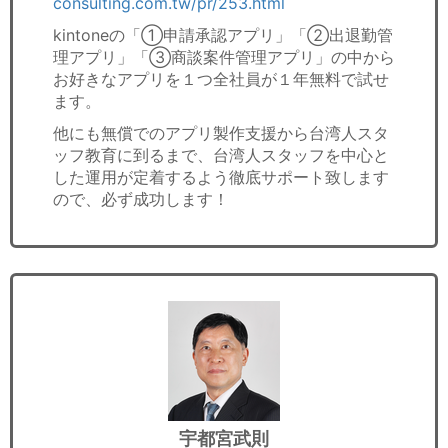
consulting.com.tw/pr/253.html
kintoneの「①申請承認アプリ」「②出退勤管
理アプリ」「③商談案件管理アプリ」の中から
お好きなアプリを１つ全社員が１年無料で試せ
ます。
他にも無償でのアプリ製作支援から台湾人スタ
ッフ教育に到るまで、台湾人スタッフを中心と
した運用が定着するよう徹底サポート致します
ので、必ず成功します！
宇都宮武則