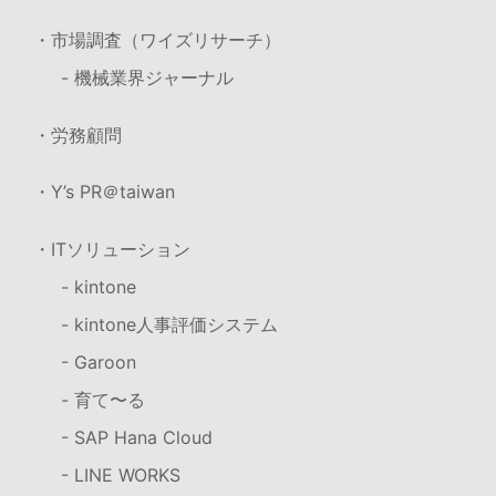
・市場調査（ワイズリサーチ）
- 機械業界ジャーナル
・労務顧問
・Y’s PR＠taiwan
・ITソリューション
- kintone
- kintone人事評価システム
- Garoon
- 育て〜る
- SAP Hana Cloud
- LINE WORKS