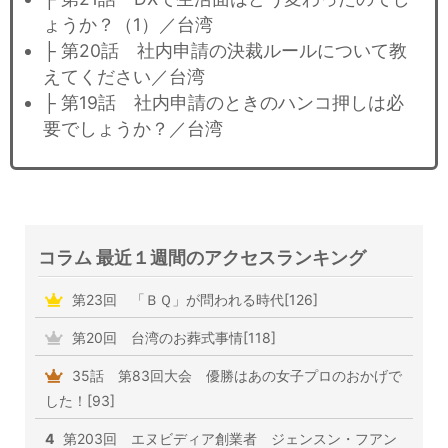
ょうか？（1）／台湾
├ 第20話 社内申請の決裁ルールについて教
えてください／台湾
├ 第19話 社内申請のときのハンコ押しは必
要でしょうか？／台湾
コラム 最近１週間のアクセスランキング
第23回 「ＢＱ」が問われる時代[126]
第20回 台湾のお葬式事情[118]
35話 第83回大会 優勝はあの女子プロのおかげで
した！[93]
4
第203回 エヌビディア創業者 ジェンスン・フアン