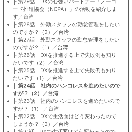
├ 第29話 DXの心強いパートナー「ノーコ
ード推進協会（NCPA）」の活動を紹介しま
す／台湾
├ 第28話 外勤スタッフの勤怠管理をしたい
のですが？（2）／台湾
├ 第27話 外勤スタッフの勤怠管理をしたい
のですが？（1）／台湾
├ 第26話 DXを推進する上で失敗例も知り
たいです（2）／台湾
├ 第25話 DXを推進する上で失敗例も知り
たいです（1）／台湾
├
第24話 社内のハンコレスを進めたいので
すが？（2）／台湾
├ 第23話 社内のハンコレスを進めたいので
すが？（1） ／台湾
├ 第22話 DXで生活面はどう変わったので
しょうか？（2）／台湾
├ 第21話 DXで生活面はどう変わったのでし