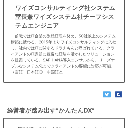
ワイズコンサルティング社システム
室長兼ワイズシステム社チーフシス
テムエンジニア
前職ではIT企業の副総経理を努め、50社以上のシステム
構築に携わる。2015年よりワイズコンサルティングに入社
し、社内ではITに関するドラえもんと呼ばれている。クラ
イアントのIT課題に豊富な経験を活かしたソリューション
を提案している。SAP HANA導入コンサルから、リーズナ
ブルなシステム化までクライアントの要望に対応が可能。
（言語）日本語◎・中国語△
経営者が踏み出す”かんたんDX”