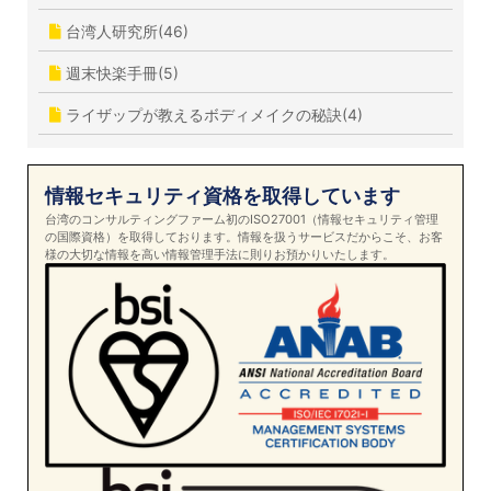
台湾人研究所(46)
週末快楽手冊(5)
ライザップが教えるボディメイクの秘訣(4)
情報セキュリティ資格を取得しています
台湾のコンサルティングファーム初のISO27001（情報セキュリティ管理
の国際資格）を取得しております。情報を扱うサービスだからこそ、お客
様の大切な情報を高い情報管理手法に則りお預かりいたします。