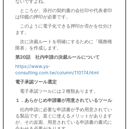
ないですよね。
ところが、添付の契約書の会社印や代表者印
は印鑑の押印が必要です。
このように電子化できる押印か否かを仕分け
ます。
次に決裁ルートを明確にするために「職務権
限表」を作成します。
第20話 社内申請の決裁ルールについて
https://www.ys-
consulting.com.tw/column/110174.html
電子承認ツール選定
電子承認ツールには２種類あります。
１．あらかじめ申請書が用意されているツール
社内申請に必要な申請書が予め用意されてい
る製品です。直ぐに使えるメリットがあります
が、その反面、用意されている申請書の書式に
合わせる必要があります。