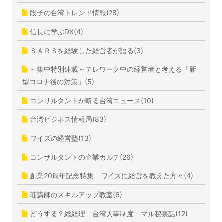
段子の台湾トレンド情報(28)
信長に学ぶDX(4)
ＳＡＲＳを経験した経営者が語る(3)
～集中特別連載～テレワーク中の経営者と考える「新
型コロナ後の対策」(5)
コンサルタントが斬る台湾ニュース(10)
台湾ビジネス情報局(83)
ワイズの経営塾(13)
コンサルタントの企業カルテ(26)
創業20周年記念特集 ワイズに経営を教えた方々(4)
荘講師のスキルアップ教室(6)
どうする？総経理 台湾人事制度 マル秘裏話(12)