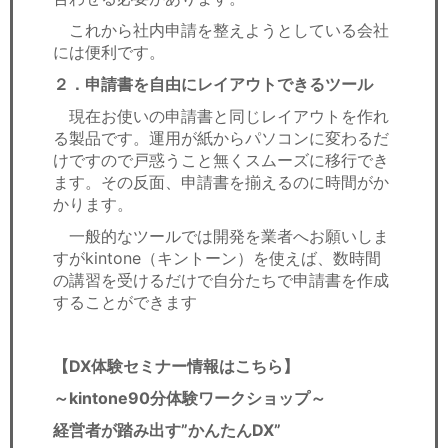
これから社内申請を整えようとしている会社
には便利です。
２．申請書を自由にレイアウトできるツール
現在お使いの申請書と同じレイアウトを作れ
る製品です。運用が紙からパソコンに変わるだ
けですので戸惑うこと無くスムーズに移行でき
ます。その反面、申請書を揃えるのに時間がか
かります。
一般的なツールでは開発を業者へお願いしま
すがkintone（キントーン）を使えば、数時間
の講習を受けるだけで自分たちで申請書を作成
することができます
【DX体験セミナー情報はこちら】
～kintone90分体験ワークショップ～
経営者が踏み出す”かんたんDX”