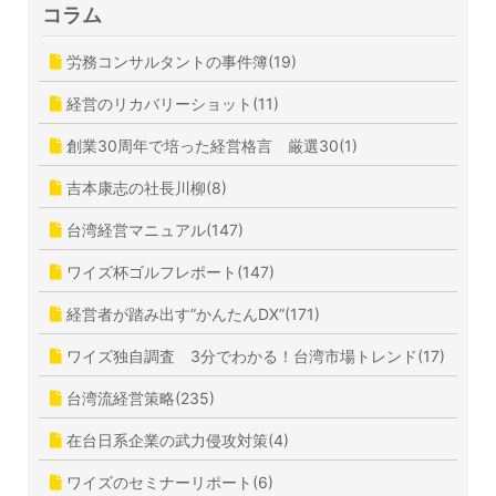
コラム
労務コンサルタントの事件簿(19)
経営のリカバリーショット(11)
創業30周年で培った経営格言 厳選30(1)
吉本康志の社長川柳(8)
台湾経営マニュアル(147)
ワイズ杯ゴルフレポート(147)
経営者が踏み出す”かんたんDX”(171)
ワイズ独自調査 3分でわかる！台湾市場トレンド(17)
台湾流経営策略(235)
在台日系企業の武力侵攻対策(4)
ワイズのセミナーリポート(6)