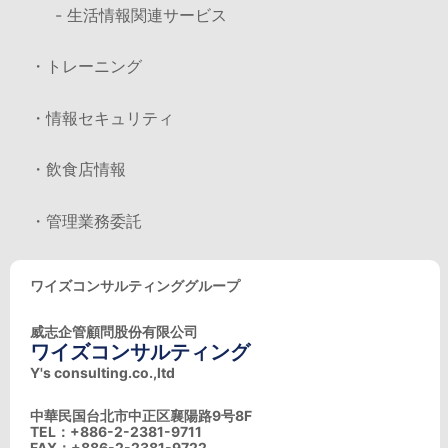
- 生活情報関連サービス
・トレーニング
・情報セキュリティ
・飲食店情報
・管理業務委託
ワイズコンサルティンググループ
威志企管顧問股份有限公司
ワイズコンサルティング
Y's consulting.co.,ltd
中華民国台北市中正区襄陽路9号8F
TEL：+886-2-2381-9711
FAX：+886-2-2381-9722