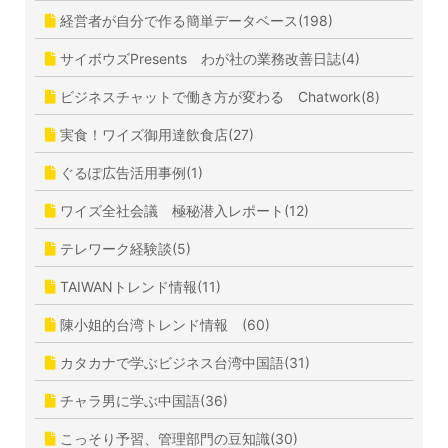
経営者が自分で作る簡単データベース(198)
サイボウズPresents わが社の業務改善日誌(4)
ビジネスチャットで働き方が変わる Chatwork(8)
実食！ワイズ御用達飲食店(27)
ぐるぽ広告活用事例(1)
ワイズ全社会議 極秘潜入レポート(12)
テレワーク経験談(5)
TAIWANトレンド情報(11)
陳小姐的台湾トレンド情報 (60)
カタカナで学ぶビジネス台湾中国語(31)
チャラ男に学ぶ中国語(36)
こっそり予習、管理部門の豆知識(30)