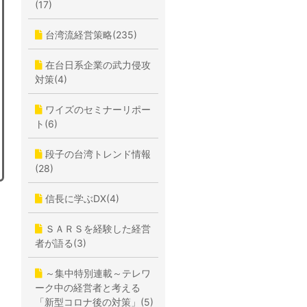
(17)
台湾流経営策略(235)
在台日系企業の武力侵攻
対策(4)
ワイズのセミナーリポー
ト(6)
段子の台湾トレンド情報
(28)
信長に学ぶDX(4)
ＳＡＲＳを経験した経営
者が語る(3)
～集中特別連載～テレワ
ーク中の経営者と考える
「新型コロナ後の対策」(5)