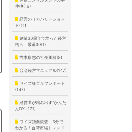
件簿(19)
経営のリカバリーショッ
ト(11)
創業30周年で培った経営
格言 厳選30(1)
吉本康志の社長川柳(8)
台湾経営マニュアル(147)
ワイズ杯ゴルフレポート
(147)
経営者が踏み出す”かんた
んDX”(171)
ワイズ独自調査 3分で
わかる！台湾市場トレンド