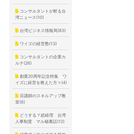
コンサルタントが斬る台
湾ニュース(10)
台湾ビジネス情報局(83)
ワイズの経営塾(13)
コンサルタントの企業カ
ルテ(26)
創業20周年記念特集 ワ
イズに経営を教えた方々(4)
荘講師のスキルアップ教
室(6)
どうする？総経理 台湾
人事制度 マル秘裏話(12)