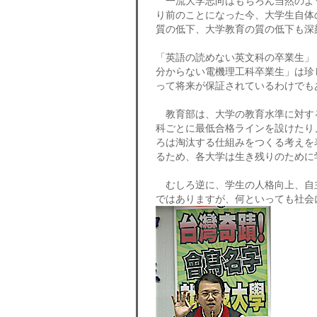
一流大学志向はもちろん当然のよ
り前のことになった今、大学生自体
質の低下、大学教育の質の低下も深
「英語の読めない英文科の卒業生」
分からない電機理工科卒業生」は珍
って将来が保証されているわけでも
教育部は、大学の教育水準に対する
科ごとに最低合格ラインを設けたり
ろは淘汰する仕組みをつくる考えを
るため、各大学は生き残りのために
むしろ逆に、学生の人格向上、自
ではありますが、何といっても社会