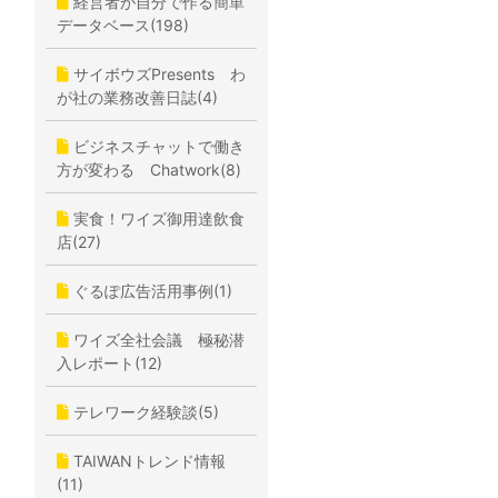
経営者が自分で作る簡単
データベース(198)
サイボウズPresents わ
が社の業務改善日誌(4)
ビジネスチャットで働き
方が変わる Chatwork(8)
実食！ワイズ御用達飲食
店(27)
ぐるぽ広告活用事例(1)
ワイズ全社会議 極秘潜
入レポート(12)
テレワーク経験談(5)
TAIWANトレンド情報
(11)