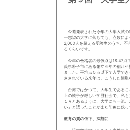
今週発表された今年の大学入試の結
一志望の大学に落ちても、点数によ
2,000人を超える受験生のうち、
るくらいです。
今年の合格者の最低点は18.47
義県朴子市にある創立６年の稲江科
ました。平均点５点以下で入学できる
さされている来年は、こうした簡単
台湾ではかつて、大学生であるこ
上の競争が厳しい学歴社会で、私も
１Ａとあるように、大学にも一流、
い」と語ったことがまだ印象に残っ
教育の質の低下、深刻に