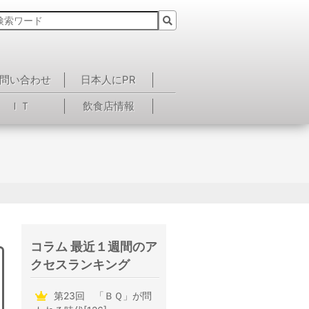
問い合わせ
日本人にPR
ＩＴ
飲食店情報
コラム 最近１週間のア
クセスランキング
第23回 「ＢＱ」が問