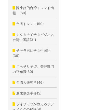
陳小姐的台湾トレンド情
報 (60)
台湾トレンド(59)
カタカナで学ぶビジネス
台湾中国語(31)
チャラ男に学ぶ中国語
(36)
こっそり予習、管理部門
の豆知識(30)
台湾人研究所(46)
週末快楽手冊(5)
ライザップが教えるボデ
ィメイクの秘訣(4)