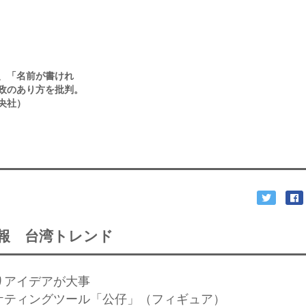
、「名前が書けれ
政のあり方を批判。
央社）
報 台湾トレンド
はりアイデアが大事
ーケティングツール「公仔」（フィギュア）