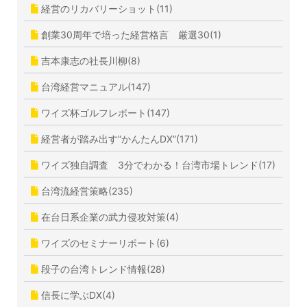
経営のリカバリーショット(11)
創業30周年で培った経営格言 厳選30(1)
吉本康志の社長川柳(8)
台湾経営マニュアル(147)
ワイズ杯ゴルフレポート(147)
経営者が踏み出す”かんたんDX”(171)
ワイズ独自調査 3分でわかる！台湾市場トレンド(17)
台湾流経営策略(235)
在台日系企業の武力侵攻対策(4)
ワイズのセミナーリポート(6)
段子の台湾トレンド情報(28)
信長に学ぶDX(4)