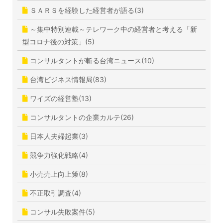
ＳＡＲＳを経験した経営者が語る(3)
～集中特別連載～テレワーク中の経営者と考える「新
型コロナ後の対策」(5)
コンサルタントが斬る台湾ニュース(10)
台湾ビジネス情報局(83)
ワイズの経営塾(13)
コンサルタントの企業カルテ(26)
日本人夫婦起業(3)
競争力強化戦略(4)
小売売上向上策(8)
不正取引調査(4)
コンサル失敗案件(5)