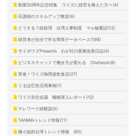
創業20周年記念特集 ワイズに経営を教えた方々(4)
荘講師のスキルアップ教室(6)
どうする？総経理 台湾人事制度 マル秘裏話(12)
経営者が自分で作る簡単データベース(198)
サイボウズPresents わが社の業務改善日誌(4)
ビジネスチャットで働き方が変わる Chatwork(8)
実食！ワイズ御用達飲食店(27)
ぐるぽ広告活用事例(1)
ワイズ全社会議 極秘潜入レポート(12)
テレワーク経験談(5)
TAIWANトレンド情報(11)
陳小姐的台湾トレンド情報 (60)