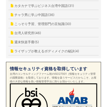
カタカナで学ぶビジネス台湾中国語(31)
チャラ男に学ぶ中国語(36)
こっそり予習、管理部門の豆知識(30)
台湾人研究所(46)
週末快楽手冊(5)
ライザップが教えるボディメイクの秘訣(4)
情報セキュリティ資格を取得しています
台湾のコンサルティングファーム初のISO27001（情報セキュリティ管理
の国際資格）を取得しております。情報を扱うサービスだからこそ、お客
様の大切な情報を高い情報管理手法に則りお預かりいたします。