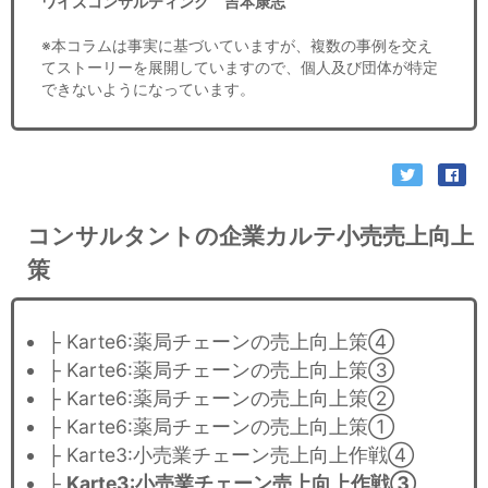
ワイズコンサルティング 吉本康志
※本コラムは事実に基づいていますが、複数の事例を交え
てストーリーを展開していますので、個人及び団体が特定
できないようになっています。
コンサルタントの企業カルテ小売売上向上
策
├ Karte6:薬局チェーンの売上向上策④
├ Karte6:薬局チェーンの売上向上策③
├ Karte6:薬局チェーンの売上向上策②
├ Karte6:薬局チェーンの売上向上策①
├ Karte3:小売業チェーン売上向上作戦④
├
Karte3:小売業チェーン売上向上作戦③