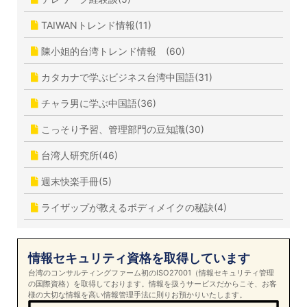
TAIWANトレンド情報(11)
陳小姐的台湾トレンド情報 (60)
カタカナで学ぶビジネス台湾中国語(31)
チャラ男に学ぶ中国語(36)
こっそり予習、管理部門の豆知識(30)
台湾人研究所(46)
週末快楽手冊(5)
ライザップが教えるボディメイクの秘訣(4)
情報セキュリティ資格を取得しています
台湾のコンサルティングファーム初のISO27001（情報セキュリティ管理
の国際資格）を取得しております。情報を扱うサービスだからこそ、お客
様の大切な情報を高い情報管理手法に則りお預かりいたします。