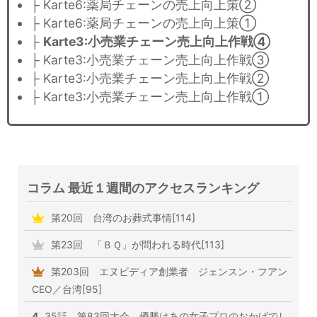
├ Karte6:薬局チェーンの売上向上策②
├ Karte6:薬局チェーンの売上向上策①
├
Karte3:小売業チェーン売上向上作戦④
├ Karte3:小売業チェーン売上向上作戦③
├ Karte3:小売業チェーン売上向上作戦②
├ Karte3:小売業チェーン売上向上作戦①
コラム 最近１週間のアクセスランキング
第20回 台湾のお葬式事情[114]
第23回 「ＢＱ」が問われる時代[113]
第203回 エヌビディア創業者 ジェンスン・フアン
CEO／台湾[95]
4
35話 第83回大会 優勝はあの女子プロのおかげでし