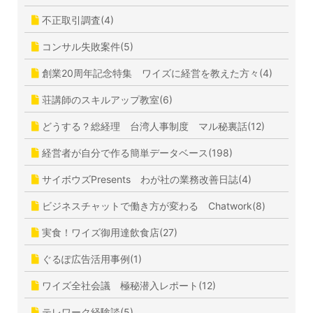
不正取引調査(4)
コンサル失敗案件(5)
創業20周年記念特集 ワイズに経営を教えた方々(4)
荘講師のスキルアップ教室(6)
どうする？総経理 台湾人事制度 マル秘裏話(12)
経営者が自分で作る簡単データベース(198)
サイボウズPresents わが社の業務改善日誌(4)
ビジネスチャットで働き方が変わる Chatwork(8)
実食！ワイズ御用達飲食店(27)
ぐるぽ広告活用事例(1)
ワイズ全社会議 極秘潜入レポート(12)
テレワーク経験談(5)