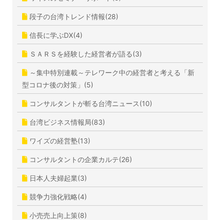
段子の台湾トレンド情報(28)
信長に学ぶDX(4)
ＳＡＲＳを経験した経営者が語る(3)
～集中特別連載～テレワーク中の経営者と考える「新
型コロナ後の対策」(5)
コンサルタントが斬る台湾ニュース(10)
台湾ビジネス情報局(83)
ワイズの経営塾(13)
コンサルタントの企業カルテ(26)
日本人夫婦起業(3)
競争力強化戦略(4)
小売売上向上策(8)