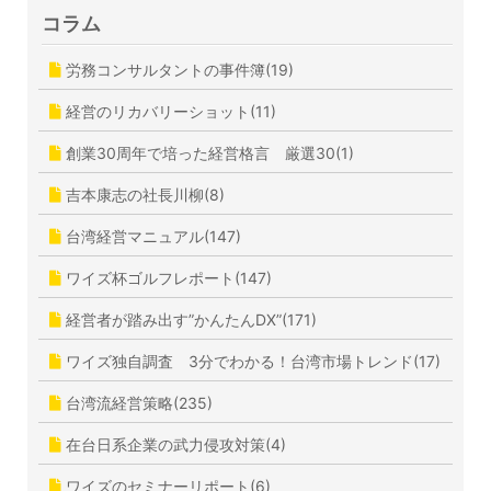
コラム
労務コンサルタントの事件簿(19)
経営のリカバリーショット(11)
創業30周年で培った経営格言 厳選30(1)
吉本康志の社長川柳(8)
台湾経営マニュアル(147)
ワイズ杯ゴルフレポート(147)
経営者が踏み出す”かんたんDX”(171)
ワイズ独自調査 3分でわかる！台湾市場トレンド(17)
台湾流経営策略(235)
在台日系企業の武力侵攻対策(4)
ワイズのセミナーリポート(6)