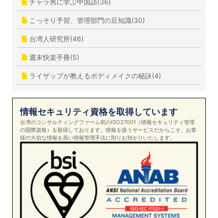
チャラ男に学ぶ中国語(36)
こっそり予習、管理部門の豆知識(30)
台湾人研究所(46)
週末快楽手冊(5)
ライザップが教えるボディメイクの秘訣(4)
情報セキュリティ資格を取得しています
台湾のコンサルティングファーム初のISO27001（情報セキュリティ管理
の国際資格）を取得しております。情報を扱うサービスだからこそ、お客
様の大切な情報を高い情報管理手法に則りお預かりいたします。