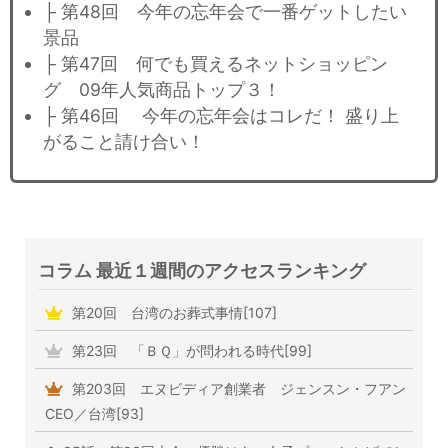
├ 第48回 今年の忘年会で一番ゲットしたい
景品
├ 第47回 何でも買えるネットショッピン
グ 09年人気商品トップ３！
├ 第46回 今年の忘年会はコレだ！ 盛り上
がること請け合い！
コラム 最近１週間のアクセスランキング
第20回 台湾のお葬式事情[107]
第23回 「ＢＱ」が問われる時代[99]
第203回 エヌビディア創業者 ジェンスン・フアン
CEO／台湾[93]