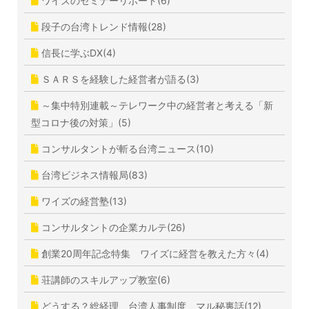
ワイズのセミナーリポート(6)
段子の台湾トレンド情報(28)
信長に学ぶDX(4)
ＳＡＲＳを経験した経営者が語る(3)
～集中特別連載～テレワーク中の経営者と考える「新
型コロナ後の対策」(5)
コンサルタントが斬る台湾ニュース(10)
台湾ビジネス情報局(83)
ワイズの経営塾(13)
コンサルタントの企業カルテ(26)
創業20周年記念特集 ワイズに経営を教えた方々(4)
荘講師のスキルアップ教室(6)
どうする？総経理 台湾人事制度 マル秘裏話(12)