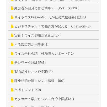
経営者が自分で作る簡単データベース(198)
サイボウズPresents わが社の業務改善日誌(4)
ビジネスチャットで働き方が変わる Chatwork(8)
実食！ワイズ御用達飲食店(27)
ぐるぽ広告活用事例(1)
ワイズ全社会議 極秘潜入レポート(12)
テレワーク経験談(5)
TAIWANトレンド情報(11)
陳小姐的台湾トレンド情報 (60)
台湾トレンド(59)
カタカナで学ぶビジネス台湾中国語(31)