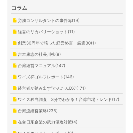
コラム
労務コンサルタントの事件簿(19)
経営のリカバリーショット(11)
創業30周年で培った経営格言 厳選30(1)
吉本康志の社長川柳(8)
台湾経営マニュアル(147)
ワイズ杯ゴルフレポート(146)
経営者が踏み出す”かんたんDX”(171)
ワイズ独自調査 3分でわかる！台湾市場トレンド(17)
台湾流経営策略(235)
在台日系企業の武力侵攻対策(4)