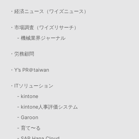
・経済ニュース（ワイズニュース）
・市場調査（ワイズリサーチ）
- 機械業界ジャーナル
・労務顧問
・Y’s PR＠taiwan
・ITソリューション
- kintone
- kintone人事評価システム
- Garoon
- 育て〜る
- SAP Hana Cloud