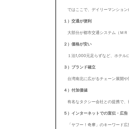
ではここで、デイリーマンション
１）交通が便利
大部分が都市交通システム（ＭＲ
２）価格が安い
１泊1,000元足らずなど、ホテル
３）ブランド確立
台湾南北に広がるチェーン展開や
４）付加価値
有名なタクシー会社との提携で、
５）インターネットでの宣伝・広告
「ヤフー！奇摩」のキーワード広