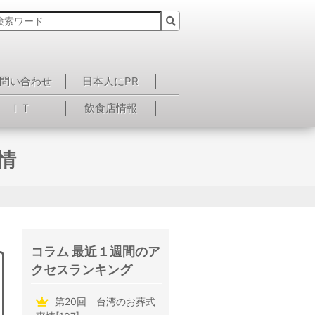
問い合わせ
日本人にPR
ＩＴ
飲食店情報
情
コラム 最近１週間のア
クセスランキング
第20回 台湾のお葬式