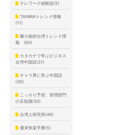
テレワーク経験談(5)
TAIWANトレンド情報
(11)
陳小姐的台湾トレンド情
報 (60)
カタカナで学ぶビジネス
台湾中国語(31)
チャラ男に学ぶ中国語
(36)
こっそり予習、管理部門
の豆知識(30)
台湾人研究所(46)
週末快楽手冊(5)