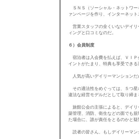
ＳＮＳ（ソーシャル・ネットワーキン
ァンページを作り、インターネット
営業スタッフの全くいないデイリ
ィングと口コミなのだ。
６）会員制度
宿泊者は入会費を払えば、ＶＩＰ
イントがたまり、特典も享受できる
人気が高いデイリーマンションだ
その適法性をめぐっては、５つ星
違法な経営モデルだとして取り締ま
旅館公会の主張によると、デイリ
築管理、消防、衛生などの面でも規
た場合に、誰が責任をとるのかと疑
読者の皆さん、もしデイリーマン