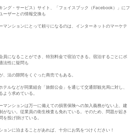
グ・サービス）サイト、「フェイスブック（Facebook）」にフ
ユーザーとの情報交換も
ーマンションにとって頼りになるのは、インターネットのマーケテ
会員になることができ、特別料金で宿泊できる。宿泊するごとにポ
 適法性に疑問も
が、法の隙間をくぐった商売でもある。
ホテルなどが同業組合「旅館公会」を通じて交通部観光局に対し、
るよう求めている。
ーマンションは万一に備えての損害保険への加入義務がない上、建
制がない。従業員の衛生検査も免れている。そのため、問題が起き
問を投げ掛けている。
ションに泊まることがあれば、十分にお気をつけください！