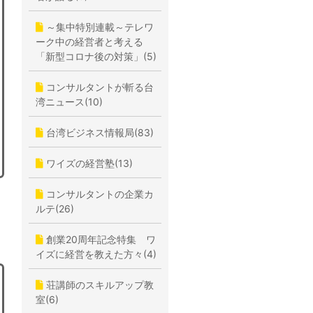
～集中特別連載～テレワ
ーク中の経営者と考える
「新型コロナ後の対策」(5)
コンサルタントが斬る台
湾ニュース(10)
台湾ビジネス情報局(83)
ワイズの経営塾(13)
コンサルタントの企業カ
ルテ(26)
創業20周年記念特集 ワ
イズに経営を教えた方々(4)
荘講師のスキルアップ教
室(6)