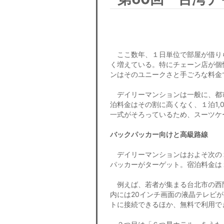
ここ数年、１日単位で部屋が借り
く増えている。特にチェーン店が個
ンはそのユニークさと手ごろな料金
デイリーマンションは一般に、都
泊料金はその割に高くなく、１泊1,
一式がそろっているため、スーツケ
バックパッカー向けと高級路線
デイリーマンションはおよそ次の
パッカーがターゲット。宿泊料金は
例えば、若者が集まる台北市の西門
内には20インチ画面の液晶テレビ
トに接続できるほか、無料で利用で