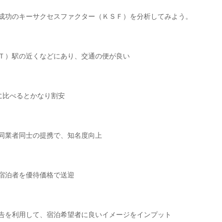
成功のキーサクセスファクター（ＫＳＦ）を分析してみよう。
Ｔ）駅の近くなどにあり、交通の便が良い
に比べるとかなり割安
同業者同士の提携で、知名度向上
宿泊者を優待価格で送迎
告を利用して、宿泊希望者に良いイメージをインプット