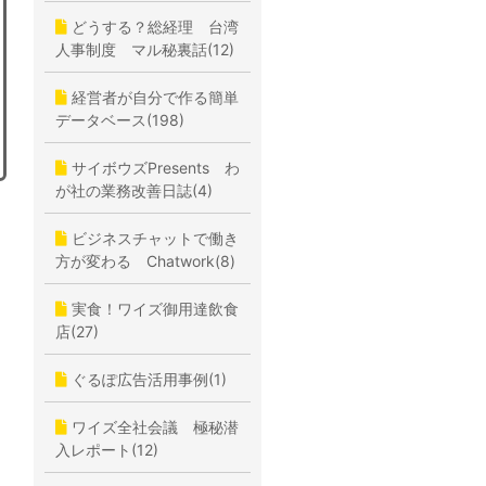
どうする？総経理 台湾
人事制度 マル秘裏話(12)
経営者が自分で作る簡単
データベース(198)
サイボウズPresents わ
が社の業務改善日誌(4)
ビジネスチャットで働き
方が変わる Chatwork(8)
実食！ワイズ御用達飲食
店(27)
ぐるぽ広告活用事例(1)
ワイズ全社会議 極秘潜
入レポート(12)