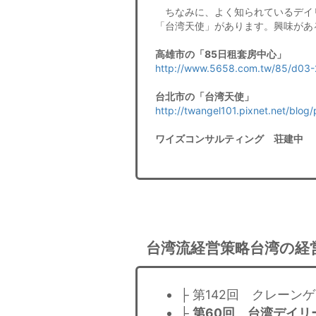
ちなみに、よく知られているデイリ
「台湾天使」があります。興味があ
高雄市の「85日租套房中心」
http://www.5658.com.tw/85/d03-
台北市の「台湾天使」
http://twangel101.pixnet.net/blo
ワイズコンサルティング 荘建中
台湾流経営策略台湾の経
├ 第142回 クレーン
├
第60回 台湾デイリ