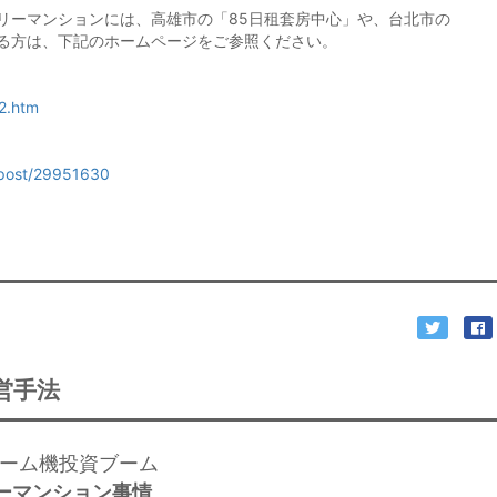
ーマンションには、高雄市の「85日租套房中心」や、台北市の
る方は、下記のホームページをご参照ください。
2.htm
g/post/29951630
営手法
ゲーム機投資ブーム
ーマンション事情