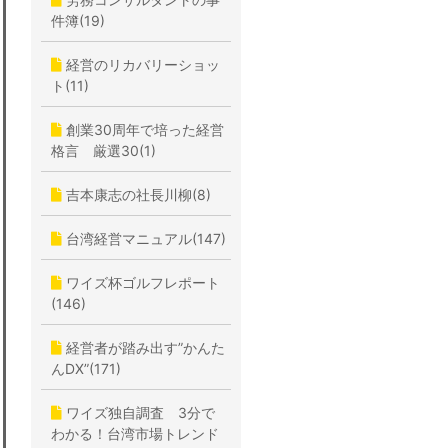
件簿(19)
経営のリカバリーショッ
ト(11)
創業30周年で培った経営
格言 厳選30(1)
吉本康志の社長川柳(8)
台湾経営マニュアル(147)
ワイズ杯ゴルフレポート
(146)
経営者が踏み出す”かんた
んDX”(171)
ワイズ独自調査 3分で
わかる！台湾市場トレンド