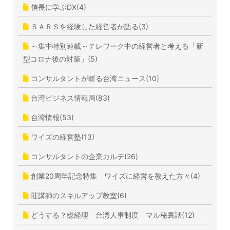
信長に学ぶDX(4)
ＳＡＲＳを経験した経営者が語る(3)
～集中特別連載～テレワーク中の経営者と考える「新
型コロナ後の対策」(5)
コンサルタントが斬る台湾ニュース(10)
台湾ビジネス情報局(83)
台湾情報(53)
ワイズの経営塾(13)
コンサルタントの企業カルテ(26)
創業20周年記念特集 ワイズに経営を教えた方々(4)
荘講師のスキルアップ教室(6)
どうする？総経理 台湾人事制度 マル秘裏話(12)