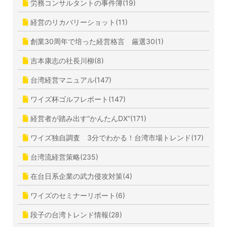
労務コンサルタントの事件簿(19)
経営のリカバリーショット(11)
創業30周年で培った経営格言 厳選30(1)
吉本康志の社長川柳(8)
台湾経営マニュアル(147)
ワイズ杯ゴルフレポート(147)
経営者が踏み出す”かんたんDX”(171)
ワイズ独自調査 3分でわかる！台湾市場トレンド(17)
台湾流経営策略(235)
在台日系企業の武力侵攻対策(4)
ワイズのセミナーリポート(6)
段子の台湾トレンド情報(28)