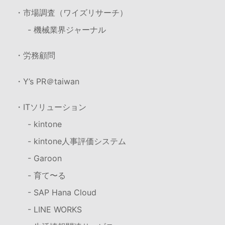
・市場調査（ワイズリサーチ）
- 機械業界ジャーナル
・労務顧問
・Y’s PR＠taiwan
・ITソリューション
- kintone
- kintone人事評価システム
- Garoon
- 育て〜る
- SAP Hana Cloud
- LINE WORKS