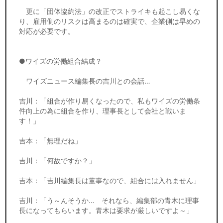
更に「団体協約法」の改正でストライキも起こし易くな
り、雇用側のリスクは高まるのは確実で、企業側は早めの
対応が必要です。
●ワイズの労働組合結成？
ワイズニュース編集長の吉川との会話…
吉川：「組合が作り易くなったので、私もワイズの労働条
件向上の為に組合を作り、理事長として会社と戦いま
す！」
吉本：「無理だね」
吉川：「何故ですか？」
吉本：「吉川編集長は董事なので、組合には入れません」
吉川：「う～んそうか… それなら、編集部の青木に理事
長になってもらいます。青木は要求が厳しいですよ～」