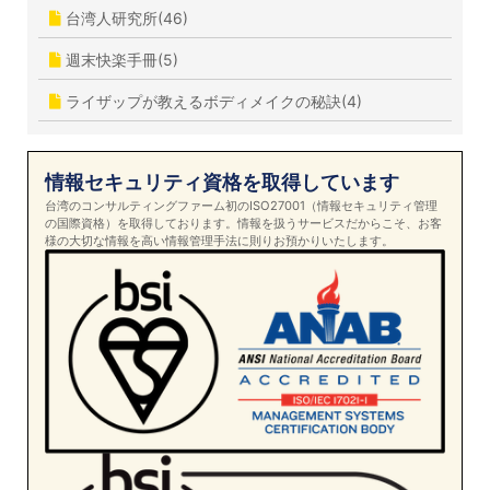
台湾人研究所(46)
週末快楽手冊(5)
ライザップが教えるボディメイクの秘訣(4)
情報セキュリティ資格を取得しています
台湾のコンサルティングファーム初のISO27001（情報セキュリティ管理
の国際資格）を取得しております。情報を扱うサービスだからこそ、お客
様の大切な情報を高い情報管理手法に則りお預かりいたします。