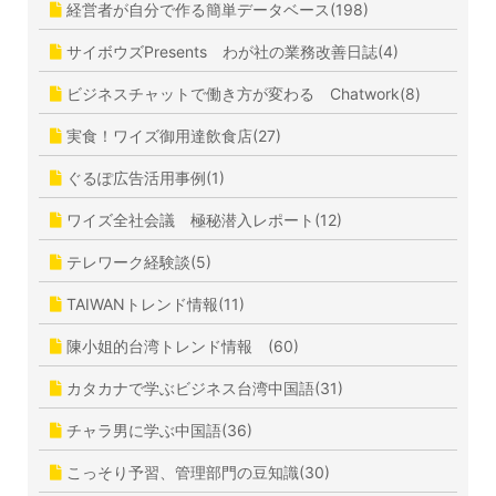
経営者が自分で作る簡単データベース(198)
サイボウズPresents わが社の業務改善日誌(4)
ビジネスチャットで働き方が変わる Chatwork(8)
実食！ワイズ御用達飲食店(27)
ぐるぽ広告活用事例(1)
ワイズ全社会議 極秘潜入レポート(12)
テレワーク経験談(5)
TAIWANトレンド情報(11)
陳小姐的台湾トレンド情報 (60)
カタカナで学ぶビジネス台湾中国語(31)
チャラ男に学ぶ中国語(36)
こっそり予習、管理部門の豆知識(30)