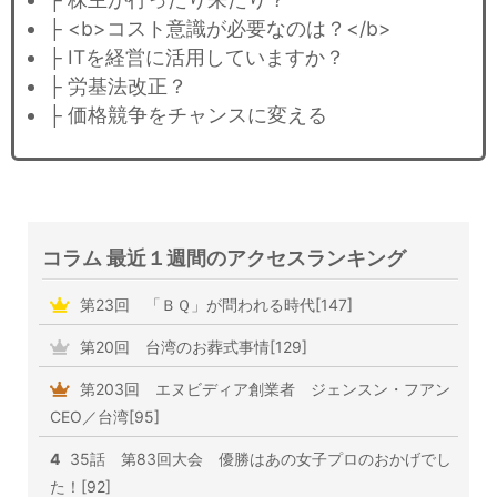
├ <b>コスト意識が必要なのは？</b>
├ ITを経営に活用していますか？
├ 労基法改正？
├ 価格競争をチャンスに変える
コラム 最近１週間のアクセスランキング
第23回 「ＢＱ」が問われる時代[147]
第20回 台湾のお葬式事情[129]
第203回 エヌビディア創業者 ジェンスン・フアン
CEO／台湾[95]
4
35話 第83回大会 優勝はあの女子プロのおかげでし
た！[92]