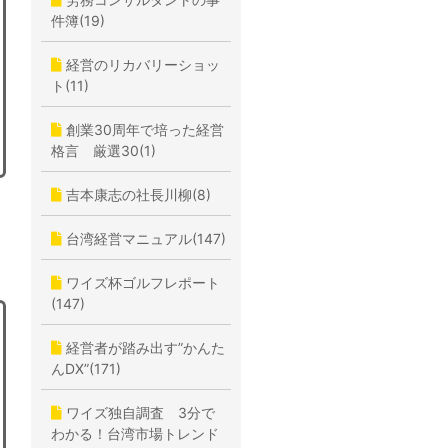
件簿(19)
経営のリカバリーショッ
ト(11)
創業30周年で培った経営
格言 厳選30(1)
吉本康志の社長川柳(8)
台湾経営マニュアル(147)
ワイズ杯ゴルフレポート
(147)
経営者が踏み出す”かんた
んDX”(171)
ワイズ独自調査 3分で
わかる！台湾市場トレンド