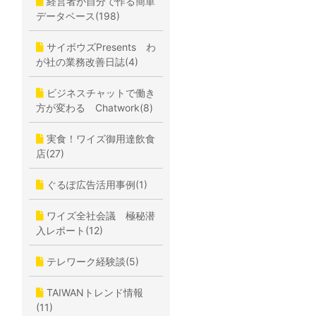
経営者が自分で作る簡単
データベース(198)
サイボウズPresents わ
が社の業務改善日誌(4)
ビジネスチャットで働き
方が変わる Chatwork(8)
実食！ワイズ御用達飲食
店(27)
ぐるぽ広告活用事例(1)
ワイズ全社会議 極秘潜
入レポート(12)
テレワーク経験談(5)
TAIWANトレンド情報
(11)