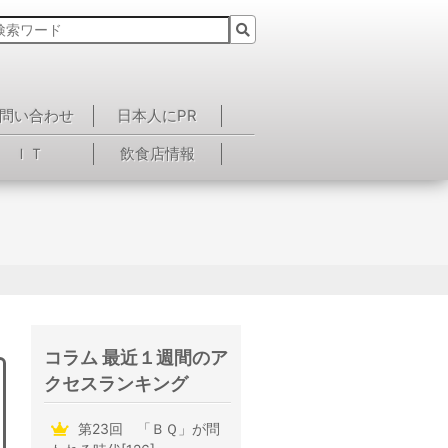
問い合わせ
日本人にPR
ＩＴ
飲食店情報
コラム 最近１週間のア
クセスランキング
第23回 「ＢＱ」が問