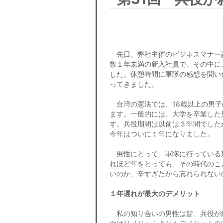
先日、弊社主催のビジネスマナー
数１年未満の新入社員で、その中に
した。休憩時間に軍隊の感想を聞い
ってきました。
台湾の憲法では、18歳以上の男子
ます。一般的には、大学を卒業した
す。兵役期間は以前は３年間でした
今年はついに１年になりました。
男性にとって、軍隊に行っている
れほど年をとっても、その時代のこ
いのか、辛すぎたから忘れられない
１年遅れが最大のデメリット
私の知り合いの男性は皆、兵役が