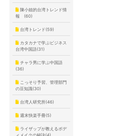
陳小姐的台湾トレンド情
報 (60)
台湾トレンド(59)
カタカナで学ぶビジネス
台湾中国語(31)
チャラ男に学ぶ中国語
(36)
こっそり予習、管理部門
の豆知識(30)
台湾人研究所(46)
週末快楽手冊(5)
ライザップが教えるボデ
ィメイクの秘訣(4)