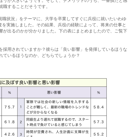
ほうが大きいようです。そして、デメリットのうち、一番損だと感
就職することだそうです。
就職状況」をテーマに、大学を卒業してすぐに兵役に就いたいわゆ
調査を実施しました。その結果、兵役の経験によって、将来の仕事と
響が出るのかが分かりました。下の表にまとめましたので、ご覧下
を採用されていますか？彼らは「良い影響」を発揮しているほうな
れているほうなのか、どちらでしょうか？