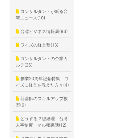
コンサルタントが斬る台
湾ニュース(10)
台湾ビジネス情報局(83)
ワイズの経営塾(13)
コンサルタントの企業カ
ルテ(26)
創業20周年記念特集 ワ
イズに経営を教えた方々(4)
荘講師のスキルアップ教
室(6)
どうする？総経理 台湾
人事制度 マル秘裏話(12)