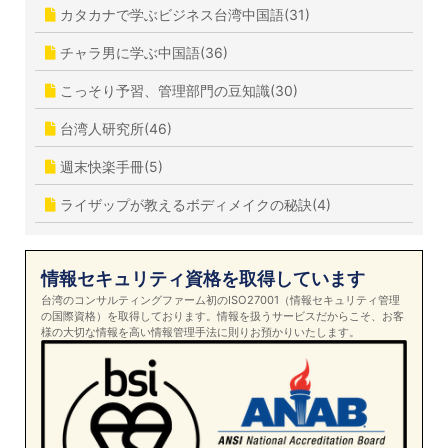
カタカナで学ぶビジネス台湾中国語(31)
チャラ男に学ぶ中国語(36)
こっそり予習、管理部門の豆知識(30)
台湾人研究所(46)
週末快楽手冊(5)
ライザップが教えるボディメイクの秘訣(4)
情報セキュリティ資格を取得しています
台湾のコンサルティングファーム初のISO27001（情報セキュリティ管理
の国際資格）を取得しております。情報を扱うサービスだからこそ、お客
様の大切な情報を高い情報管理手法に則りお預かりいたします。