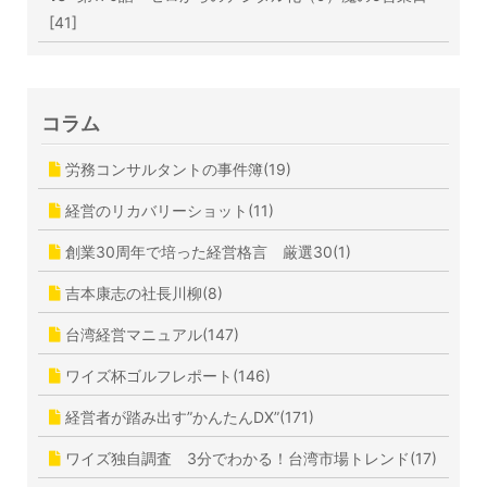
[41]
コラム
労務コンサルタントの事件簿(19)
経営のリカバリーショット(11)
創業30周年で培った経営格言 厳選30(1)
吉本康志の社長川柳(8)
台湾経営マニュアル(147)
ワイズ杯ゴルフレポート(146)
経営者が踏み出す”かんたんDX”(171)
ワイズ独自調査 3分でわかる！台湾市場トレンド(17)