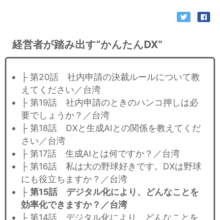
経営者が踏み出す”かんたんDX”
├ 第20話 社内申請の決裁ルールについて教
えてください／台湾
├ 第19話 社内申請のときのハンコ押しは必
要でしょうか？／台湾
├ 第18話 DXと生成AIとの関係を教えてくだ
さい／台湾
├ 第17話 生成AIとは何ですか？／台湾
├ 第16話 私は大の野球好きです。DXは野球
にも役立ちますか？／台湾
├
第15話 デジタル化により、どんなことを
効率化できますか？／台湾
├ 第14話 デジタル化により、どんなことを