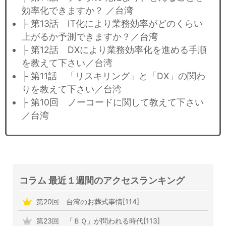
効率化できますか？ ／台湾
├ 第13話 IT化により業務効率がどのくらい
上がるか予測できますか？／台湾
├ 第12話 DXにより業務効率化を進める手順
を教えて下さい／台湾
├ 第11話 「リスキリング」と「DX」の関わ
りを教えて下さい／台湾
├ 第10回 ノーコードに関して教えて下さい
／台湾
コラム 最近１週間のアクセスランキング
第20回 台湾のお葬式事情[114]
第23回 「ＢＱ」が問われる時代[113]