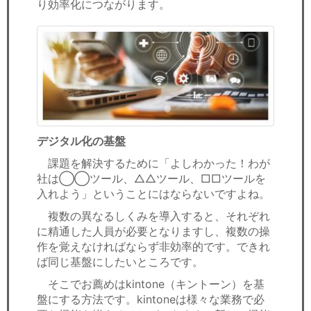
り効率化につながります。
デジタル化の基盤
課題を解決するために「よしわかった！わが
社は◯◯ツール、△△ツール、□□ツールを
入れよう」ということにはならないですよね。
複数の異なるしくみを導入すると、それぞれ
に精通した人員が必要となりますし、複数の操
作を覚えなければならず非効率的です。できれ
ば同じ基盤にしたいところです。
そこでお薦めはkintone（キントーン）を基
盤にする方法です。kintoneは様々な業務で必