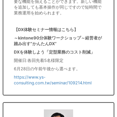
要な機能を揃えることができます。新しい機能
を追加しても基本操作が同じですので短時間で
業務運用を始められます。
【DX体験セミナー情報はこちら】
～kintone90分体験ワークショップ～経営者が
踏み出す”かんたんDX”
DXを体験しよう「定型業務のコスト削減」
開催日:各回先着5名様限定
6月28日の午前午後から選べます。
https://www.ys-
consulting.com.tw/seminar/109214.html