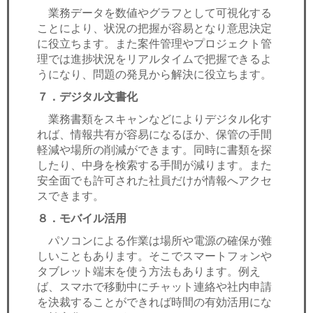
業務データを数値やグラフとして可視化する
ことにより、状況の把握が容易となり意思決定
に役立ちます。また案件管理やプロジェクト管
理では進捗状況をリアルタイムで把握できるよ
うになり、問題の発見から解決に役立ちます。
７．デジタル文書化
業務書類をスキャンなどによりデジタル化す
れば、情報共有が容易になるほか、保管の手間
軽減や場所の削減ができます。同時に書類を探
したり、中身を検索する手間が減ります。また
安全面でも許可された社員だけが情報へアクセ
スできます。
８．モバイル活用
パソコンによる作業は場所や電源の確保が難
しいこともあります。そこでスマートフォンや
タブレット端末を使う方法もあります。例え
ば、スマホで移動中にチャット連絡や社内申請
を決裁することができれば時間の有効活用にな