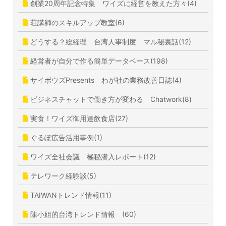
創業20周年記念特集 ワイズに経営を教えた方々(4)
荘講師のスキルアップ教室(6)
どうする？総経理 台湾人事制度 マル秘裏話(12)
経営者が自分で作る簡単データベース(198)
サイボウズPresents わが社の業務改善日誌(4)
ビジネスチャットで働き方が変わる Chatwork(8)
実食！ワイズ御用達飲食店(27)
ぐるぽ広告活用事例(1)
ワイズ全社会議 極秘潜入レポート(12)
テレワーク経験談(5)
TAIWANトレンド情報(11)
陳小姐的台湾トレンド情報 (60)