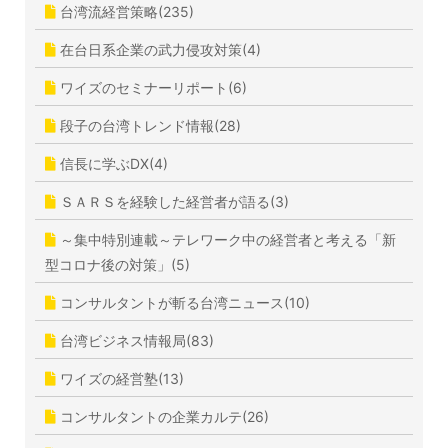
台湾流経営策略(235)
在台日系企業の武力侵攻対策(4)
ワイズのセミナーリポート(6)
段子の台湾トレンド情報(28)
信長に学ぶDX(4)
ＳＡＲＳを経験した経営者が語る(3)
～集中特別連載～テレワーク中の経営者と考える「新
型コロナ後の対策」(5)
コンサルタントが斬る台湾ニュース(10)
台湾ビジネス情報局(83)
ワイズの経営塾(13)
コンサルタントの企業カルテ(26)