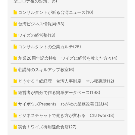
型コロナ後の対策」(5)
コンサルタントが斬る台湾ニュース(10)
台湾ビジネス情報局(83)
ワイズの経営塾(13)
コンサルタントの企業カルテ(26)
創業20周年記念特集 ワイズに経営を教えた方々(4)
荘講師のスキルアップ教室(6)
どうする？総経理 台湾人事制度 マル秘裏話(12)
経営者が自分で作る簡単データベース(198)
サイボウズPresents わが社の業務改善日誌(4)
ビジネスチャットで働き方が変わる Chatwork(8)
実食！ワイズ御用達飲食店(27)