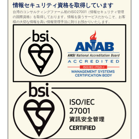
情報セキュリティ資格を取得しています
台湾のコンサルティングファーム初のISO27001（情報セキュリティ管理
の国際資格）を取得しております。情報を扱うサービスだからこそ、お客
様の大切な情報を高い情報管理手法に則りお預かりいたします。