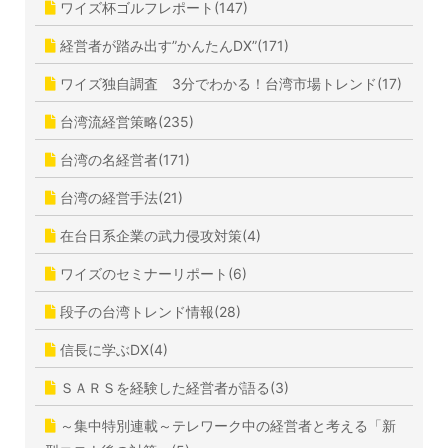
ワイズ杯ゴルフレポート(147)
経営者が踏み出す”かんたんDX”(171)
ワイズ独自調査 3分でわかる！台湾市場トレンド(17)
台湾流経営策略(235)
台湾の名経営者(171)
台湾の経営手法(21)
在台日系企業の武力侵攻対策(4)
ワイズのセミナーリポート(6)
段子の台湾トレンド情報(28)
信長に学ぶDX(4)
ＳＡＲＳを経験した経営者が語る(3)
～集中特別連載～テレワーク中の経営者と考える「新