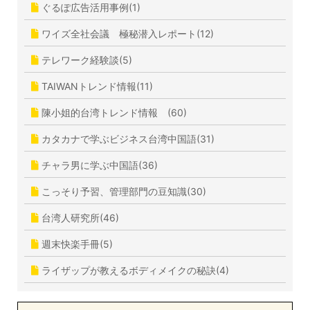
ぐるぽ広告活用事例(1)
ワイズ全社会議 極秘潜入レポート(12)
テレワーク経験談(5)
TAIWANトレンド情報(11)
陳小姐的台湾トレンド情報 (60)
カタカナで学ぶビジネス台湾中国語(31)
チャラ男に学ぶ中国語(36)
こっそり予習、管理部門の豆知識(30)
台湾人研究所(46)
週末快楽手冊(5)
ライザップが教えるボディメイクの秘訣(4)