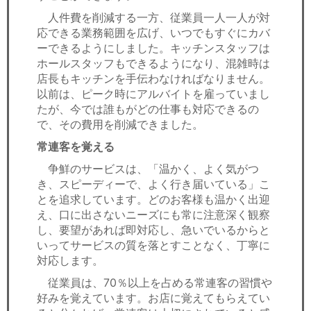
人件費を削減する一方、従業員一人一人が対
応できる業務範囲を広げ、いつでもすぐにカバ
ーできるようにしました。キッチンスタッフは
ホールスタッフもできるようになり、混雑時は
店長もキッチンを手伝わなければなりません。
以前は、ピーク時にアルバイトを雇っていまし
たが、今では誰もがどの仕事も対応できるの
で、その費用を削減できました。
常連客を覚える
争鮮のサービスは、「温かく、よく気がつ
き、スピーディーで、よく行き届いている」こ
とを追求しています。どのお客様も温かく出迎
え、口に出さないニーズにも常に注意深く観察
し、要望があれば即対応し、急いでいるからと
いってサービスの質を落とすことなく、丁寧に
対応します。
従業員は、70％以上を占める常連客の習慣や
好みを覚えています。お店に覚えてもらえてい