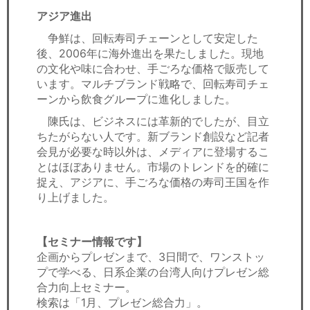
アジア進出
争鮮は、回転寿司チェーンとして安定した
後、2006年に海外進出を果たしました。現地
の文化や味に合わせ、手ごろな価格で販売して
います。マルチブランド戦略で、回転寿司チェ
ーンから飲食グループに進化しました。
陳氏は、ビジネスには革新的でしたが、目立
ちたがらない人です。新ブランド創設など記者
会見が必要な時以外は、メディアに登場するこ
とはほぼありません。市場のトレンドを的確に
捉え、アジアに、手ごろな価格の寿司王国を作
り上げました。
【セミナー情報です】
企画からプレゼンまで、3日間で、ワンストッ
プで学べる、日系企業の台湾人向けプレゼン総
合力向上セミナー。
検索は「1月、プレゼン総合力」。