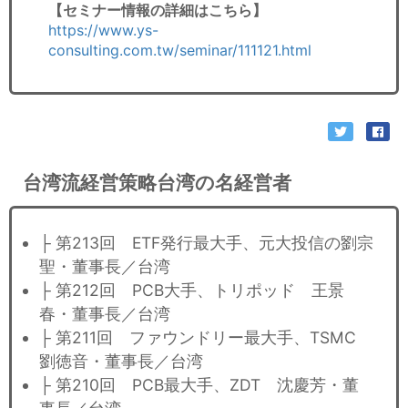
【セミナー情報の詳細はこちら】
https://www.ys-
consulting.com.tw/seminar/111121.html
台湾流経営策略台湾の名経営者
├ 第213回 ETF発行最大手、元大投信の劉宗
聖・董事長／台湾
├ 第212回 PCB大手、トリポッド 王景
春・董事長／台湾
├ 第211回 ファウンドリー最大手、TSMC
劉徳音・董事長／台湾
├ 第210回 PCB最大手、ZDT 沈慶芳・董