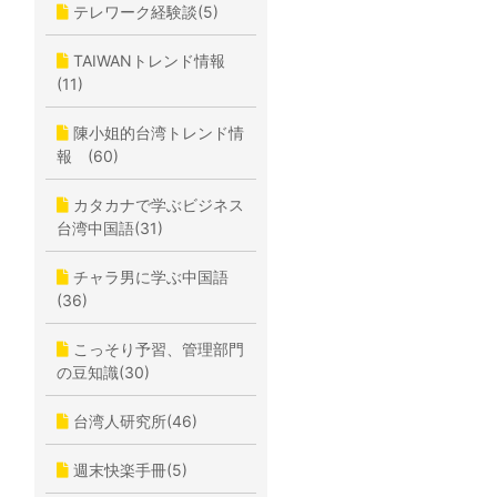
テレワーク経験談(5)
TAIWANトレンド情報
(11)
陳小姐的台湾トレンド情
報 (60)
カタカナで学ぶビジネス
台湾中国語(31)
チャラ男に学ぶ中国語
(36)
こっそり予習、管理部門
の豆知識(30)
台湾人研究所(46)
週末快楽手冊(5)