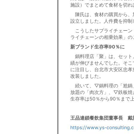
施設）でまとめて食材を切れ
陳氏は、食材の購買から、
設立しました。人件費を抑制
こうしたサプライチェーン
ライチェーンの相乗効果」の
新ブランド生存率90％に
鍋料理店「聚」は、セット
績が伸びませんでした。そこ
に注目し、台北市大安区忠孝
改装しました。
続いて、▽鍋料理の「尬鍋
放題の「肉次方」、▽鉄板焼
生存率は50％から90％まで
王品連鎖餐飲集団董事長 戴
https://www.ys-consulting.