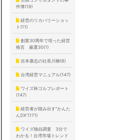
件簿(19)
経営のリカバリーショッ
ト(11)
創業30周年で培った経営
格言 厳選30(1)
吉本康志の社長川柳(8)
台湾経営マニュアル(147)
ワイズ杯ゴルフレポート
(147)
経営者が踏み出す”かんた
んDX”(171)
ワイズ独自調査 3分で
わかる！台湾市場トレンド