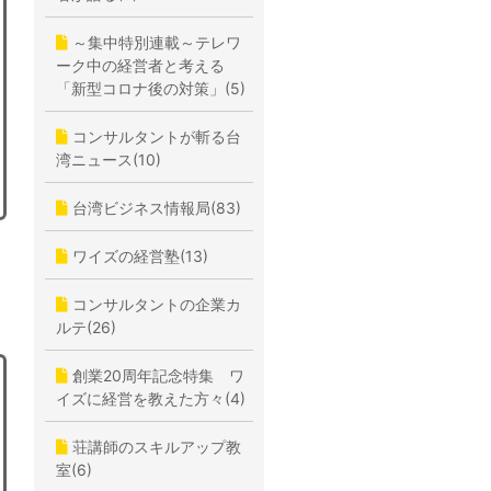
～集中特別連載～テレワ
ーク中の経営者と考える
「新型コロナ後の対策」(5)
コンサルタントが斬る台
湾ニュース(10)
台湾ビジネス情報局(83)
ワイズの経営塾(13)
コンサルタントの企業カ
ルテ(26)
創業20周年記念特集 ワ
イズに経営を教えた方々(4)
荘講師のスキルアップ教
室(6)