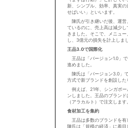
新、シンプル、効率、真実の
せばいい」といいます。
陳氏が引き継いだ後、運営
ているのに、売上高は減少し
きました。そこで、メニュー
し、3億元の損失を計上しま
王品3.0で国際化
王品は「バージョン1.0」で
進めました。
陳氏は「バージョン3.0」
方式で新ブランドを創設した
例えば、21年、シンガポール
ンしました。王品のブランド
（アラカルト）で注文します
食材加工を集約
王品は多数のブランドを有し
陳氏は「規模の経済」に着目