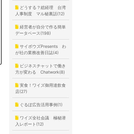
どうする？総経理 台湾
人事制度 マル秘裏話(12)
経営者が自分で作る簡単
データベース(198)
サイボウズPresents わ
が社の業務改善日誌(4)
ビジネスチャットで働き
方が変わる Chatwork(8)
実食！ワイズ御用達飲食
店(27)
ぐるぽ広告活用事例(1)
ワイズ全社会議 極秘潜
入レポート(12)