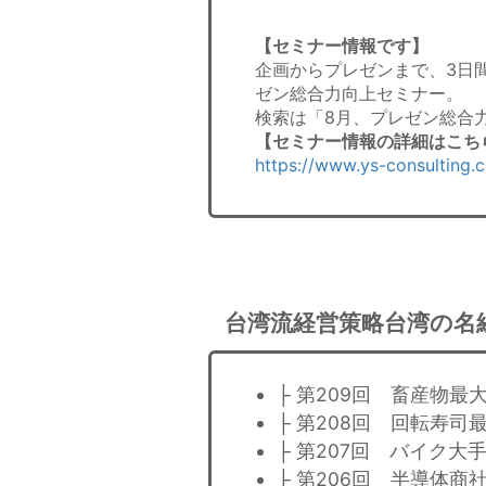
【セミナー情報です】
企画からプレゼンまで、3日
ゼン総合力向上セミナー。
検索は「8月、プレゼン総合
【セミナー情報の詳細はこち
https://www.ys-consulting.
台湾流経営策略台湾の名
├ 第209回 畜産物
├ 第208回 回転寿
├ 第207回 バイク大
├ 第206回 半導体