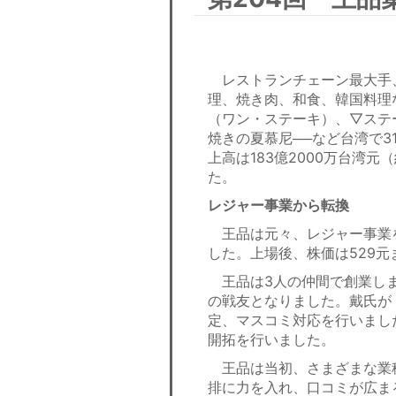
レストランチェーン最大手
理、焼き肉、和食、韓国料理
（ワン・ステーキ）、▽ステ
焼きの夏慕尼──など台湾で31
上高は183億2000万台湾元（
た。
レジャー事業から転換
王品は元々、レジャー事業を
した。上場後、株価は529
王品は3人の仲間で創業しま
の戦友となりました。戴氏が
定、マスコミ対応を行いまし
開拓を行いました。
王品は当初、さまざまな業
排に力を入れ、口コミが広ま