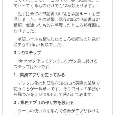
で回ってくるものだけでも12種類あります」
先ずは全ての申請書の用途と承認ルートを整
理しました。その結果、既存の紙の申請書は24
種類、似通ったものを整理したところ16種類に
なりました。
承認ルールも整理したところ総経理の決裁が
必要な申請は7種類でした。
3つのステップ
kintoneを使ってデジタル思考を身に付ける
ステップは3つです。
1．業務アプリを使ってみる
デジタル化の利便性を知るには実際の業務で
使うことが一番早いです。そこで日々の業務か
ら幾つかをデジタル化して使わせてみます。
2．業務アプリの作り方を教わる
ツールの使い方を学んで各自がアプリ作りを