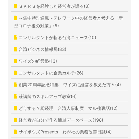
ＳＡＲＳを経験した経営者が語る(3)
～集中特別連載～テレワーク中の経営者と考える「新
型コロナ後の対策」(5)
コンサルタントが斬る台湾ニュース(10)
台湾ビジネス情報局(83)
ワイズの経営塾(13)
コンサルタントの企業カルテ(26)
創業20周年記念特集 ワイズに経営を教えた方々(4)
荘講師のスキルアップ教室(6)
どうする？総経理 台湾人事制度 マル秘裏話(12)
経営者が自分で作る簡単データベース(198)
サイボウズPresents わが社の業務改善日誌(4)