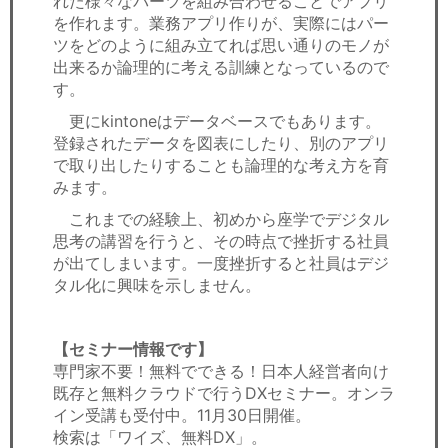
れた様々なパーツを組み合わせることでアプリ
を作れます。業務アプリ作りが、実際にはパー
ツをどのように組み立てれば思い通りのモノが
出来るか論理的に考える訓練となっているので
す。
更にkintoneはデータベースでもあります。
登録されたデータを図表にしたり、別のアプリ
で取り出したりすることも論理的な考え方を育
みます。
これまでの経験上、初めから座学でデジタル
思考の講習を行うと、その時点で挫折する社員
が出てしまいます。一度挫折すると社員はデジ
タル化に興味を示しません。
【セミナー情報です】
専門家不要！無料でできる！日本人経営者向け
既存と無料クラウドで行うDXセミナー。オンラ
イン受講も受付中。11月30日開催。
検索は「ワイズ、無料DX」。