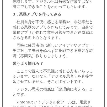
体験します。デジタル化は特殊な作業ではなく
誰にでもできることをわかってもらいます。
3．業務アプリを作ってみる
社員自身が不便に感じる業務や、非効率だと
感じる業務のアプリを作らせてみます。自身で
業務アプリが作れて業務改善ができた達成感は
さらなる向上心となります。
同時に経営者側は新しいアイデアやアプロー
チに対して失敗を恐れずに挑戦できる寛容な環
境（雰囲気）作りもしましょう。
習うより慣れろ!?
ここまで読んで不思議と感じる方もいらっし
ゃいます。なぜなら「デジタル思考」を直接学
習させていません。そこがポイントです。
デジタル思考の根底は「論理的に考える」こ
とです。
kintoneというデジタル化ツールは、用意さ