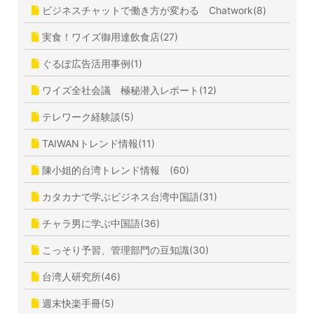
ビジネスチャットで働き方が変わる Chatwork(8)
実食！ワイズ御用達飲食店(27)
ぐるぽ広告活用事例(1)
ワイズ全社会議 極秘潜入レポート(12)
テレワーク経験談(5)
TAIWANトレンド情報(11)
陳小姐的台湾トレンド情報 (60)
カタカナで学ぶビジネス台湾中国語(31)
チャラ男に学ぶ中国語(36)
こっそり予習、管理部門の豆知識(30)
台湾人研究所(46)
週末快楽手冊(5)