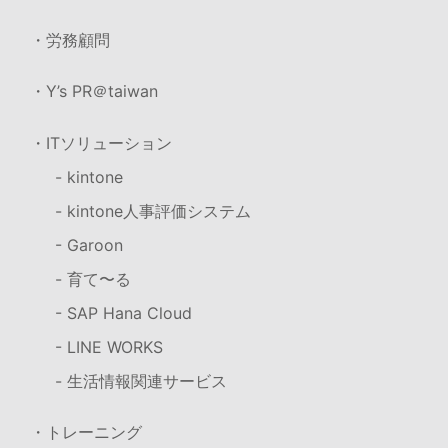
・労務顧問
・Y’s PR＠taiwan
・ITソリューション
- kintone
- kintone人事評価システム
- Garoon
- 育て〜る
- SAP Hana Cloud
- LINE WORKS
- 生活情報関連サービス
・トレーニング