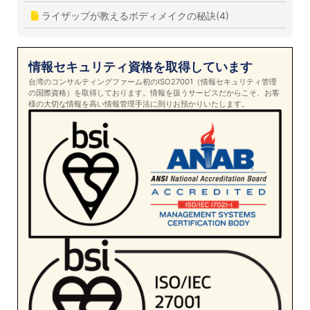
ライザップが教えるボディメイクの秘訣(4)
情報セキュリティ資格を取得しています
台湾のコンサルティングファーム初のISO27001（情報セキュリティ管理
の国際資格）を取得しております。情報を扱うサービスだからこそ、お客
様の大切な情報を高い情報管理手法に則りお預かりいたします。