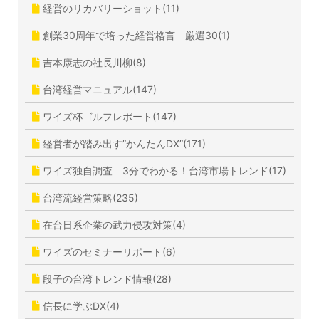
経営のリカバリーショット(11)
創業30周年で培った経営格言 厳選30(1)
吉本康志の社長川柳(8)
台湾経営マニュアル(147)
ワイズ杯ゴルフレポート(147)
経営者が踏み出す”かんたんDX”(171)
ワイズ独自調査 3分でわかる！台湾市場トレンド(17)
台湾流経営策略(235)
在台日系企業の武力侵攻対策(4)
ワイズのセミナーリポート(6)
段子の台湾トレンド情報(28)
信長に学ぶDX(4)