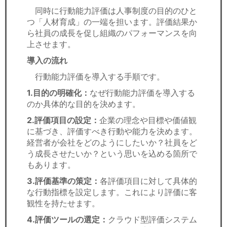
同時に行動能力評価は人事制度の目的のひと
つ「人材育成」の一端を担います。評価結果か
ら社員の成長を促し組織のパフォーマンスを向
上させます。
導入の流れ
行動能力評価を導入する手順です。
1.目的の明確化：
なぜ行動能力評価を導入する
のか具体的な目的を決めます。
2.評価項目の設定：
企業の理念や目標や価値観
に基づき、評価すべき行動や能力を決めます。
経営者が会社をどのようにしたいか？社員をど
う成長させたいか？という思いを込める箇所で
もあります。
3.評価基準の策定：
各評価項目に対して具体的
な行動指標を設定します。これにより評価に客
観性を持たせます。
4.評価ツールの選定：
クラウド型評価システム