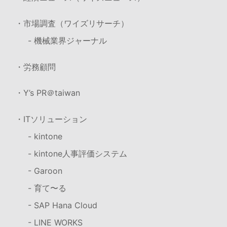
・市場調査（ワイズリサーチ）
- 機械業界ジャーナル
・労務顧問
・Y’s PR＠taiwan
・ITソリューション
- kintone
- kintone人事評価システム
- Garoon
- 育て〜る
- SAP Hana Cloud
- LINE WORKS