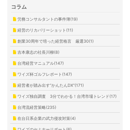
コラム
労務コンサルタントの事件簿(19)
経営のリカバリーショット(11)
創業30周年で培った経営格言 厳選30(1)
吉本康志の社長川柳(8)
台湾経営マニュアル(147)
ワイズ杯ゴルフレポート(147)
経営者が踏み出す”かんたんDX”(171)
ワイズ独自調査 3分でわかる！台湾市場トレンド(17)
台湾流経営策略(235)
在台日系企業の武力侵攻対策(4)
ワイズのセミナーリポート(6)