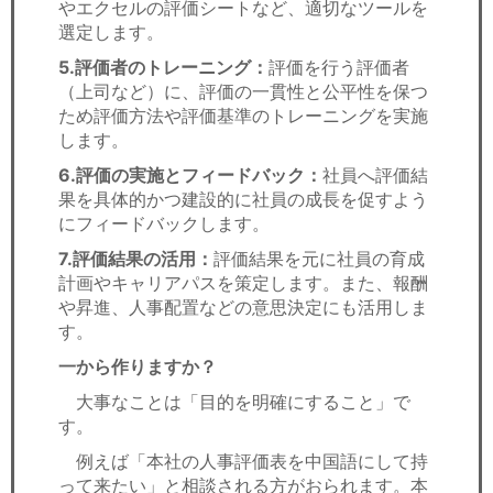
やエクセルの評価シートなど、適切なツールを
選定します。
5.評価者のトレーニング：
評価を行う評価者
（上司など）に、評価の一貫性と公平性を保つ
ため評価方法や評価基準のトレーニングを実施
します。
6.評価の実施とフィードバック：
社員へ評価結
果を具体的かつ建設的に社員の成長を促すよう
にフィードバックします。
7.評価結果の活用：
評価結果を元に社員の育成
計画やキャリアパスを策定します。また、報酬
や昇進、人事配置などの意思決定にも活用しま
す。
一から作りますか？
大事なことは「目的を明確にすること」で
す。
例えば「本社の人事評価表を中国語にして持
って来たい」と相談される方がおられます。本