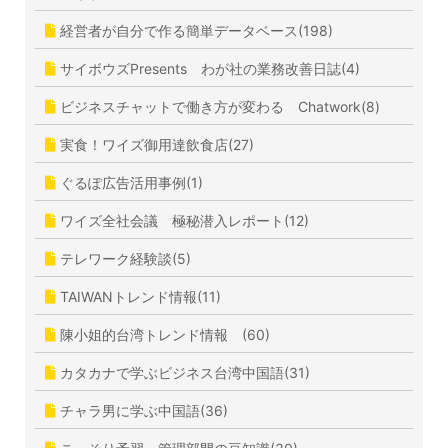
経営者が自分で作る簡単データベース(198)
サイボウズPresents わが社の業務改善日誌(4)
ビジネスチャットで働き方が変わる Chatwork(8)
実食！ワイズ御用達飲食店(27)
ぐるぽ広告活用事例(1)
ワイズ全社会議 極秘潜入レポート(12)
テレワーク経験談(5)
TAIWANトレンド情報(11)
陳小姐的台湾トレンド情報 (60)
カタカナで学ぶビジネス台湾中国語(31)
チャラ男に学ぶ中国語(36)