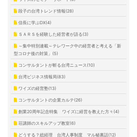
段子の台湾トレンド情報(28)
信長に学ぶDX(4)
ＳＡＲＳを経験した経営者が語る(3)
～集中特別連載～テレワーク中の経営者と考える「新
型コロナ後の対策」(5)
コンサルタントが斬る台湾ニュース(10)
台湾ビジネス情報局(83)
ワイズの経営塾(13)
コンサルタントの企業カルテ(26)
創業20周年記念特集 ワイズに経営を教えた方々(4)
荘講師のスキルアップ教室(6)
どうする？総経理 台湾人事制度 マル秘裏話(12)