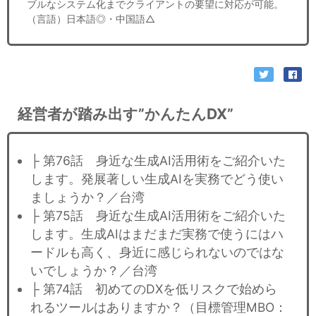
ブルなシステム化までクライアントの要望に対応が可能。
（言語）日本語◎・中国語△
経営者が踏み出す”かんたんDX”
├ 第76話 身近な生成AI活用術をご紹介いた
します。発展著しい生成AIを実務でどう使い
ましょうか？／台湾
├ 第75話 身近な生成AI活用術をご紹介いた
します。生成AIはまだまだ実務で使うにはハ
ードルも高く、身近に感じられないのではな
いでしょうか？／台湾
├ 第74話 初めてのDXを低リスクで始めら
れるツールはありますか？（目標管理MBO：