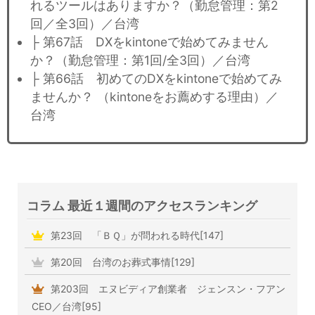
れるツールはありますか？（勤怠管理：第2
回／全3回）／台湾
├ 第67話 DXをkintoneで始めてみません
か？（勤怠管理：第1回/全3回）／台湾
├ 第66話 初めてのDXをkintoneで始めてみ
ませんか？ （kintoneをお薦めする理由）／
台湾
コラム 最近１週間のアクセスランキング
第23回 「ＢＱ」が問われる時代[147]
第20回 台湾のお葬式事情[129]
第203回 エヌビディア創業者 ジェンスン・フアン
CEO／台湾[95]