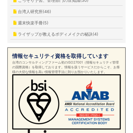
こっそり予習、管理部門の豆知識(30)
台湾人研究所(46)
週末快楽手冊(5)
ライザップが教えるボディメイクの秘訣(4)
情報セキュリティ資格を取得しています
台湾のコンサルティングファーム初のISO27001（情報セキュリティ管理
の国際資格）を取得しております。情報を扱うサービスだからこそ、お客
様の大切な情報を高い情報管理手法に則りお預かりいたします。