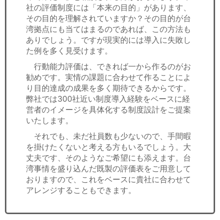
社の評価制度には「本来の目的」があります、
その目的を理解されていますか？その目的が台
湾拠点にも当てはまるのであれば、この方法も
ありでしょう。ですが現実的には導入に失敗し
た例を多く見受けます。
行動能力評価は、できれば一から作るのがお
勧めです。実情の課題に合わせて作ることによ
り目的達成の成果を多く期待できるからです。
弊社では300社近い制度導入経験をベースに経
営者のイメージを具体化する制度設計をご提案
いたします。
それでも、未だ社員数も少ないので、手間暇
を掛けたくないと考える方もいるでしょう。大
丈夫です、そのようなご希望にも添えます。台
湾事情を盛り込んだ既製の評価表をご用意して
おりますので、これをベースに貴社に合わせて
アレンジすることもできます。