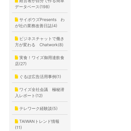
経営者が自分で作る簡単
データベース(198)
サイボウズPresents わ
が社の業務改善日誌(4)
ビジネスチャットで働き
方が変わる Chatwork(8)
実食！ワイズ御用達飲食
店(27)
ぐるぽ広告活用事例(1)
ワイズ全社会議 極秘潜
入レポート(12)
テレワーク経験談(5)
TAIWANトレンド情報
(11)