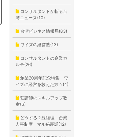
コンサルタントが斬る台
湾ニュース(10)
台湾ビジネス情報局(83)
ワイズの経営塾(13)
コンサルタントの企業カ
ルテ(26)
創業20周年記念特集 ワ
イズに経営を教えた方々(4)
荘講師のスキルアップ教
室(6)
どうする？総経理 台湾
人事制度 マル秘裏話(12)