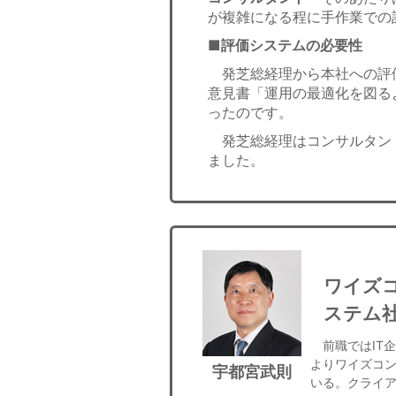
が複雑になる程に手作業での
■評価システムの必要性
発芝総経理から本社への評
意見書「運用の最適化を図る
ったのです。
発芝総経理はコンサルタン
ました。
ワイズ
ステム
前職ではIT企
よりワイズコン
宇都宮武則
いる。クライア