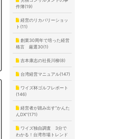
件簿(19)
経営のリカバリーショッ
ト(11)
創業30周年で培った経営
格言 厳選30(1)
吉本康志の社長川柳(8)
台湾経営マニュアル(147)
ワイズ杯ゴルフレポート
(146)
経営者が踏み出す”かんた
んDX”(171)
ワイズ独自調査 3分で
わかる！台湾市場トレンド