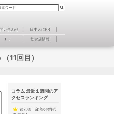
問い合わせ
日本人にPR
ＩＴ
飲食店情報
う（11回目）
コラム 最近１週間のア
クセスランキング
第20回 台湾のお葬式