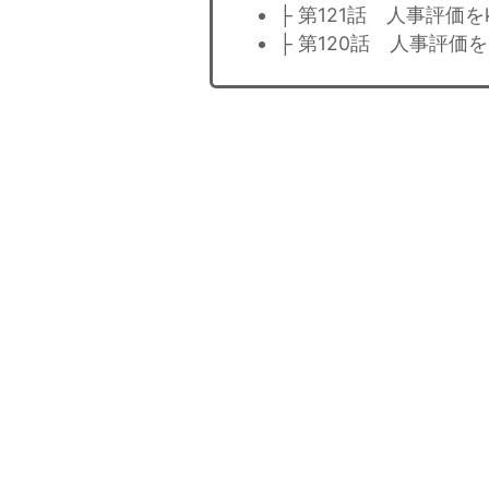
├ 第121話 人事評価を
├ 第120話 人事評価を