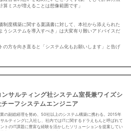
計算ミスが増えることは想像範囲です」
価制度構築に関する稟議書に対して、本社から添えられた
ようシステムを導入すべき」は大変有り難いアドバイスだ
トの方を向き直ると「システム化もお願いします」と告げ
コンサルティング社システム室長兼ワイズシ
社チーフシステムエンジニア
業の副総経理を努め、50社以上のシステム構築に携わる。2015年
サルティングに入社し、社内ではITに関するドラえもんと呼ばれて
ントのIT課題に豊富な経験を活かしたソリューションを提案してい