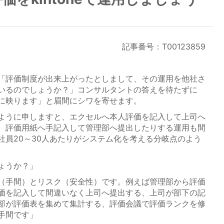
記事番号：T00123859
「評価制度が出来上がったとしまして、その運用を他社さ
いるのでしょうか？」コンサルタントの答えを待たずに
に映ります」と眉間にシワを寄せます。
ように申しますと、エクセルへ本人評価を記入して上司へ
、評価用紙へ手記入して管理部へ提出したりする運用も間
社員20～30人あたりがシステム化を考える分岐点のよう
ょうか？」
（手間）とリスク（安全性）です。例えば管理部から評価
価を記入して間違いなく上司へ提出する、上司が部下の記
部が評価表を集めて集計する、評価会議で評価ランクを修
手間です」