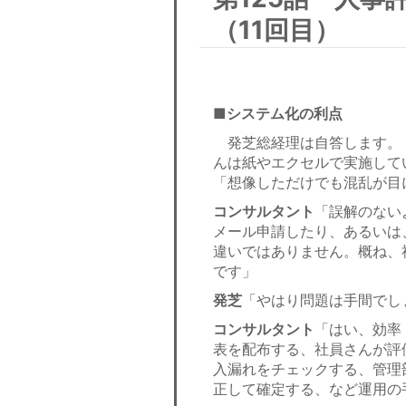
（11回目）
■システム化の利点
発芝総経理は自答します。
んは紙やエクセルで実施して
「想像しただけでも混乱が目
コンサルタント
「誤解のない
メール申請したり、あるいは
違いではありません。概ね、
です」
発芝
「やはり問題は手間でし
コンサルタント
「はい、効率
表を配布する、社員さんが評
入漏れをチェックする、管理
正して確定する、など運用の