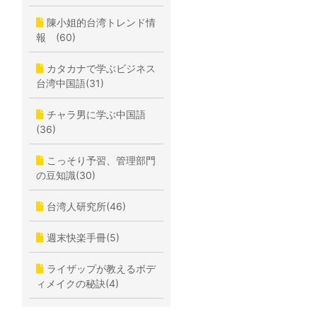
陳小姐的台湾トレンド情
報 (60)
カタカナで学ぶビジネス
台湾中国語(31)
チャラ男に学ぶ中国語
(36)
こっそり予習、管理部門
の豆知識(30)
台湾人研究所(46)
週末快楽手冊(5)
ライザップが教えるボデ
ィメイクの秘訣(4)