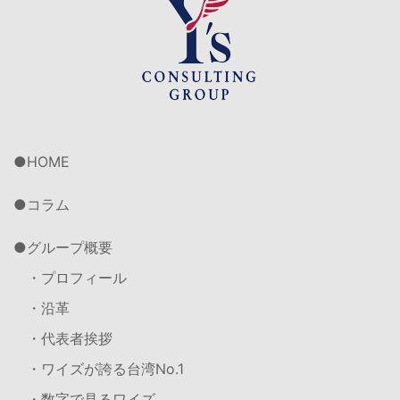
HOME
コラム
グループ概要
・プロフィール
・沿革
・代表者挨拶
・ワイズが誇る台湾No.1
・数字で見るワイズ