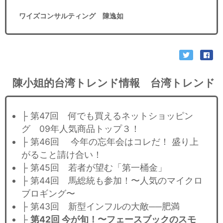
ワイズコンサルティング 陳逸如
陳小姐的台湾トレンド情報 台湾トレンド
├ 第47回 何でも買えるネットショッピン
グ 09年人気商品トップ３！
├ 第46回 今年の忘年会はコレだ！ 盛り上
がること請け合い！
├ 第45回 若者が望む「第一桶金」
├ 第44回 馬総統も参加！〜人気のマイクロ
ブロギング〜
├ 第43回 新型インフルの大敵──肥満
├
第42回 今が旬！〜フェースブックのスモ