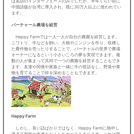
は英語のインターフェースのみでしたが、半年くらい前に
中国語版が台湾に導入され、既に30万人以上に使われてい
ます。
バーチャール農場を経営
Happy Farmでは一人一人が自分の農園を経営します。
ニワトリ、牛などを飼い、大根やニンジンを作り、収穫し
た農作物を売ったりすることで、バーチャルの世界で農場
オーナーになるという小さいころの夢を実現できます。複
数の人が集まって共同で一つの農園を経営することもでき
ます。友達や同僚や家族と一緒に牛の世話をし、野菜や果
物を育てることで絆を深めることもできます。
Happy Farm
しかし、良い話ばかりではなく、Happy Farmに熱中し
過ぎて家族や友達をなくしたケースもあります。これは実