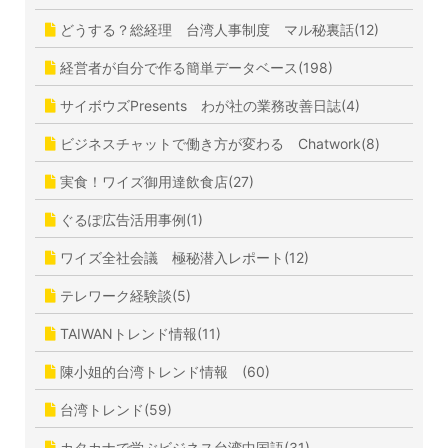
どうする？総経理 台湾人事制度 マル秘裏話(12)
経営者が自分で作る簡単データベース(198)
サイボウズPresents わが社の業務改善日誌(4)
ビジネスチャットで働き方が変わる Chatwork(8)
実食！ワイズ御用達飲食店(27)
ぐるぽ広告活用事例(1)
ワイズ全社会議 極秘潜入レポート(12)
テレワーク経験談(5)
TAIWANトレンド情報(11)
陳小姐的台湾トレンド情報 (60)
台湾トレンド(59)
カタカナで学ぶビジネス台湾中国語(31)