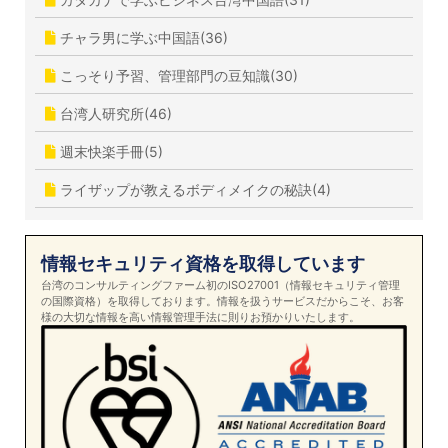
チャラ男に学ぶ中国語(36)
こっそり予習、管理部門の豆知識(30)
台湾人研究所(46)
週末快楽手冊(5)
ライザップが教えるボディメイクの秘訣(4)
情報セキュリティ資格を取得しています
台湾のコンサルティングファーム初のISO27001（情報セキュリティ管理
の国際資格）を取得しております。情報を扱うサービスだからこそ、お客
様の大切な情報を高い情報管理手法に則りお預かりいたします。