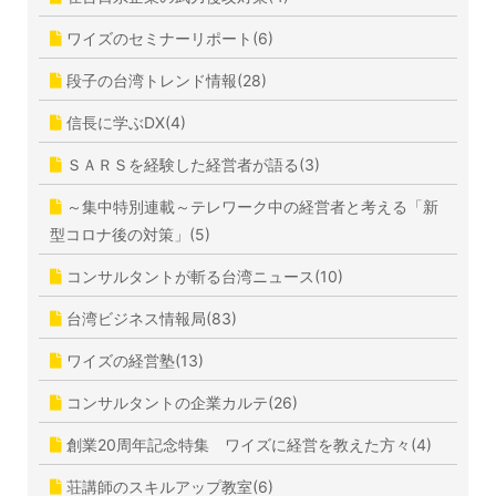
ワイズのセミナーリポート(6)
段子の台湾トレンド情報(28)
信長に学ぶDX(4)
ＳＡＲＳを経験した経営者が語る(3)
～集中特別連載～テレワーク中の経営者と考える「新
型コロナ後の対策」(5)
コンサルタントが斬る台湾ニュース(10)
台湾ビジネス情報局(83)
ワイズの経営塾(13)
コンサルタントの企業カルテ(26)
創業20周年記念特集 ワイズに経営を教えた方々(4)
荘講師のスキルアップ教室(6)