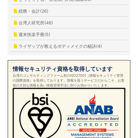
総務・会計(26)
台湾人研究所(46)
週末快楽手冊(5)
ライザップが教えるボディメイクの秘訣(4)
情報セキュリティ資格を取得しています
台湾のコンサルティングファーム初のISO27001（情報セキュリティ管理
の国際資格）を取得しております。情報を扱うサービスだからこそ、お客
様の大切な情報を高い情報管理手法に則りお預かりいたします。