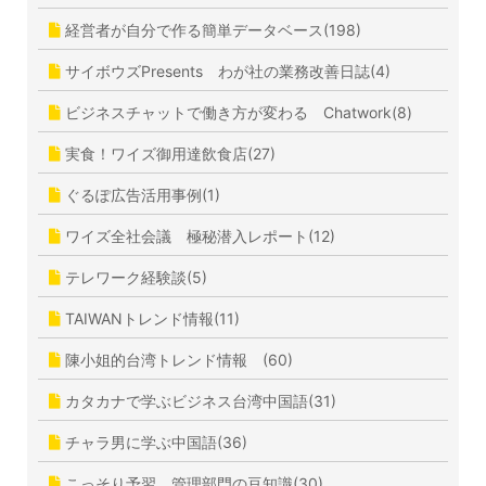
経営者が自分で作る簡単データベース(198)
サイボウズPresents わが社の業務改善日誌(4)
ビジネスチャットで働き方が変わる Chatwork(8)
実食！ワイズ御用達飲食店(27)
ぐるぽ広告活用事例(1)
ワイズ全社会議 極秘潜入レポート(12)
テレワーク経験談(5)
TAIWANトレンド情報(11)
陳小姐的台湾トレンド情報 (60)
カタカナで学ぶビジネス台湾中国語(31)
チャラ男に学ぶ中国語(36)
こっそり予習、管理部門の豆知識(30)