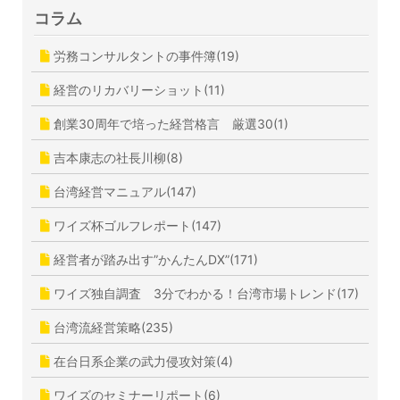
コラム
労務コンサルタントの事件簿(19)
経営のリカバリーショット(11)
創業30周年で培った経営格言 厳選30(1)
吉本康志の社長川柳(8)
台湾経営マニュアル(147)
ワイズ杯ゴルフレポート(147)
経営者が踏み出す”かんたんDX”(171)
ワイズ独自調査 3分でわかる！台湾市場トレンド(17)
台湾流経営策略(235)
在台日系企業の武力侵攻対策(4)
ワイズのセミナーリポート(6)