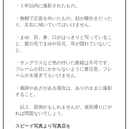
・１年以内に撮影されたもの。
・無帽で正面を向いたもの。顔が横向きだった
り、左右に傾いていてはいけません。
・まゆ、目、鼻、口がはっきりと写っているこ
と。髪の毛でまゆや目元、耳が隠れていないこ
と。
・サングラスなど色の付いた眼鏡は不可です。
フレームが目にかからないように要注意。フレ
ームが太過ぎてもいけません。
・傷跡やあざがある場合は、ありのままに撮影
すること。
以上、面倒かもしれませんが、規則通りにや
れば問題ないでしょう。
スピード写真より写真店を