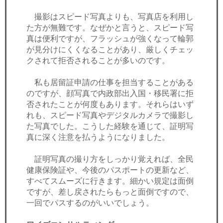
撮影はスピード写真よりも、写真店を利用し
た方が無難です。なぜかと言うと、スピード写
真は便利ですが、フラッシュが強くなって輪郭
が見分けにくくなることがあり、厳しくチェッ
クされて拒否されることが多いのです。
私も居留証申請の仕事を担当することがある
のですが、顔写真で内政部出入国・移民署に拒
否されたことが何度もあります。それらはいず
れも、スピード写真やデジタルカメラで撮影し
た写真でした。こうした経験を通じて、証明写
真に深く注意を払うようになりました。
証明写真の撮り方をしっかり覚えれば、全民
健康保険証や、今後のパスポートの更新など、
すべてスムーズに行きます。細かい規定は面倒
ですが、差し戻されたらもっと面倒ですので、
一回でパスするのがいいでしょう。