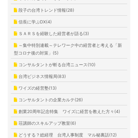
段子の台湾トレンド情報(28)
信長に学ぶDX(4)
ＳＡＲＳを経験した経営者が語る(3)
～集中特別連載～テレワーク中の経営者と考える「新
型コロナ後の対策」(5)
コンサルタントが斬る台湾ニュース(10)
台湾ビジネス情報局(83)
ワイズの経営塾(13)
コンサルタントの企業カルテ(26)
創業20周年記念特集 ワイズに経営を教えた方々(4)
荘講師のスキルアップ教室(6)
どうする？総経理 台湾人事制度 マル秘裏話(12)