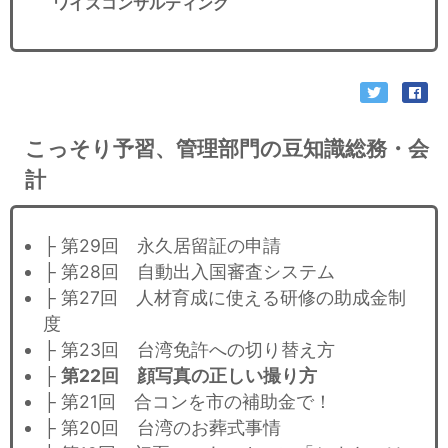
ワイズコンサルティング
こっそり予習、管理部門の豆知識総務・会
計
├ 第29回 永久居留証の申請
├ 第28回 自動出入国審査システム
├ 第27回 人材育成に使える研修の助成金制
度
├ 第23回 台湾免許への切り替え方
├
第22回 顔写真の正しい撮り方
├ 第21回 合コンを市の補助金で！
├ 第20回 台湾のお葬式事情