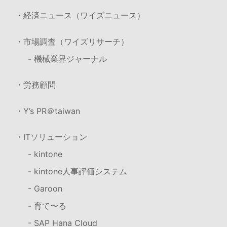
・経済ニュース（ワイズニュース）
・市場調査（ワイズリサーチ）
- 機械業界ジャーナル
・労務顧問
・Y’s PR＠taiwan
・ITソリューション
- kintone
- kintone人事評価システム
- Garoon
- 育て〜る
- SAP Hana Cloud