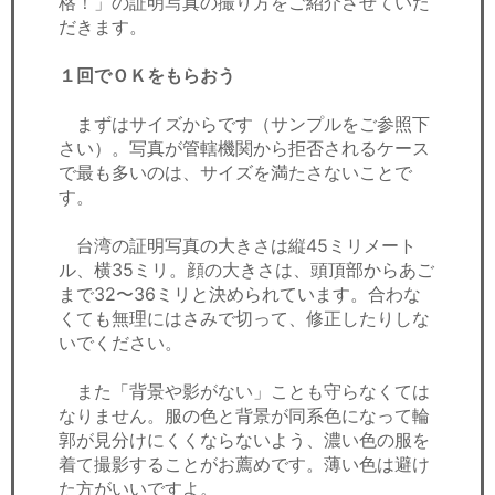
格！」の証明写真の撮り方をご紹介させていた
だきます。
１回でＯＫをもらおう
まずはサイズからです（サンプルをご参照下
さい）。写真が管轄機関から拒否されるケース
で最も多いのは、サイズを満たさないことで
す。
台湾の証明写真の大きさは縦45ミリメート
ル、横35ミリ。顔の大きさは、頭頂部からあご
まで32〜36ミリと決められています。合わな
くても無理にはさみで切って、修正したりしな
いでください。
また「背景や影がない」ことも守らなくては
なりません。服の色と背景が同系色になって輪
郭が見分けにくくならないよう、濃い色の服を
着て撮影することがお薦めです。薄い色は避け
た方がいいですよ。