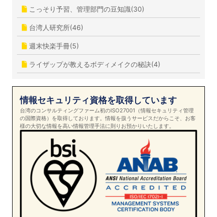
こっそり予習、管理部門の豆知識(30)
台湾人研究所(46)
週末快楽手冊(5)
ライザップが教えるボディメイクの秘訣(4)
情報セキュリティ資格を取得しています
台湾のコンサルティングファーム初のISO27001（情報セキュリティ管理
の国際資格）を取得しております。情報を扱うサービスだからこそ、お客
様の大切な情報を高い情報管理手法に則りお預かりいたします。