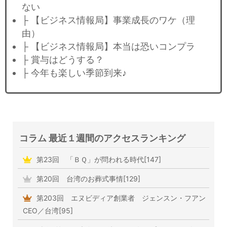
ない
├ 【ビジネス情報局】事業成長のワケ（理
由）
├ 【ビジネス情報局】本当は恐いコンプラ
├ 賞与はどうする？
├ 今年も楽しい季節到来♪
コラム 最近１週間のアクセスランキング
第23回 「ＢＱ」が問われる時代[147]
第20回 台湾のお葬式事情[129]
第203回 エヌビディア創業者 ジェンスン・フアン
CEO／台湾[95]