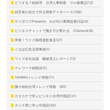
どうする？総経理 台湾人事制度 マル秘裏話(12)
経営者が自分で作る簡単データベース(198)
サイボウズPresents わが社の業務改善日誌(4)
ビジネスチャットで働き方が変わる Chatwork(8)
実食！ワイズ御用達飲食店(27)
ぐるぽ広告活用事例(1)
ワイズ全社会議 極秘潜入レポート(12)
テレワーク経験談(5)
TAIWANトレンド情報(11)
陳小姐的台湾トレンド情報 (60)
カタカナで学ぶビジネス台湾中国語(31)
チャラ男に学ぶ中国語(36)