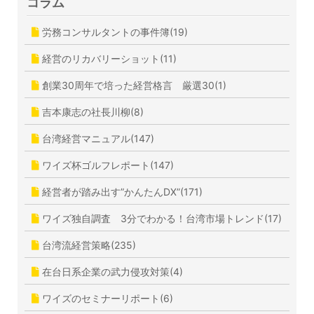
コラム
労務コンサルタントの事件簿(19)
経営のリカバリーショット(11)
創業30周年で培った経営格言 厳選30(1)
吉本康志の社長川柳(8)
台湾経営マニュアル(147)
ワイズ杯ゴルフレポート(147)
経営者が踏み出す”かんたんDX”(171)
ワイズ独自調査 3分でわかる！台湾市場トレンド(17)
台湾流経営策略(235)
在台日系企業の武力侵攻対策(4)
ワイズのセミナーリポート(6)