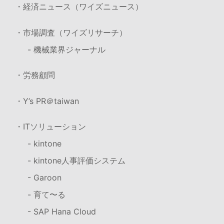
・経済ニュース（ワイズニュース）
・市場調査（ワイズリサーチ）
- 機械業界ジャーナル
・労務顧問
・Y’s PR＠taiwan
・ITソリューション
- kintone
- kintone人事評価システム
- Garoon
- 育て〜る
- SAP Hana Cloud