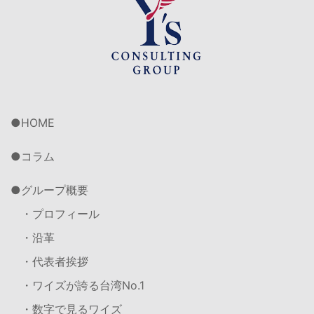
HOME
コラム
グループ概要
・プロフィール
・沿革
・代表者挨拶
・ワイズが誇る台湾No.1
・数字で見るワイズ