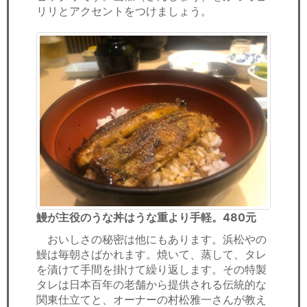
リリとアクセントをつけましょう。
鰻が主役のうな丼はうな重より手軽。480元
おいしさの秘密は他にもあります。浜松やの
鰻は毎朝さばかれます。焼いて、蒸して、タレ
を漬けて手間を掛けて繰り返します。その特製
タレは日本百年の老舗から提供される伝統的な
関東仕立てと、オーナーの村松雅一さんが教え