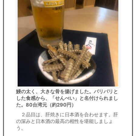
鰻の太く、大きな骨を揚げました。パリパリと
した食感から、「せんべい」と名付けられまし
た。80台湾元（約290円）
２品目は、肝焼きに日本酒を合わせます。肝
の深みと日本酒の最高の相性を堪能しましょ
う。