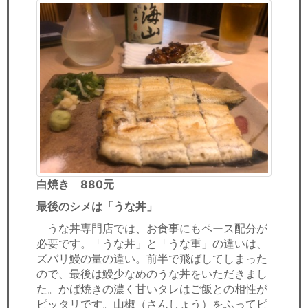
白焼き 880元
最後のシメは「うな丼」
うな丼専門店では、お食事にもペース配分が
必要です。「うな丼」と「うな重」の違いは、
ズバリ鰻の量の違い。前半で飛ばしてしまった
ので、最後は鰻少なめのうな丼をいただきまし
た。かば焼きの濃く甘いタレはご飯との相性が
ピッタリです。山椒（さんしょう）をふってピ