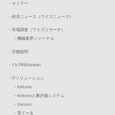
・セミナー
・経済ニュース（ワイズニュース）
・市場調査（ワイズリサーチ）
- 機械業界ジャーナル
・労務顧問
・Y’s PR＠taiwan
・ITソリューション
- kintone
- kintone人事評価システム
- Garoon
- 育て〜る