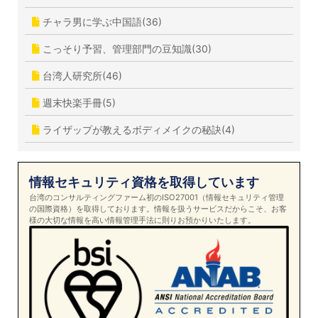
チャラ男に学ぶ中国語(36)
こっそり予習、管理部門の豆知識(30)
台湾人研究所(46)
週末快楽手冊(5)
ライザップが教えるボディメイクの秘訣(4)
情報セキュリティ資格を取得しています
台湾のコンサルティングファーム初のISO27001（情報セキュリティ管理
の国際資格）を取得しております。情報を扱うサービスだからこそ、お客
様の大切な情報を高い情報管理手法に則りお預かりいたします。