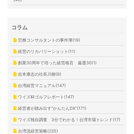
コラム
労務コンサルタントの事件簿(19)
経営のリカバリーショット(11)
創業30周年で培った経営格言 厳選30(1)
吉本康志の社長川柳(8)
台湾経営マニュアル(147)
ワイズ杯ゴルフレポート(147)
経営者が踏み出す”かんたんDX”(171)
ワイズ独自調査 3分でわかる！台湾市場トレンド(17)
台湾流経営策略(235)