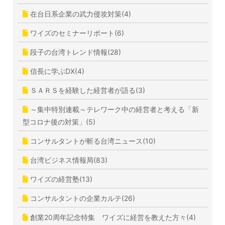
在台日系企業の武力侵攻対策(4)
ワイズのセミナーリポート(6)
段子の台湾トレンド情報(28)
信長に学ぶDX(4)
ＳＡＲＳを経験した経営者が語る(3)
～集中特別連載～テレワーク中の経営者と考える「新
型コロナ後の対策」(5)
コンサルタントが斬る台湾ニュース(10)
台湾ビジネス情報局(83)
ワイズの経営塾(13)
コンサルタントの企業カルテ(26)
創業20周年記念特集 ワイズに経営を教えた方々(4)