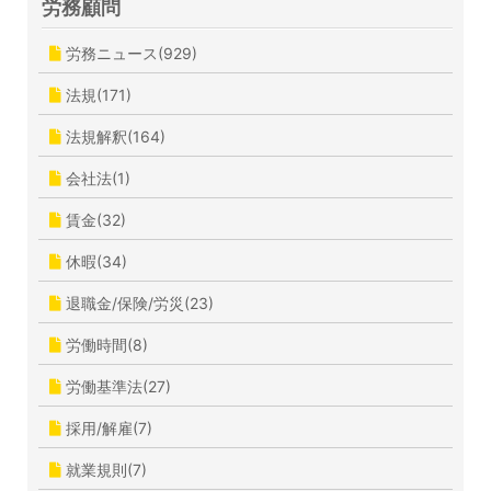
労務顧問
労務ニュース(929)
法規(171)
法規解釈(164)
会社法(1)
賃金(32)
休暇(34)
退職金/保険/労災(23)
労働時間(8)
労働基準法(27)
採用/解雇(7)
就業規則(7)