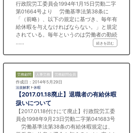
行政院労工委員会1994年1月15日労動二字
第01664号より 労働基準法第38条に
「（前略）、以下の規定に基づき、毎年有
給休暇を与えなければならない。」と規定
されている。毎年というのは労働者の勤続
……
続きを読む
労務顧問
人事労務
労務顧問会員
作成日：2014年5月29日
法規解釈
休暇
【2017.01.18廃止】退職者の有給休暇
扱いについて
【2017.01.18付けにて廃止】行政院労工委
員会1998年9月23日労動二字第041683号
労働基準法第38条の有給休暇規定は、