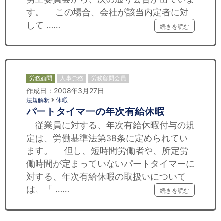
す。 この場合、会社が該当内定者に対
して ……
続きを読む
労務顧問
人事労務
労務顧問会員
作成日：2008年3月27日
法規解釈
休暇
パートタイマーの年次有給休暇
従業員に対する、年次有給休暇付与の規
定は、労働基準法第38条に定められてい
ます。 但し、短時間労働者や、所定労
働時間が定まっていないパートタイマーに
対する、年次有給休暇の取扱いについて
は、「 ……
続きを読む