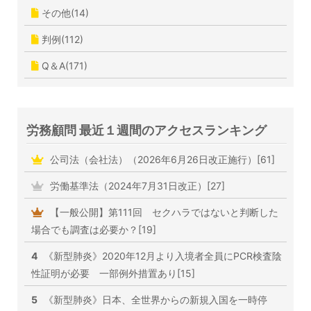
その他(14)
判例(112)
Q＆A(171)
労務顧問 最近１週間のアクセスランキング
公司法（会社法）（2026年6月26日改正施行）[61]
労働基準法（2024年7月31日改正）[27]
【一般公開】第111回 セクハラではないと判断した
場合でも調査は必要か？[19]
4
《新型肺炎》2020年12月より入境者全員にPCR検査陰
性証明が必要 一部例外措置あり[15]
5
《新型肺炎》日本、全世界からの新規入国を一時停