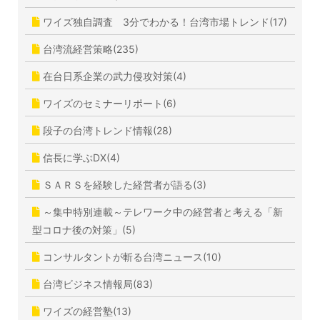
ワイズ独自調査 3分でわかる！台湾市場トレンド(17)
台湾流経営策略(235)
在台日系企業の武力侵攻対策(4)
ワイズのセミナーリポート(6)
段子の台湾トレンド情報(28)
信長に学ぶDX(4)
ＳＡＲＳを経験した経営者が語る(3)
～集中特別連載～テレワーク中の経営者と考える「新
型コロナ後の対策」(5)
コンサルタントが斬る台湾ニュース(10)
台湾ビジネス情報局(83)
ワイズの経営塾(13)