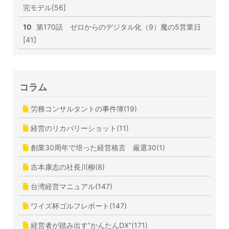
完モデル[56]
10
第170話 ゼロからのデジタル化（9）魔の5営業日
[41]
コラム
労務コンサルタントの事件簿(19)
経営のリカバリーショット(11)
創業30周年で培った経営格言 厳選30(1)
吉本康志の社長川柳(8)
台湾経営マニュアル(147)
ワイズ杯ゴルフレポート(147)
経営者が踏み出す”かんたんDX”(171)