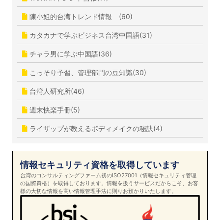
陳小姐的台湾トレンド情報 (60)
カタカナで学ぶビジネス台湾中国語(31)
チャラ男に学ぶ中国語(36)
こっそり予習、管理部門の豆知識(30)
台湾人研究所(46)
週末快楽手冊(5)
ライザップが教えるボディメイクの秘訣(4)
情報セキュリティ資格を取得しています
台湾のコンサルティングファーム初のISO27001（情報セキュリティ管理
の国際資格）を取得しております。情報を扱うサービスだからこそ、お客
様の大切な情報を高い情報管理手法に則りお預かりいたします。