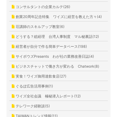
コンサルタントの企業カルテ(26)
創業20周年記念特集 ワイズに経営を教えた方々(4)
荘講師のスキルアップ教室(6)
どうする？総経理 台湾人事制度 マル秘裏話(12)
経営者が自分で作る簡単データベース(198)
サイボウズPresents わが社の業務改善日誌(4)
ビジネスチャットで働き方が変わる Chatwork(8)
実食！ワイズ御用達飲食店(27)
ぐるぽ広告活用事例(1)
ワイズ全社会議 極秘潜入レポート(12)
テレワーク経験談(5)
TAIWANトレンド情報(11)