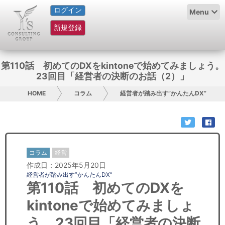
ログイン
HOME
Menu
新規登録
サービス紹介
コラム
第110話 初めてのDXをkintoneで始めてみましょう。
23回目「経営者の決断のお話（2）」
グループ概要
HOME
コラム
経営者が踏み出す”かんたんDX”
採用情報
お問い合わせ
コラム
経営
日本人にPR
作成日：2025年5月20日
経営者が踏み出す”かんたんDX”
コンサルティング
第110話 初めてのDXを
kintoneで始めてみましょ
リサーチ
う。23回目「経営者の決断