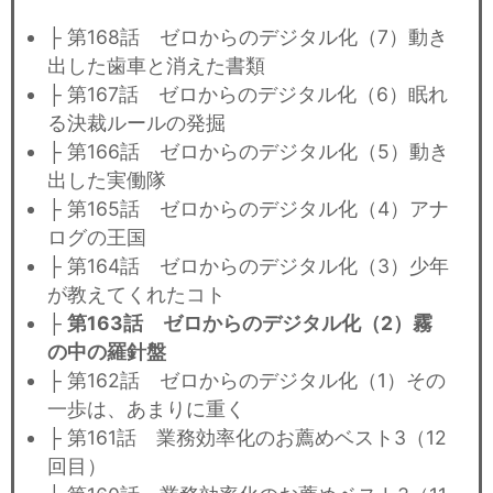
├ 第168話 ゼロからのデジタル化（7）動き
出した歯車と消えた書類
├ 第167話 ゼロからのデジタル化（6）眠れ
る決裁ルールの発掘
├ 第166話 ゼロからのデジタル化（5）動き
出した実働隊
├ 第165話 ゼロからのデジタル化（4）アナ
ログの王国
├ 第164話 ゼロからのデジタル化（3）少年
が教えてくれたコト
├
第163話 ゼロからのデジタル化（2）霧
の中の羅針盤
├ 第162話 ゼロからのデジタル化（1）その
一歩は、あまりに重く
├ 第161話 業務効率化のお薦めベスト3（12
回目）