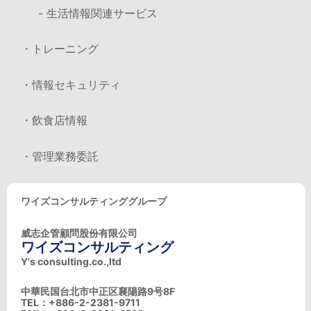
- 生活情報関連サービス
・トレーニング
・情報セキュリティ
・飲食店情報
・管理業務委託
ワイズコンサルティンググループ
威志企管顧問股份有限公司
ワイズコンサルティング
Y's consulting.co.,ltd
中華民国台北市中正区襄陽路9号8F
TEL：+886-2-2381-9711