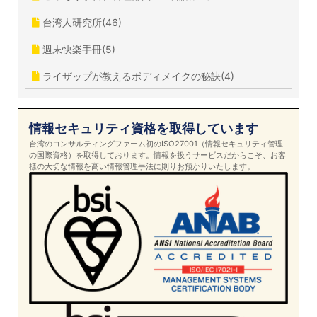
台湾人研究所(46)
週末快楽手冊(5)
ライザップが教えるボディメイクの秘訣(4)
情報セキュリティ資格を取得しています
台湾のコンサルティングファーム初のISO27001（情報セキュリティ管理
の国際資格）を取得しております。情報を扱うサービスだからこそ、お客
様の大切な情報を高い情報管理手法に則りお預かりいたします。