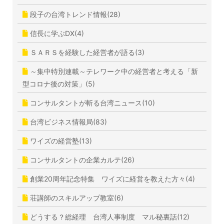
段子の台湾トレンド情報(28)
信長に学ぶDX(4)
ＳＡＲＳを経験した経営者が語る(3)
～集中特別連載～テレワーク中の経営者と考える「新
型コロナ後の対策」(5)
コンサルタントが斬る台湾ニュース(10)
台湾ビジネス情報局(83)
ワイズの経営塾(13)
コンサルタントの企業カルテ(26)
創業20周年記念特集 ワイズに経営を教えた方々(4)
荘講師のスキルアップ教室(6)
どうする？総経理 台湾人事制度 マル秘裏話(12)