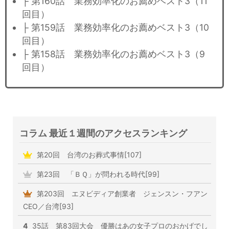
├ 第160話 業務効率化のお薦めベスト3（11
回目）
├ 第159話 業務効率化のお薦めベスト3（10
回目）
├ 第158話 業務効率化のお薦めベスト3（9
回目）
コラム 最近１週間のアクセスランキング
第20回 台湾のお葬式事情[107]
第23回 「ＢＱ」が問われる時代[99]
第203回 エヌビディア創業者 ジェンスン・フアン
CEO／台湾[93]
4
35話 第83回大会 優勝はあの女子プロのおかげでし