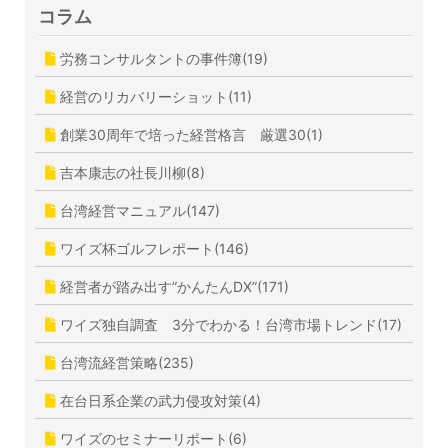
コラム
労務コンサルタントの事件簿(19)
経営のリカバリーショット(11)
創業30周年で培った経営格言 厳選30(1)
吉本康志の社長川柳(8)
台湾経営マニュアル(147)
ワイズ杯ゴルフレポート(146)
経営者が踏み出す”かんたんDX”(171)
ワイズ独自調査 3分でわかる！台湾市場トレンド(17)
台湾流経営策略(235)
在台日系企業の武力侵攻対策(4)
ワイズのセミナーリポート(6)