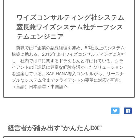
ワイズコンサルティング社システム
室長兼ワイズシステム社チーフシス
テムエンジニア
前職ではIT企業の副総経理を努め、50社以上のシステム
構築に携わる。2015年よりワイズコンサルティングに入社
し、社内ではITに関するドラえもんと呼ばれている。クラ
イアントのIT課題に豊富な経験を活かしたソリューション
を提案している。SAP HANA導入コンサルから、リーズナ
ブルなシステム化までクライアントの要望に対応が可能。
（言語）日本語◎・中国語△
経営者が踏み出す”かんたんDX”