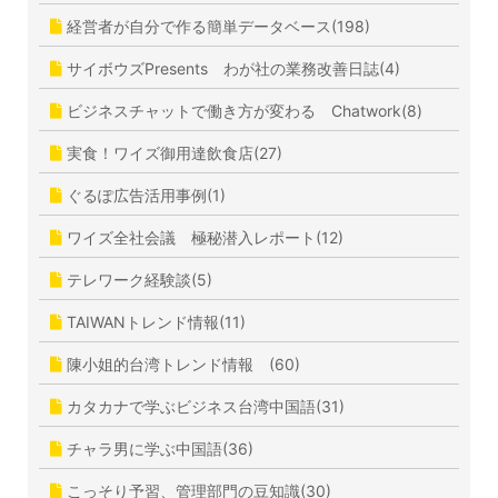
経営者が自分で作る簡単データベース(198)
サイボウズPresents わが社の業務改善日誌(4)
ビジネスチャットで働き方が変わる Chatwork(8)
実食！ワイズ御用達飲食店(27)
ぐるぽ広告活用事例(1)
ワイズ全社会議 極秘潜入レポート(12)
テレワーク経験談(5)
TAIWANトレンド情報(11)
陳小姐的台湾トレンド情報 (60)
カタカナで学ぶビジネス台湾中国語(31)
チャラ男に学ぶ中国語(36)
こっそり予習、管理部門の豆知識(30)