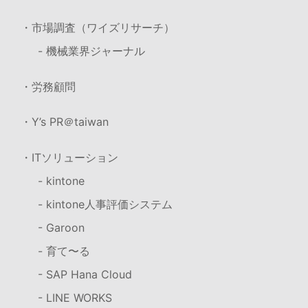
・市場調査（ワイズリサーチ）
- 機械業界ジャーナル
・労務顧問
・Y’s PR＠taiwan
・ITソリューション
- kintone
- kintone人事評価システム
- Garoon
- 育て〜る
- SAP Hana Cloud
- LINE WORKS