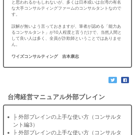
と思われるかもしれないが、多くは日本或いは台湾の有名
な大手コンサルティングファームのコンサルタントなので
す。
誤解が無いよう言っておきますが、筆者が認める「能力あ
るコンサルタント」が10人程度と言うだけで、当然人間と
して良い人は多く、全員が詐欺師ということではありませ
ん。
ワイズコンサルティング 吉本康志
台湾経営マニュアル外部ブレイン
├ 外部ブレインの上手な使い方（コンサルタ
ント編3）
├ 外部ブレインの上手な使い方（コンサルタ