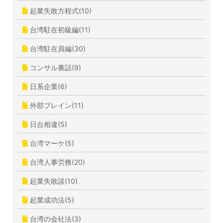
起業失敗方程式(10)
台湾駐在初級編(11)
台湾駐在員編(30)
コンサル裏話(9)
日系企業(6)
外部ブレイン(11)
日台相違(5)
台湾マーケ(5)
台湾人事労務(20)
起業失敗談(10)
起業成功法(5)
台湾の会社法(3)