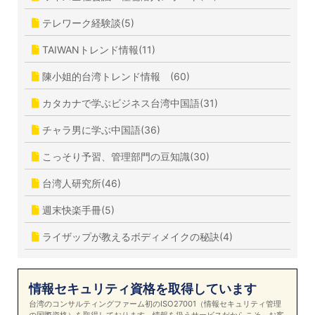
テレワーク経験談(5)
TAIWANトレンド情報(11)
陳小姐的台湾トレンド情報 (60)
カタカナで学ぶビジネス台湾中国語(31)
チャラ男に学ぶ中国語(36)
こっそり予習、管理部門の豆知識(30)
台湾人研究所(46)
週末快楽手冊(5)
ライザップが教えるボディメイクの秘訣(4)
情報セキュリティ資格を取得しています
台湾のコンサルティングファーム初のISO27001（情報セキュリティ管理