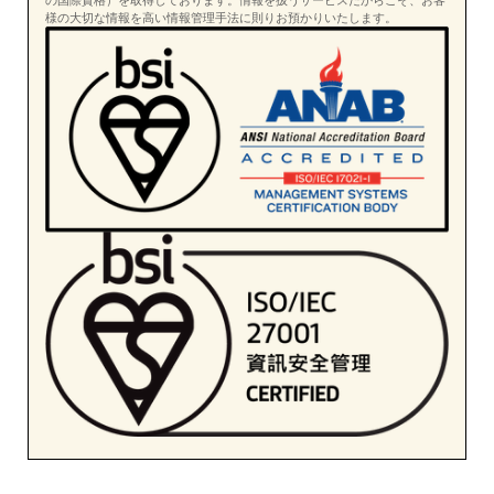
の国際資格）を取得しております。情報を扱うサービスだからこそ、お客
様の大切な情報を高い情報管理手法に則りお預かりいたします。