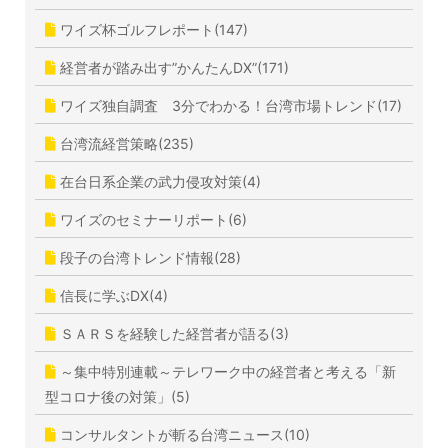
ワイズ杯ゴルフレポート(147)
経営者が踏み出す”かんたんDX”(171)
ワイズ独自調査 3分でわかる！台湾市場トレンド(17)
台湾流経営策略(235)
在台日系企業の武力侵攻対策(4)
ワイズのセミナーリポート(6)
段子の台湾トレンド情報(28)
信長に学ぶDX(4)
ＳＡＲＳを経験した経営者が語る(3)
～集中特別連載～テレワーク中の経営者と考える「新
型コロナ後の対策」(5)
コンサルタントが斬る台湾ニュース(10)