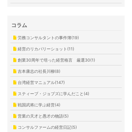
コラム
労務コンサルタントの事件簿(19)
経営のリカバリーショット(11)
創業30周年で培った経営格言 厳選30(1)
吉本康志の社長川柳(8)
台湾経営マニュアル(147)
スティーブ・ジョブズに学んだこと(4)
戦国武将に学ぶ経営(4)
営業の天才と愚才の物語(5)
コンサルファームの経営日記(5)