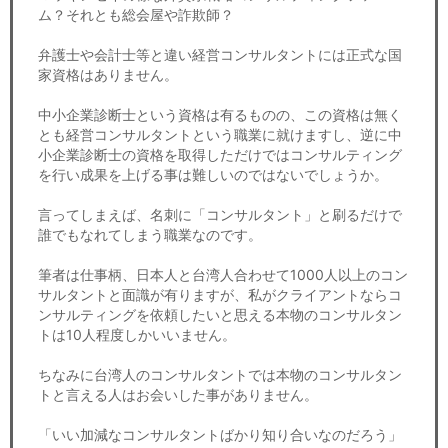
ム？それとも総会屋や詐欺師？
弁護士や会計士等と違い経営コンサルタントには正式な国
家資格はありません。
中小企業診断士という資格は有るものの、この資格は無く
とも経営コンサルタントという職業に就けますし、逆に中
小企業診断士の資格を取得しただけではコンサルティング
を行い成果を上げる事は難しいのではないでしょうか。
言ってしまえば、名刺に「コンサルタント」と刷るだけで
誰でもなれてしまう職業なのです。
筆者は仕事柄、日本人と台湾人合わせて1000人以上のコン
サルタントと面識が有りますが、私がクライアントならコ
ンサルティングを依頼したいと思える本物のコンサルタン
トは10人程度しかいいません。
ちなみに台湾人のコンサルタントでは本物のコンサルタン
トと言える人はお会いした事がありません。
「いい加減なコンサルタントばかり知り合いなのだろう」