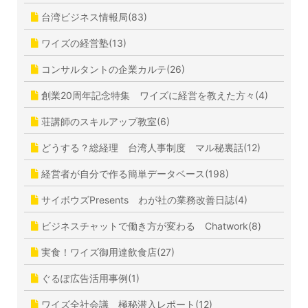
台湾ビジネス情報局(83)
ワイズの経営塾(13)
コンサルタントの企業カルテ(26)
創業20周年記念特集 ワイズに経営を教えた方々(4)
荘講師のスキルアップ教室(6)
どうする？総経理 台湾人事制度 マル秘裏話(12)
経営者が自分で作る簡単データベース(198)
サイボウズPresents わが社の業務改善日誌(4)
ビジネスチャットで働き方が変わる Chatwork(8)
実食！ワイズ御用達飲食店(27)
ぐるぽ広告活用事例(1)
ワイズ全社会議 極秘潜入レポート(12)