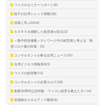
ワイズのセミナーリポート(6)
段子の台湾トレンド情報(28)
信長に学ぶDX(4)
ＳＡＲＳを経験した経営者が語る(3)
～集中特別連載～テレワーク中の経営者と考える「新
型コロナ後の対策」(5)
コンサルタントが斬る台湾ニュース(10)
台湾ビジネス情報局(83)
ワイズの経営塾(13)
コンサルタントの企業カルテ(26)
創業20周年記念特集 ワイズに経営を教えた方々(4)
荘講師のスキルアップ教室(6)