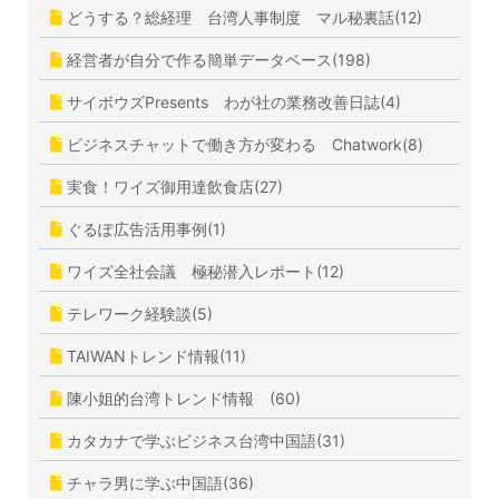
どうする？総経理 台湾人事制度 マル秘裏話(12)
経営者が自分で作る簡単データベース(198)
サイボウズPresents わが社の業務改善日誌(4)
ビジネスチャットで働き方が変わる Chatwork(8)
実食！ワイズ御用達飲食店(27)
ぐるぽ広告活用事例(1)
ワイズ全社会議 極秘潜入レポート(12)
テレワーク経験談(5)
TAIWANトレンド情報(11)
陳小姐的台湾トレンド情報 (60)
カタカナで学ぶビジネス台湾中国語(31)
チャラ男に学ぶ中国語(36)