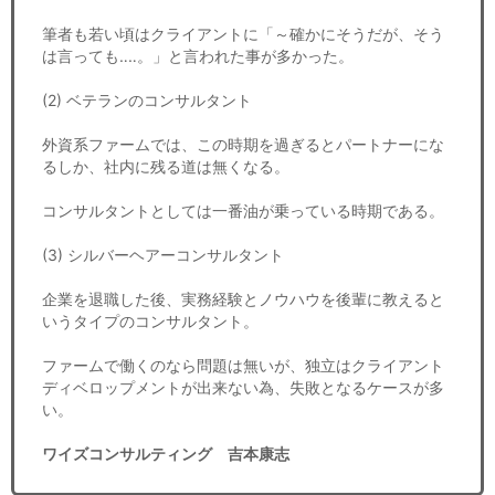
筆者も若い頃はクライアントに「～確かにそうだが、そう
は言っても‥‥。」と言われた事が多かった。
(2) ベテランのコンサルタント
外資系ファームでは、この時期を過ぎるとパートナーにな
るしか、社内に残る道は無くなる。
コンサルタントとしては一番油が乗っている時期である。
(3) シルバーヘアーコンサルタント
企業を退職した後、実務経験とノウハウを後輩に教えると
いうタイプのコンサルタント。
ファームで働くのなら問題は無いが、独立はクライアント
ディベロップメントが出来ない為、失敗となるケースが多
い。
ワイズコンサルティング 吉本康志