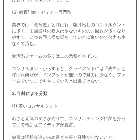
(5) 教育訓練・セミナー専門型
業界では「教育屋」と呼ばれ、駆け出しのコンサルタント
に多く、１回当りの収入は少ないものの、回数が多くなり
やすく、いつも同じ様な話をしていれば良いので努力も少
なくて済む。
台湾系ファームの多くはこの業務がメイン。
コンサルタントからすると、クライアントには「先生」と
呼ばれ楽だが、インプットが無いので魅力は少なく、ファ
ームでいつまでもやっていると出世できない。
3. 年齢による分類
(1) 若いコンサルタント
若さと元気の良さが売りで、コンサルティングに夢を持っ
ていて斬新なアイディアが豊富。
短所は理想を追い求め過ぎる事と経験が少ないこと。