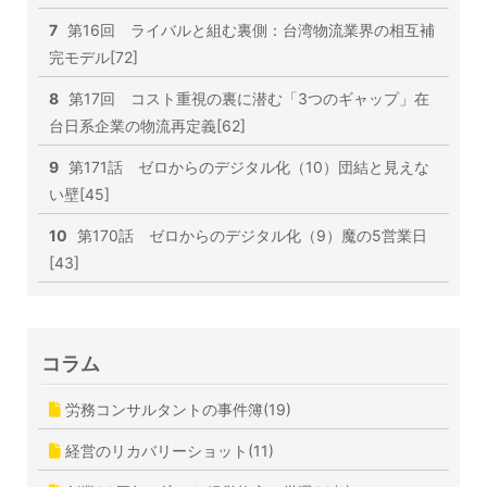
7
第16回 ライバルと組む裏側：台湾物流業界の相互補
完モデル[72]
8
第17回 コスト重視の裏に潜む「3つのギャップ」在
台日系企業の物流再定義[62]
9
第171話 ゼロからのデジタル化（10）団結と見えな
い壁[45]
10
第170話 ゼロからのデジタル化（9）魔の5営業日
[43]
コラム
労務コンサルタントの事件簿(19)
経営のリカバリーショット(11)