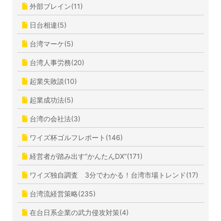
外部ブレイン(11)
日台相違(5)
台湾マーケ(5)
台湾人事労務(20)
起業失敗談(10)
起業成功法(5)
台湾の会社法(3)
ワイズ杯ゴルフレポート(146)
経営者が踏み出す”かんたんDX”(171)
ワイズ独自調査 3分でわかる！台湾市場トレンド(17)
台湾流経営策略(235)
在台日系企業の武力侵攻対策(4)