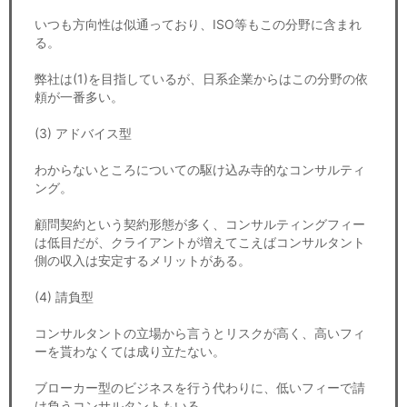
いつも方向性は似通っており、ISO等もこの分野に含まれ
る。
弊社は(1)を目指しているが、日系企業からはこの分野の依
頼が一番多い。
(3) アドバイス型
わからないところについての駆け込み寺的なコンサルティ
ング。
顧問契約という契約形態が多く、コンサルティングフィー
は低目だが、クライアントが増えてこえばコンサルタント
側の収入は安定するメリットがある。
(4) 請負型
コンサルタントの立場から言うとリスクが高く、高いフィ
ーを貰わなくては成り立たない。
ブローカー型のビジネスを行う代わりに、低いフィーで請
け負うコンサルタントもいる。