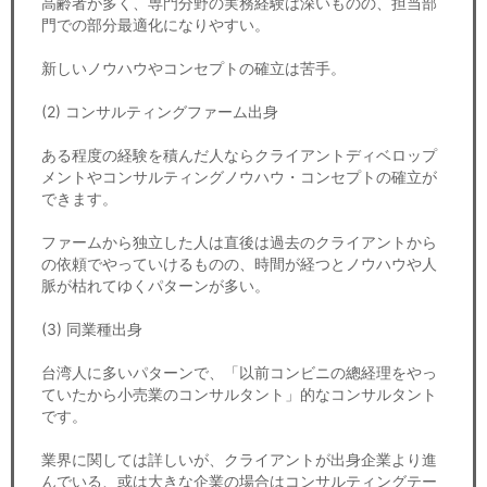
高齢者が多く、専門分野の実務経験は深いものの、担当部
門での部分最適化になりやすい。
新しいノウハウやコンセプトの確立は苦手。
(2) コンサルティングファーム出身
ある程度の経験を積んだ人ならクライアントディベロップ
メントやコンサルティングノウハウ・コンセプトの確立が
できます。
ファームから独立した人は直後は過去のクライアントから
の依頼でやっていけるものの、時間が経つとノウハウや人
脈が枯れてゆくパターンが多い。
(3) 同業種出身
台湾人に多いパターンで、「以前コンビニの總経理をやっ
ていたから小売業のコンサルタント」的なコンサルタント
です。
業界に関しては詳しいが、クライアントが出身企業より進
んでいる、或は大きな企業の場合はコンサルティングテー