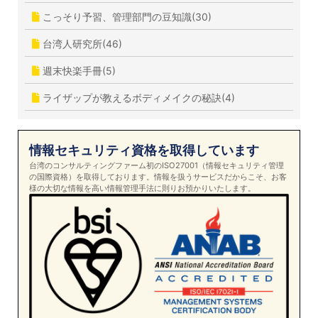
こっそり予習、管理部門の豆知識(30)
台湾人研究所(46)
週末快楽手冊(5)
ライザップが教えるボディメイクの秘訣(4)
情報セキュリティ資格を取得しています
台湾のコンサルティングファーム初のISO27001（情報セキュリティ管理
の国際資格）を取得しております。情報を扱うサービスだからこそ、お客
様の大切な情報を高い情報管理手法に則りお預かりいたします。