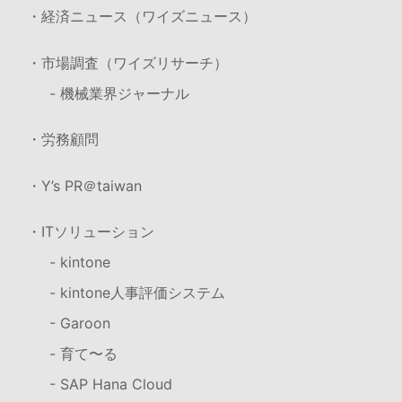
・経済ニュース（ワイズニュース）
・市場調査（ワイズリサーチ）
- 機械業界ジャーナル
・労務顧問
・Y’s PR＠taiwan
・ITソリューション
- kintone
- kintone人事評価システム
- Garoon
- 育て〜る
- SAP Hana Cloud