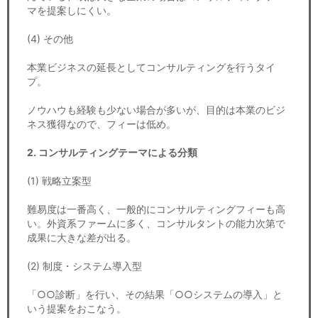
マを提案しにくい。
(4) その他
本業ビジネスの延長としてコンサルティングを行うタイ
プ。
ノウハウも経験も少ない場合が多いが、目的は本業のビジ
ネス獲得なので、フィーは低め。
2. コンサルティングテーマによる分類
(1) 戦略立案型
難易度は一番高く、一般的にコンサルティングフィーも高
い。外資系ファームに多く、コンサルタントの能力次第で
成果に大きな差が出る。
(2) 制度・システム導入型
「○○診断」を行い、その結果「○○システムの導入」と
いう提案をおこなう。