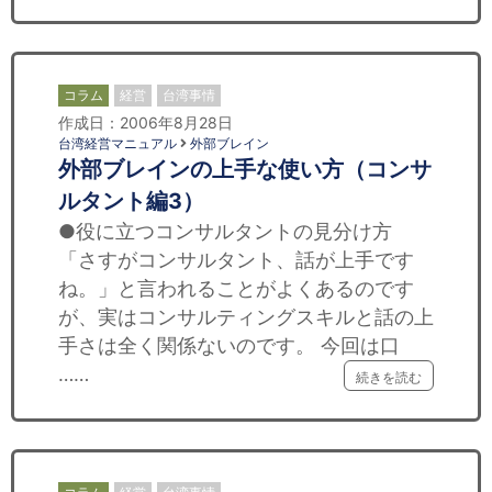
コラム
経営
台湾事情
作成日：2006年8月28日
台湾経営マニュアル
外部ブレイン
外部ブレインの上手な使い方（コンサ
ルタント編3）
●役に立つコンサルタントの見分け方
「さすがコンサルタント、話が上手です
ね。」と言われることがよくあるのです
が、実はコンサルティングスキルと話の上
手さは全く関係ないのです。 今回は口
……
続きを読む