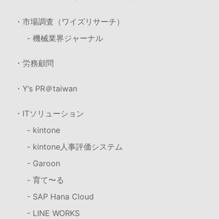
・市場調査（ワイズリサーチ）
- 機械業界ジャーナル
・労務顧問
・Y’s PR＠taiwan
・ITソリューション
- kintone
- kintone人事評価システム
- Garoon
- 育て〜る
- SAP Hana Cloud
- LINE WORKS