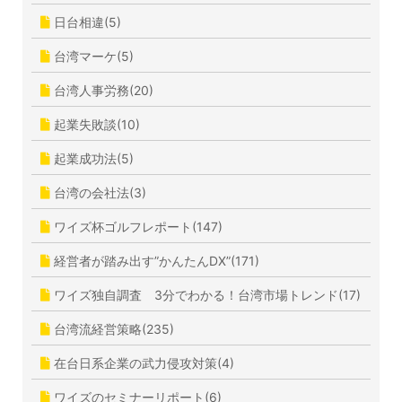
日台相違(5)
台湾マーケ(5)
台湾人事労務(20)
起業失敗談(10)
起業成功法(5)
台湾の会社法(3)
ワイズ杯ゴルフレポート(147)
経営者が踏み出す”かんたんDX”(171)
ワイズ独自調査 3分でわかる！台湾市場トレンド(17)
台湾流経営策略(235)
在台日系企業の武力侵攻対策(4)
ワイズのセミナーリポート(6)