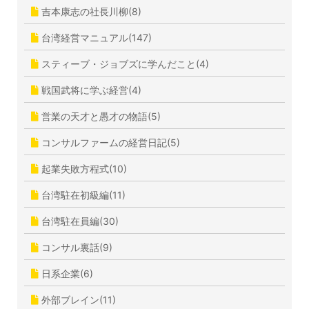
吉本康志の社長川柳(8)
台湾経営マニュアル(147)
スティーブ・ジョブズに学んだこと(4)
戦国武将に学ぶ経営(4)
営業の天才と愚才の物語(5)
コンサルファームの経営日記(5)
起業失敗方程式(10)
台湾駐在初級編(11)
台湾駐在員編(30)
コンサル裏話(9)
日系企業(6)
外部ブレイン(11)