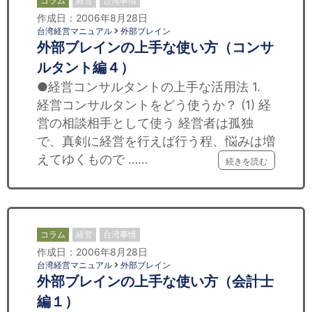
コラム
経営
台湾事情
作成日：2006年8月28日
台湾経営マニュアル
外部ブレイン
外部ブレインの上手な使い方（コンサ
ルタント編４）
●経営コンサルタントの上手な活用法 1.
経営コンサルタントをどう使うか？ (1) 経
営の相談相手として使う 経営者は孤独
で、真剣に経営を行えば行う程、悩みは増
えてゆくもので ……
続きを読む
コラム
経営
台湾事情
作成日：2006年8月28日
台湾経営マニュアル
外部ブレイン
外部ブレインの上手な使い方（会計士
編１）