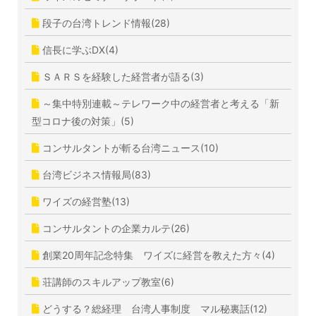
段子の台湾トレンド情報(28)
信長に学ぶDX(4)
ＳＡＲＳを経験した経営者が語る(3)
～集中特別連載～テレワーク中の経営者と考える「新
型コロナ後の対策」(5)
コンサルタントが斬る台湾ニュース(10)
台湾ビジネス情報局(83)
ワイズの経営塾(13)
コンサルタントの企業カルテ(26)
創業20周年記念特集 ワイズに経営を教えた方々(4)
荘講師のスキルアップ教室(6)
どうする？総経理 台湾人事制度 マル秘裏話(12)