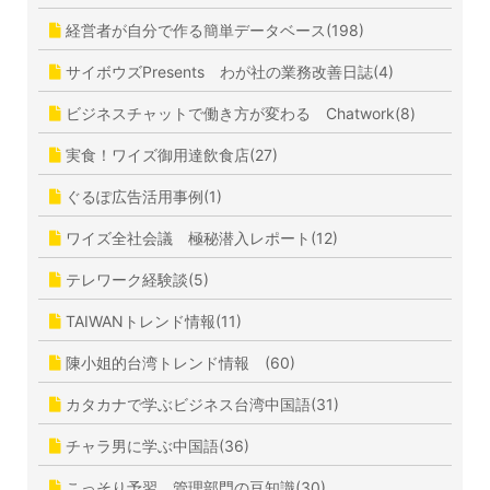
経営者が自分で作る簡単データベース(198)
サイボウズPresents わが社の業務改善日誌(4)
ビジネスチャットで働き方が変わる Chatwork(8)
実食！ワイズ御用達飲食店(27)
ぐるぽ広告活用事例(1)
ワイズ全社会議 極秘潜入レポート(12)
テレワーク経験談(5)
TAIWANトレンド情報(11)
陳小姐的台湾トレンド情報 (60)
カタカナで学ぶビジネス台湾中国語(31)
チャラ男に学ぶ中国語(36)
こっそり予習、管理部門の豆知識(30)