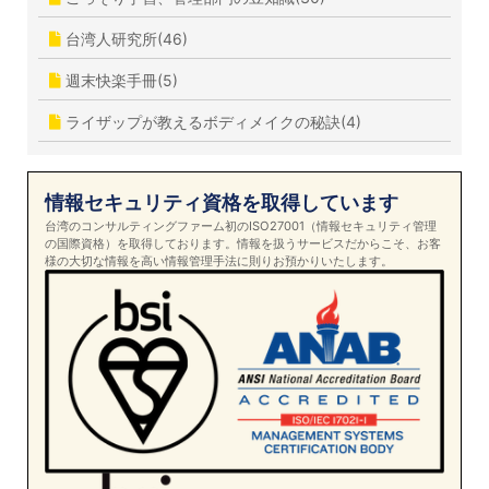
台湾人研究所(46)
週末快楽手冊(5)
ライザップが教えるボディメイクの秘訣(4)
情報セキュリティ資格を取得しています
台湾のコンサルティングファーム初のISO27001（情報セキュリティ管理
の国際資格）を取得しております。情報を扱うサービスだからこそ、お客
様の大切な情報を高い情報管理手法に則りお預かりいたします。