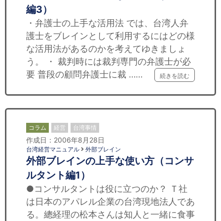
編3）
・弁護士の上手な活用法 では、台湾人弁
護士をブレインとして利用するにはどの様
な活用法があるのかを考えてゆきましょ
う。 ・ 裁判時には裁判専門の弁護士が必
要 普段の顧問弁護士に裁 ……
続きを読む
コラム
経営
台湾事情
作成日：2006年8月28日
台湾経営マニュアル
外部ブレイン
外部ブレインの上手な使い方（コンサ
ルタント編1）
●コンサルタントは役に立つのか？ Ｔ社
は日本のアパレル企業の台湾現地法人であ
る。總経理の松本さんは知人と一緒に食事