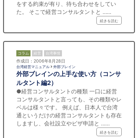
をする約束が有り、待ち合わせをしてい
た。 そこで経営コンサルタントと ……
続きを読む
コラム
経営
台湾事情
作成日：2006年8月28日
台湾経営マニュアル
外部ブレイン
外部ブレインの上手な使い方（コンサ
ルタント編2）
●経営コンサルタントの種類 一口に経営
コンサルタントと言っても、その種類やレ
ベルは様々です。 例えば、日本人で台湾
通というだけの経営コンサルタントも存在
しますし、会社設立やビザ申請と ……
続きを読む