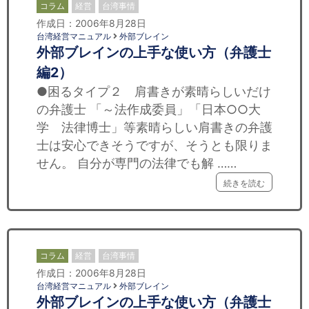
コラム
経営
台湾事情
作成日：2006年8月28日
台湾経営マニュアル
外部ブレイン
外部ブレインの上手な使い方（弁護士
編2）
●困るタイプ２ 肩書きが素晴らしいだけ
の弁護士 「～法作成委員」「日本○○大
学 法律博士」等素晴らしい肩書きの弁護
士は安心できそうですが、そうとも限りま
せん。 自分が専門の法律でも解 ……
続きを読む
コラム
経営
台湾事情
作成日：2006年8月28日
台湾経営マニュアル
外部ブレイン
外部ブレインの上手な使い方（弁護士