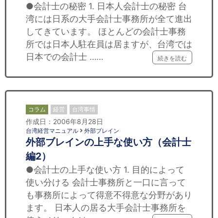
●会計士の秘密 1. 日本人会計士の秘密 台
湾には日系の大手会計士事務所が全て進出
してきています。 ほとんどの会計士事務
所では日本人駐在員は居ますが、台湾では
日本での会計士 ……
続きを読む
コラム
経営
台湾事情
作成日：2006年8月28日
台湾経営マニュアル
外部ブレイン
外部ブレインの上手な使い方（会計士
編2）
●会計士の上手な使い方 1. 目的によって
使い分ける 会計士事務所と一口に言って
も事務所によって得意不得意な分野があり
ます。 日本人の居る大手会計士事務所を