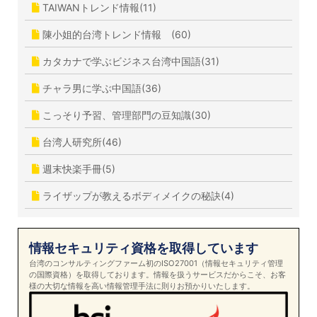
TAIWANトレンド情報(11)
陳小姐的台湾トレンド情報 (60)
カタカナで学ぶビジネス台湾中国語(31)
チャラ男に学ぶ中国語(36)
こっそり予習、管理部門の豆知識(30)
台湾人研究所(46)
週末快楽手冊(5)
ライザップが教えるボディメイクの秘訣(4)
情報セキュリティ資格を取得しています
台湾のコンサルティングファーム初のISO27001（情報セキュリティ管理
の国際資格）を取得しております。情報を扱うサービスだからこそ、お客
様の大切な情報を高い情報管理手法に則りお預かりいたします。