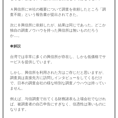
Ａ興信所にＷ社の概要について調査を依頼したところ「調
査不能」という報告書が提出されてきた。
次にＢ興信所に依頼したが、結果は同じであった。どこか
独自の調査ノウハウを持った興信所は無いものだろう
か‥‥。
●解説
台湾では非常に多くの興信所が存在し、しかも低価格でサ
ービスを提供しています。
しかし、興信所を利用された方はご存じだと思いますが、
調査員は直接先方に訪問しインタビューをしてくるだけ
で、日本の調査会社の様な特別な調査ノウハウは持ってい
ません。
例えば、与信調査で出てくる財務諸表も上場会社でなけれ
ば、被調査者の自己申告にすぎなく、信憑性は薄いものに
なります。