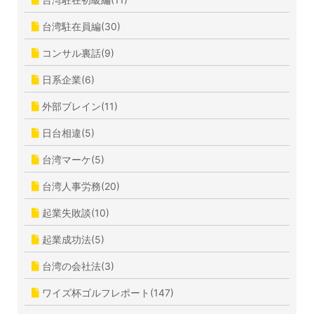
台湾駐在員編(30)
コンサル裏話(9)
日系企業(6)
外部ブレイン(11)
日台相違(5)
台湾マーケ(5)
台湾人事労務(20)
起業失敗談(10)
起業成功法(5)
台湾の会社法(3)
ワイズ杯ゴルフレポート(147)