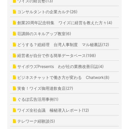
ワイズの経営塾(13)
コンサルタントの企業カルテ(26)
創業20周年記念特集 ワイズに経営を教えた方々(4)
荘講師のスキルアップ教室(6)
どうする？総経理 台湾人事制度 マル秘裏話(12)
経営者が自分で作る簡単データベース(198)
サイボウズPresents わが社の業務改善日誌(4)
ビジネスチャットで働き方が変わる Chatwork(8)
実食！ワイズ御用達飲食店(27)
ぐるぽ広告活用事例(1)
ワイズ全社会議 極秘潜入レポート(12)
テレワーク経験談(5)