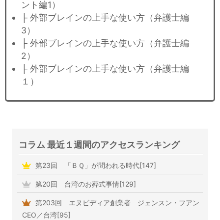
ント編1）
├ 外部ブレインの上手な使い方（弁護士編
3）
├ 外部ブレインの上手な使い方（弁護士編
2）
├ 外部ブレインの上手な使い方（弁護士編
１）
コラム 最近１週間のアクセスランキング
第23回 「ＢＱ」が問われる時代[147]
第20回 台湾のお葬式事情[129]
第203回 エヌビディア創業者 ジェンスン・フアン
CEO／台湾[95]