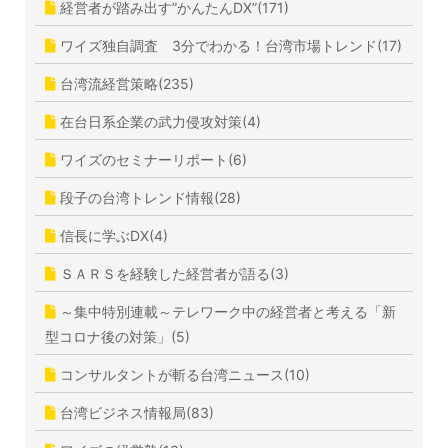
経営者が踏み出す”かんたんDX”(171)
ワイズ独自調査 3分でわかる！台湾市場トレンド(17)
台湾流経営策略(235)
在台日系企業の武力侵攻対策(4)
ワイズのセミナーリポート(6)
段子の台湾トレンド情報(28)
信長に学ぶDX(4)
ＳＡＲＳを経験した経営者が語る(3)
～集中特別連載～テレワーク中の経営者と考える「新
型コロナ後の対策」(5)
コンサルタントが斬る台湾ニュース(10)
台湾ビジネス情報局(83)