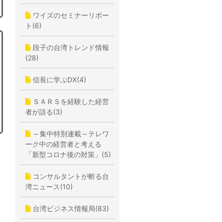
ワイズのセミナーリポー
ト(6)
段子の台湾トレンド情報
(28)
信長に学ぶDX(4)
ＳＡＲＳを経験した経営
者が語る(3)
～集中特別連載～テレワ
ーク中の経営者と考える
「新型コロナ後の対策」(5)
コンサルタントが斬る台
湾ニュース(10)
台湾ビジネス情報局(83)