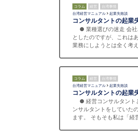
コラム
経営
台湾事情
台湾経営マニュアル
起業失敗談
コンサルタントの起業
● 業種選びの迷走 会
としたのですが、これは
業務にしようとは全く考え
コラム
経営
台湾事情
台湾経営マニュアル
起業失敗談
コンサルタントの起業
● 経営コンサルタント
ンサルタントをしていた
ます。 そもそも私は「経