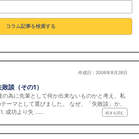
コラム記事を検索する
作成日：2006年8月28日
失敗談（その1）
為に先輩として何か出来ないものかと考え、私
テーマとして選びました。 なぜ、「失敗談」か、
. 成功より失 ……
続きを読む