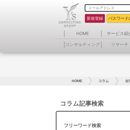
新規登録
パスワード
HOME
サービス紹
コンサルティング
リサーチ
HOME
コラム
台
コラム記事検索
フリーワード検索