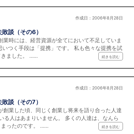
作成日：2006年8月28日
失敗談（その6）
 創業時には、経営資源が全てにおいて不足していま
思いつく手段は「提携」です。 私も色々な提携を試
きました。 ……
続きを読む
作成日：2006年8月28日
失敗談（その7）
私が創業した頃、同じく創業し将来を語り合った人達
いる人はあまりいません。 多くの人達は、なんら
まったのです。 ……
続きを読む