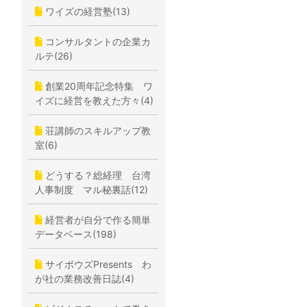
ワイズの経営塾(13)
コンサルタントの企業カ
ルテ(26)
創業20周年記念特集 ワ
イズに経営を教えた方々(4)
荘講師のスキルアップ教
室(6)
どうする？総経理 台湾
人事制度 マル秘裏話(12)
経営者が自分で作る簡単
データベース(198)
サイボウズPresents わ
が社の業務改善日誌(4)