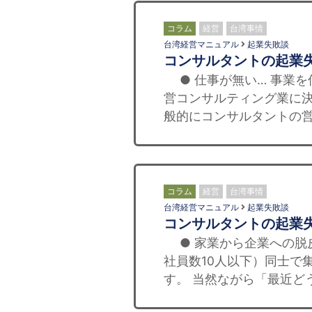
コラム
経営
台湾事情
台湾経営マニュアル
起業失敗談
コンサルタントの起業
● 仕事が無い… 事業を
営コンサルティング業に決
般的にコンサルタントの営
コラム
経営
台湾事情
台湾経営マニュアル
起業失敗談
コンサルタントの起業
● 家業から企業への脱
社員数10人以下）同士で
す。 当然ながら「最近ど