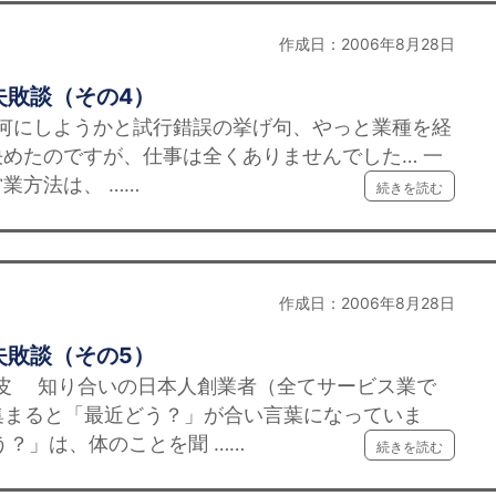
作成日：2006年8月28日
失敗談（その4）
何にしようかと試行錯誤の挙げ句、やっと業種を経
めたのですが、仕事は全くありませんでした… 一
業方法は、 ……
続きを読む
作成日：2006年8月28日
失敗談（その5）
皮 知り合いの日本人創業者（全てサービス業で
集まると「最近どう？」が合い言葉になっていま
う？」は、体のことを聞 ……
続きを読む