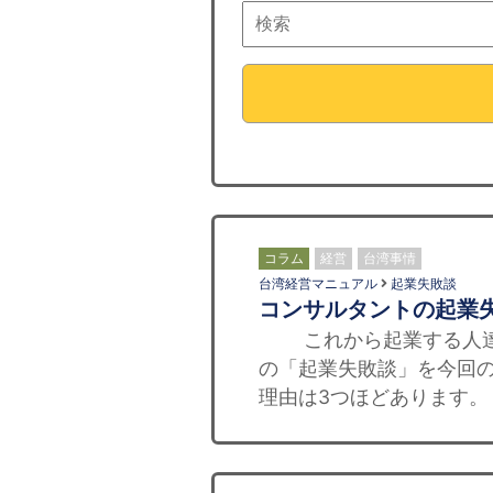
コラム
経営
台湾事情
台湾経営マニュアル
起業失敗談
コンサルタントの起業
これから起業する人達の
の「起業失敗談」を今回の
理由は3つほどあります。 1