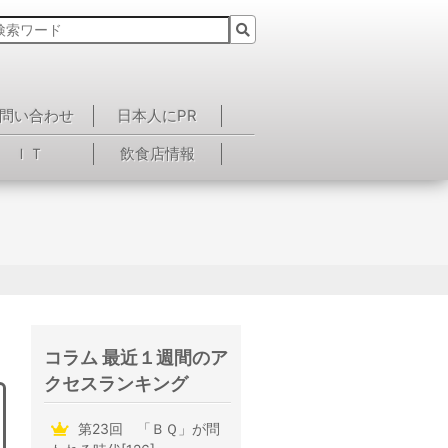
問い合わせ
日本人にPR
ＩＴ
飲食店情報
コラム 最近１週間のア
クセスランキング
第23回 「ＢＱ」が問