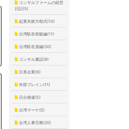
コンサルファームの経営
日記(5)
起業失敗方程式(10)
台湾駐在初級編(11)
台湾駐在員編(30)
コンサル裏話(9)
日系企業(6)
外部ブレイン(11)
日台相違(5)
台湾マーケ(5)
台湾人事労務(20)