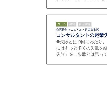
コラム
経営
台湾事情
台湾経営マニュアル
起業失敗談
コンサルタントの起業失
●失敗とは 9回にわたり
にはもっと多くの失敗を繰
失敗」を、失敗とは思って