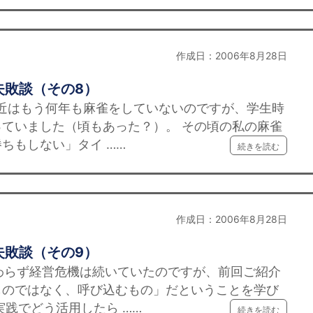
作成日：2006年8月28日
失敗談（その8）
最近はもう何年も麻雀をしていないのですが、学生時
ていました（頃もあった？）。 その頃の私の麻雀
ちもしない」タイ ……
続きを読む
作成日：2006年8月28日
失敗談（その9）
わらず経営危機は続いていたのですが、前回ご紹介
ものではなく、呼び込むもの」だということを学び
実践でどう活用したら ……
続きを読む