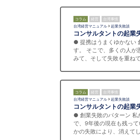
コラム
経営
台湾事情
台湾経営マニュアル
起業失敗談
コンサルタントの起業
● 提携はうまくゆかない
す。 そこで、多くの人が
みて、そして失敗を重ねて
コラム
経営
台湾事情
台湾経営マニュアル
起業失敗談
コンサルタントの起業
● 創業失敗のパターン 
で、9年後の現在も残って
かの失敗により、消えてし