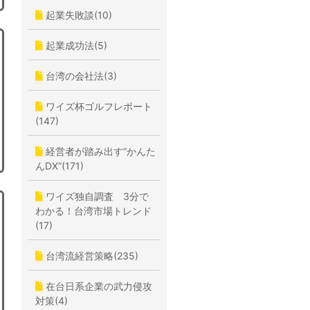
起業失敗談(10)
起業成功法(5)
台湾の会社法(3)
ワイズ杯ゴルフレポート
(147)
経営者が踏み出す”かんた
んDX”(171)
ワイズ独自調査 3分で
わかる！台湾市場トレンド
(17)
台湾流経営策略(235)
在台日系企業の武力侵攻
対策(4)