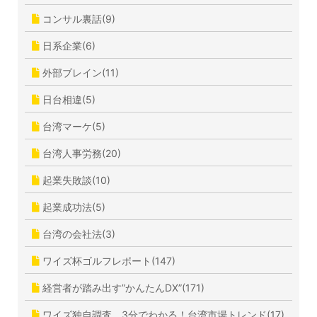
コンサル裏話(9)
日系企業(6)
外部ブレイン(11)
日台相違(5)
台湾マーケ(5)
台湾人事労務(20)
起業失敗談(10)
起業成功法(5)
台湾の会社法(3)
ワイズ杯ゴルフレポート(147)
経営者が踏み出す”かんたんDX”(171)
ワイズ独自調査 3分でわかる！台湾市場トレンド(17)