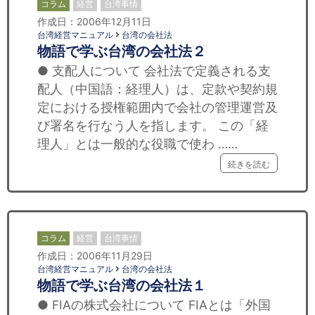
コラム
経営
台湾事情
作成日：2006年12月11日
台湾経営マニュアル
台湾の会社法
物語で学ぶ台湾の会社法２
● 支配人について 会社法で定義される支
配人（中国語：経理人）は、定款や契約規
定における授権範囲内で会社の管理運営及
び署名を行なう人を指します。 この「経
理人」とは一般的な役職で使わ ……
続きを読む
コラム
経営
台湾事情
作成日：2006年11月29日
台湾経営マニュアル
台湾の会社法
物語で学ぶ台湾の会社法１
● FIAの株式会社について FIAとは「外国