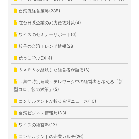
台湾流経営策略(235)
在台日系企業の武力侵攻対策(4)
ワイズのセミナーリポート(6)
段子の台湾トレンド情報(28)
信長に学ぶDX(4)
ＳＡＲＳを経験した経営者が語る(3)
～集中特別連載～テレワーク中の経営者と考える「新
型コロナ後の対策」(5)
コンサルタントが斬る台湾ニュース(10)
台湾ビジネス情報局(83)
ワイズの経営塾(13)
コンサルタントの企業カルテ(26)