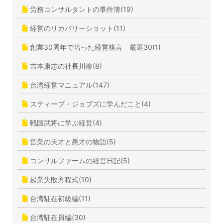
労務コンサルタントの事件簿(19)
経営のリカバリーショット(11)
創業30周年で培った経営格言 厳選30(1)
吉本康志の社長川柳(8)
台湾経営マニュアル(147)
スティーブ・ジョブズに学んだこと(4)
戦国武将に学ぶ経営(4)
営業の天才と愚才の物語(5)
コンサルファームの経営日記(5)
起業失敗方程式(10)
台湾駐在初級編(11)
台湾駐在員編(30)