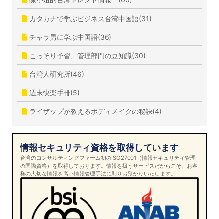
カタカナで学ぶビジネス台湾中国語(31)
チャラ男に学ぶ中国語(36)
こっそり予習、管理部門の豆知識(30)
台湾人研究所(46)
週末快楽手冊(5)
ライザップが教えるボディメイクの秘訣(4)
情報セキュリティ資格を取得しています
台湾のコンサルティングファーム初のISO27001（情報セキュリティ管理
の国際資格）を取得しております。情報を扱うサービスだからこそ、お客
様の大切な情報を高い情報管理手法に則りお預かりいたします。