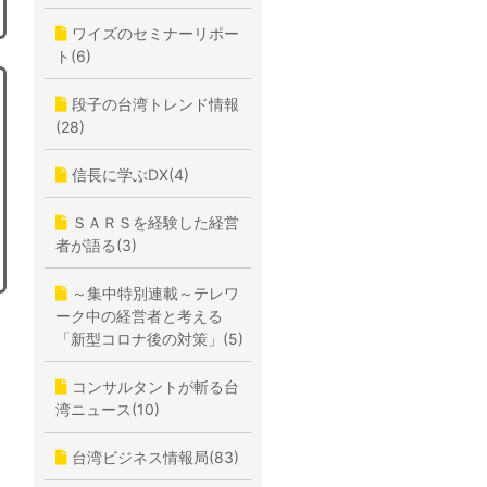
ワイズのセミナーリポー
ト(6)
段子の台湾トレンド情報
(28)
信長に学ぶDX(4)
ＳＡＲＳを経験した経営
者が語る(3)
～集中特別連載～テレワ
ーク中の経営者と考える
「新型コロナ後の対策」(5)
コンサルタントが斬る台
湾ニュース(10)
台湾ビジネス情報局(83)