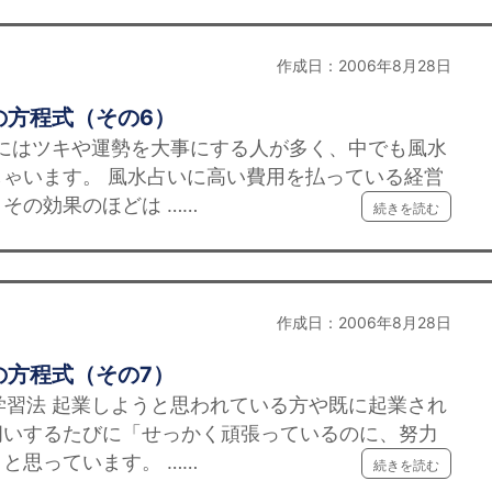
作成日：2006年8月28日
の方程式（その6）
者にはツキや運勢を大事にする人が多く、中でも風水
ゃいます。 風水占いに高い費用を払っている経営
その効果のほどは ……
続きを読む
作成日：2006年8月28日
の方程式（その7）
学習法 起業しようと思われている方や既に起業され
伺いするたびに「せっかく頑張っているのに、努力
と思っています。 ……
続きを読む