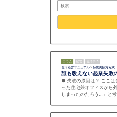
コラム
経営
台湾事情
台湾経営マニュアル
起業失敗方程式
誰も教えない起業失敗
● 失敗の原因は？ ここ
った住宅兼オフィスから
しまったのだろう…」と考