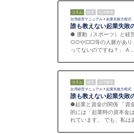
コラム
経営
台湾事情
台湾経営マニュアル
起業失敗方程式
誰も教えない起業失敗
● 運動（スポーツ）と経
○○や□□等の人脈があり
ってないのですね？」 A 
コラム
経営
台湾事情
台湾経営マニュアル
起業失敗方程式
誰も教えない起業失敗
●起業と資金の関係 「資
的には「起業時の資本金
れています。 でも、私はあ