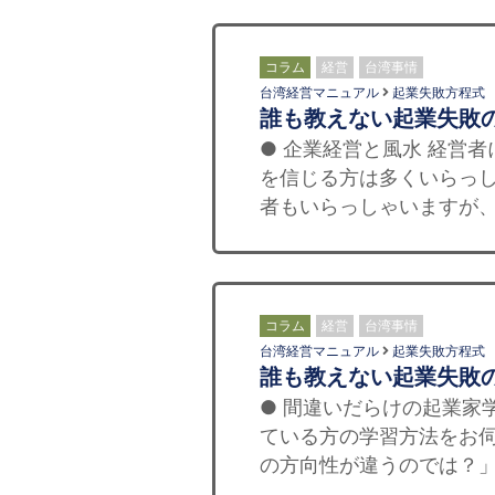
コラム
経営
台湾事情
台湾経営マニュアル
起業失敗方程式
誰も教えない起業失敗
● 企業経営と風水 経営
を信じる方は多くいらっし
者もいらっしゃいますが、
コラム
経営
台湾事情
台湾経営マニュアル
起業失敗方程式
誰も教えない起業失敗
● 間違いだらけの起業家
ている方の学習方法をお
の方向性が違うのでは？」