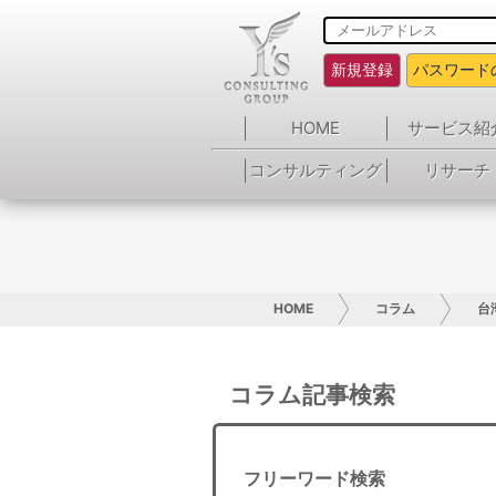
新規登録
パスワード
HOME
サービス紹
コンサルティング
リサーチ
HOME
コラム
台
コラム記事検索
フリーワード検索