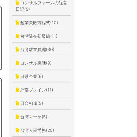
コンサルファームの経営
日記(5)
起業失敗方程式(10)
台湾駐在初級編(11)
台湾駐在員編(30)
コンサル裏話(9)
日系企業(6)
外部ブレイン(11)
日台相違(5)
台湾マーケ(5)
台湾人事労務(20)