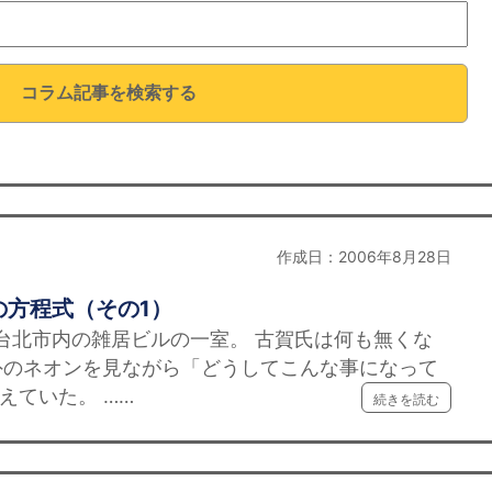
コラム記事を検索する
作成日：2006年8月28日
の方程式（その1）
は台北市内の雑居ビルの一室。 古賀氏は何も無くな
外のネオンを見ながら「どうしてこんな事になって
えていた。 ……
続きを読む