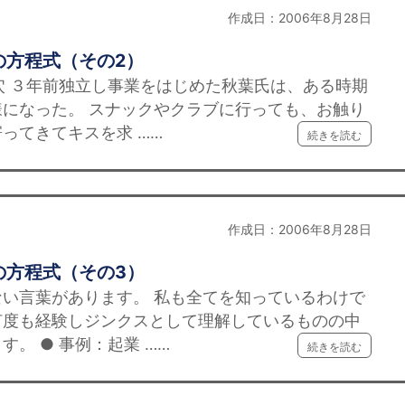
作成日：2006年8月28日
の方程式（その2）
穴 ３年前独立し事業をはじめた秋葉氏は、ある時期
になった。 スナックやクラブに行っても、お触り
ってきてキスを求 ……
続きを読む
作成日：2006年8月28日
の方程式（その3）
い言葉があります。 私も全てを知っているわけで
何度も経験しジンクスとして理解しているものの中
。 ● 事例：起業 ……
続きを読む