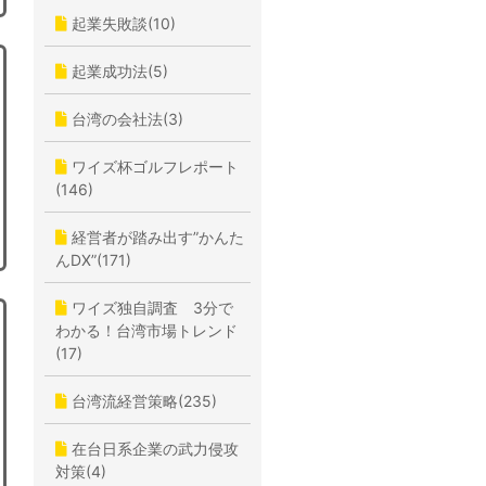
起業失敗談(10)
起業成功法(5)
台湾の会社法(3)
ワイズ杯ゴルフレポート
(146)
経営者が踏み出す”かんた
んDX”(171)
ワイズ独自調査 3分で
わかる！台湾市場トレンド
(17)
台湾流経営策略(235)
在台日系企業の武力侵攻
対策(4)