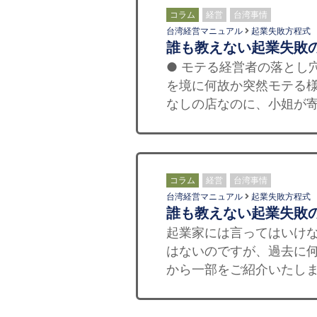
コラム
経営
台湾事情
台湾経営マニュアル
起業失敗方程式
誰も教えない起業失敗
● モテる経営者の落とし
を境に何故か突然モテる様
なしの店なのに、小姐が寄
コラム
経営
台湾事情
台湾経営マニュアル
起業失敗方程式
誰も教えない起業失敗
起業家には言ってはいけな
はないのですが、過去に
から一部をご紹介いたします