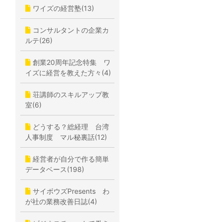
ワイズの経営塾(13)
コンサルタントの企業カ
ルテ(26)
創業20周年記念特集 ワ
イズに経営を教えた方々(4)
荘講師のスキルアップ教
室(6)
どうする？総経理 台湾
人事制度 マル秘裏話(12)
経営者が自分で作る簡単
データベース(198)
サイボウズPresents わ
が社の業務改善日誌(4)