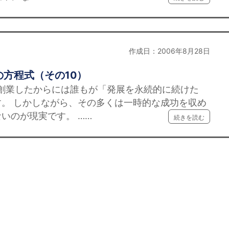
作成日：2006年8月28日
方程式（その10）
 創業したからには誰もが「発展を永続的に続けた
。 しかしながら、その多くは一時的な成功を収め
いのが現実です。 ……
続きを読む