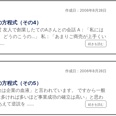
作成日：2006年8月28日
の方程式（その4）
営 友人で創業したてのAさんとの会話 A：「私には
、どうのこうの…」 私：「あまりご商売が上手くい
……
続きを読む
作成日：2006年8月28日
の方程式（その5）
金は企業の血液」と言われています。 ですから一般
は多ければ多いほど事業成功の確立は高い」と思わ
えて逆説を ……
続きを読む