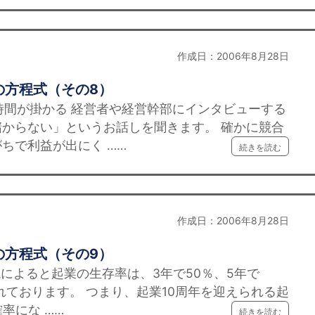
作成日：2006年8月28日
の方程式（その8）
時間が掛かる 経営者や経営幹部にインタビューする
からない」というお話しを聞きます。 確かに競合
ちで利益が出にく ……
続きを読む
作成日：2006年8月28日
の方程式（その9）
説によると起業の生存率は、3年で50％、5年で
われております。 つまり、起業10周年を迎えられる起
率にな ……
続きを読む