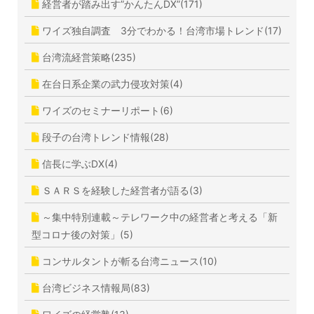
経営者が踏み出す”かんたんDX”(171)
ワイズ独自調査 3分でわかる！台湾市場トレンド(17)
台湾流経営策略(235)
在台日系企業の武力侵攻対策(4)
ワイズのセミナーリポート(6)
段子の台湾トレンド情報(28)
信長に学ぶDX(4)
ＳＡＲＳを経験した経営者が語る(3)
～集中特別連載～テレワーク中の経営者と考える「新
型コロナ後の対策」(5)
コンサルタントが斬る台湾ニュース(10)
台湾ビジネス情報局(83)