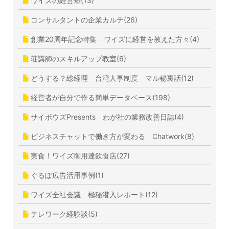
ワイズの経営塾(13)
コンサルタントの企業カルテ(26)
創業20周年記念特集 ワイズに経営を教えた方々(4)
荘講師のスキルアップ教室(6)
どうする？総経理 台湾人事制度 マル秘裏話(12)
経営者が自分で作る簡単データベース(198)
サイボウズPresents わが社の業務改善日誌(4)
ビジネスチャットで働き方が変わる Chatwork(8)
実食！ワイズ御用達飲食店(27)
ぐるぽ広告活用事例(1)
ワイズ全社会議 極秘潜入レポート(12)
テレワーク経験談(5)