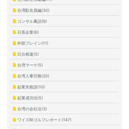
台湾駐在員編(30)
コンサル裏話(9)
日系企業(6)
外部ブレイン(11)
日台相違(5)
台湾マーケ(5)
台湾人事労務(20)
起業失敗談(10)
起業成功法(5)
台湾の会社法(3)
ワイズ杯ゴルフレポート(147)