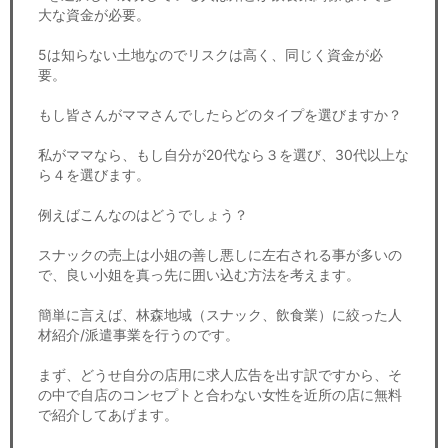
大な資金が必要。
5は知らない土地なのでリスクは高く、同じく資金が必
要。
もし皆さんがママさんでしたらどのタイプを選びますか？
私がママなら、もし自分が20代なら３を選び、30代以上な
ら４を選びます。
例えばこんなのはどうでしょう？
スナックの売上は小姐の善し悪しに左右される事が多いの
で、良い小姐を真っ先に囲い込む方法を考えます。
簡単に言えば、林森地域（スナック、飲食業）に絞った人
材紹介/派遣事業を行うのです。
まず、どうせ自分の店用に求人広告を出す訳ですから、そ
の中で自店のコンセプトと合わない女性を近所の店に無料
で紹介してあげます。