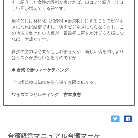
もし紹介した女性の評判が良ければ、口コミで紹介してほ
しい店が増えてくる筈です。
最終的には有料化（紹介料or会員制）にすることでビジネ
スになれば結構ですし、例えビジネスにならなくとも、こ
の地区で働きたい人達が一番最初に声をかけてくる様にな
れば、大成功です。
多少の労力は必要かもしれませんが、新しい店を開くより
はリスクが少ないと思うのですが…
● 台湾で勝つマーケティング
「市場規模は知恵を使う事で無限に広がる」
ワイズコンサルティング 吉本康志
台湾経営マニュアル台湾マーケ