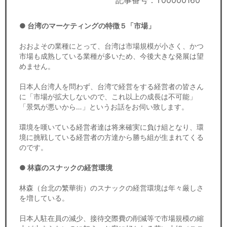
記事番号：T00000160
セミナー
● 台湾のマーケティングの特徴５「市場」
経済ニュース
おおよその業種にとって、台湾は市場規模が小さく、かつ
労務顧問
市場も成熟している業種が多いため、今後大きな発展は望
めません。
ＩＴ
日本人台湾人を問わず、台湾で経営をする経営者の皆さん
に「市場が拡大しないので、これ以上の成長は不可能」
飲食店情報
「景気が悪いから…」というお話をお伺い致します。
環境を嘆いている経営者達は将来確実に負け組となり、環
境に挑戦している経営者の方達から勝ち組が生まれてくる
のです。
● 林森のスナックの経営環境
林森（台北の繁華街）のスナックの経営環境は年々厳しさ
を増している。
日本人駐在員の減少、接待交際費の削減等で市場規模の縮