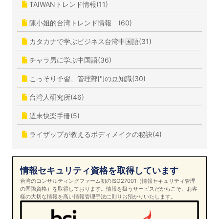
TAIWANトレンド情報(11)
陳小姐的台湾トレンド情報 (60)
カタカナで学ぶビジネス台湾中国語(31)
チャラ男に学ぶ中国語(36)
こっそり予習、管理部門の豆知識(30)
台湾人研究所(46)
週末快楽手冊(5)
ライザップが教えるボディメイクの秘訣(4)
情報セキュリティ資格を取得しています
台湾のコンサルティングファーム初のISO27001（情報セキュリティ管理
の国際資格）を取得しております。情報を扱うサービスだからこそ、お客
様の大切な情報を高い情報管理手法に則りお預かりいたします。