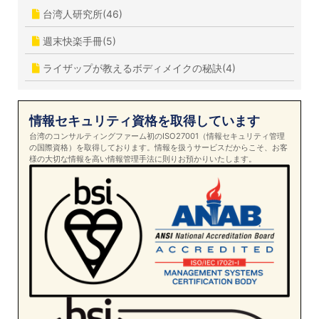
台湾人研究所(46)
週末快楽手冊(5)
ライザップが教えるボディメイクの秘訣(4)
情報セキュリティ資格を取得しています
台湾のコンサルティングファーム初のISO27001（情報セキュリティ管理
の国際資格）を取得しております。情報を扱うサービスだからこそ、お客
様の大切な情報を高い情報管理手法に則りお預かりいたします。