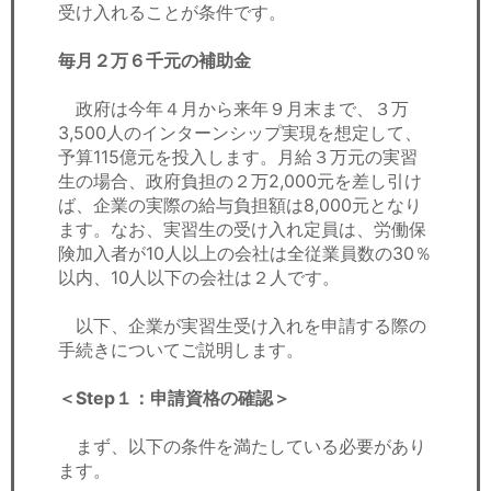
受け入れることが条件です。
毎月２万６千元の補助金
政府は今年４月から来年９月末まで、３万
3,500人のインターンシップ実現を想定して、
予算115億元を投入します。月給３万元の実習
生の場合、政府負担の２万2,000元を差し引け
ば、企業の実際の給与負担額は8,000元となり
ます。なお、実習生の受け入れ定員は、労働保
険加入者が10人以上の会社は全従業員数の30％
以内、10人以下の会社は２人です。
以下、企業が実習生受け入れを申請する際の
手続きについてご説明します。
＜Step１：申請資格の確認＞
まず、以下の条件を満たしている必要があり
ます。