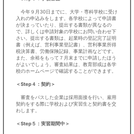
今年９月30日までに、大学・専科学校に受け
入れの申込みをします。各学校によって申請書
が決まっていたり、提出する書類が異なるの
で、詳しくは申請対象の学校にお問い合わせ下
さい。提出する書類は、起業時の登記完了証明
書（例えば、営利事業登記書）、営利事業所得
税決算書、労働保険記録、事業計画などです。
また、余裕をもって７月末までに申請したほう
がよいでしょう。審査結果は、教育部或は各学
校のホームページで確認することができます。
＜Step４：契約＞
審査をパスした企業は採用面接を行い、雇用
契約をする際に学校および実習生と契約書を交
わします。
＜Step５：実習期間中＞