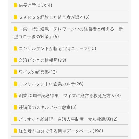
信長に学ぶDX(4)
ＳＡＲＳを経験した経営者が語る(3)
～集中特別連載～テレワーク中の経営者と考える「新
型コロナ後の対策」(5)
コンサルタントが斬る台湾ニュース(10)
台湾ビジネス情報局(83)
ワイズの経営塾(13)
コンサルタントの企業カルテ(26)
創業20周年記念特集 ワイズに経営を教えた方々(4)
荘講師のスキルアップ教室(6)
どうする？総経理 台湾人事制度 マル秘裏話(12)
経営者が自分で作る簡単データベース(198)