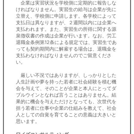
企業は実習状況を学校側に定期的に報告しな
ければなりません。実習生の給与は企業が先に
立替え、学校側に申請します。各学校によって
支払日は異なりますが、２週間以内には企業へ
支払われます。また、実習生の所得に関する源
泉徴収書の作成は企業が行います。なお、労工
退職金条例第12条による規定では、実習生であ
っても契約期間内に解雇する場合は、退職金を
支払わなければなりませんのでご留意くださ
い。
厳しい不況ではありますが、しっかりとした
人生計画や夢を持った若者に社会経験を積む機
会を与えて、そのことが企業と本人にとってダ
ブルウインとなれば言うことはありません。結
果的に機会を与えただけとなっても、次世代を
担う若者に仕事や企業の仕組みを教えて、社会
人としての自覚を育てることの意義は大きいと
思います。