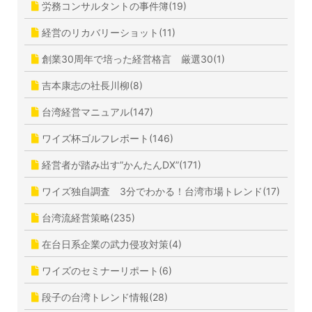
労務コンサルタントの事件簿(19)
経営のリカバリーショット(11)
創業30周年で培った経営格言 厳選30(1)
吉本康志の社長川柳(8)
台湾経営マニュアル(147)
ワイズ杯ゴルフレポート(146)
経営者が踏み出す”かんたんDX”(171)
ワイズ独自調査 3分でわかる！台湾市場トレンド(17)
台湾流経営策略(235)
在台日系企業の武力侵攻対策(4)
ワイズのセミナーリポート(6)
段子の台湾トレンド情報(28)