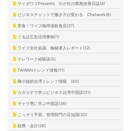
サイボウズPresents わが社の業務改善日誌(4)
ビジネスチャットで働き方が変わる Chatwork(8)
実食！ワイズ御用達飲食店(27)
ぐるぽ広告活用事例(1)
ワイズ全社会議 極秘潜入レポート(12)
テレワーク経験談(5)
TAIWANトレンド情報(11)
陳小姐的台湾トレンド情報 (60)
カタカナで学ぶビジネス台湾中国語(31)
チャラ男に学ぶ中国語(36)
こっそり予習、管理部門の豆知識(30)
総務・会計(26)