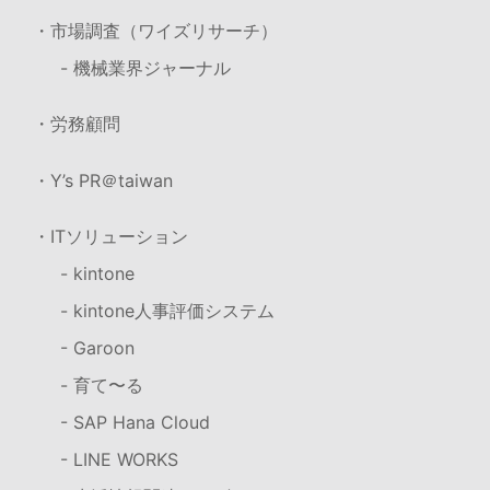
・市場調査（ワイズリサーチ）
- 機械業界ジャーナル
・労務顧問
・Y’s PR＠taiwan
・ITソリューション
- kintone
- kintone人事評価システム
- Garoon
- 育て〜る
- SAP Hana Cloud
- LINE WORKS