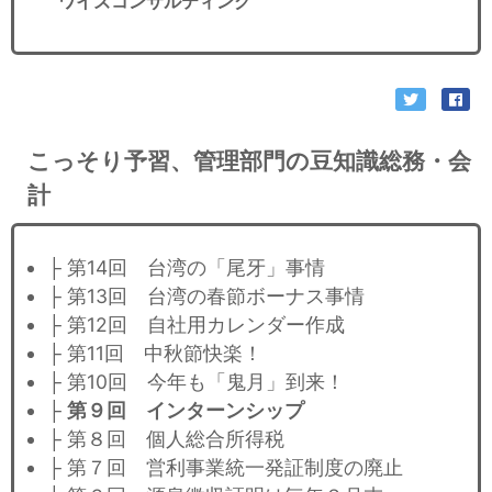
ワイズコンサルティング
こっそり予習、管理部門の豆知識総務・会
計
├ 第14回 台湾の「尾牙」事情
├ 第13回 台湾の春節ボーナス事情
├ 第12回 自社用カレンダー作成
├ 第11回 中秋節快楽！
├ 第10回 今年も「鬼月」到来！
├
第９回 インターンシップ
├ 第８回 個人総合所得税
├ 第７回 営利事業統一発証制度の廃止