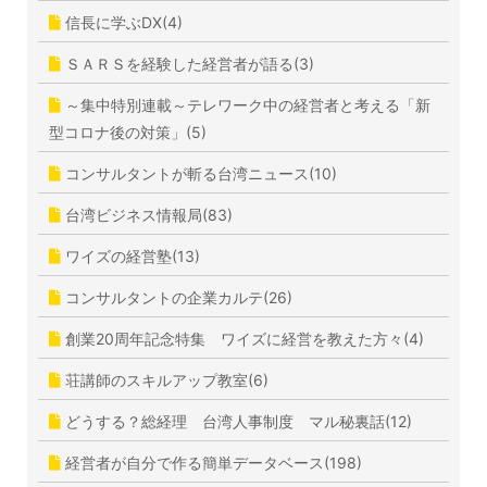
信長に学ぶDX(4)
ＳＡＲＳを経験した経営者が語る(3)
～集中特別連載～テレワーク中の経営者と考える「新
型コロナ後の対策」(5)
コンサルタントが斬る台湾ニュース(10)
台湾ビジネス情報局(83)
ワイズの経営塾(13)
コンサルタントの企業カルテ(26)
創業20周年記念特集 ワイズに経営を教えた方々(4)
荘講師のスキルアップ教室(6)
どうする？総経理 台湾人事制度 マル秘裏話(12)
経営者が自分で作る簡単データベース(198)