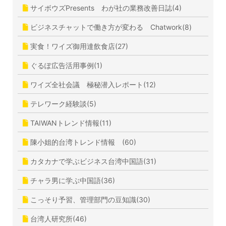
サイボウズPresents わが社の業務改善日誌(4)
ビジネスチャットで働き方が変わる Chatwork(8)
実食！ワイズ御用達飲食店(27)
ぐるぽ広告活用事例(1)
ワイズ全社会議 極秘潜入レポート(12)
テレワーク経験談(5)
TAIWANトレンド情報(11)
陳小姐的台湾トレンド情報 (60)
カタカナで学ぶビジネス台湾中国語(31)
チャラ男に学ぶ中国語(36)
こっそり予習、管理部門の豆知識(30)
台湾人研究所(46)