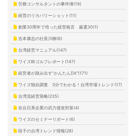
労務コンサルタントの事件簿(19)
経営のリカバリーショット(11)
創業30周年で培った経営格言 厳選30(1)
吉本康志の社長川柳(8)
台湾経営マニュアル(147)
ワイズ杯ゴルフレポート(147)
経営者が踏み出す”かんたんDX”(171)
ワイズ独自調査 3分でわかる！台湾市場トレンド(17)
台湾流経営策略(235)
在台日系企業の武力侵攻対策(4)
ワイズのセミナーリポート(6)
段子の台湾トレンド情報(28)