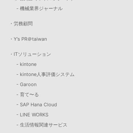
- 機械業界ジャーナル
・労務顧問
・Y’s PR＠taiwan
・ITソリューション
- kintone
- kintone人事評価システム
- Garoon
- 育て〜る
- SAP Hana Cloud
- LINE WORKS
- 生活情報関連サービス