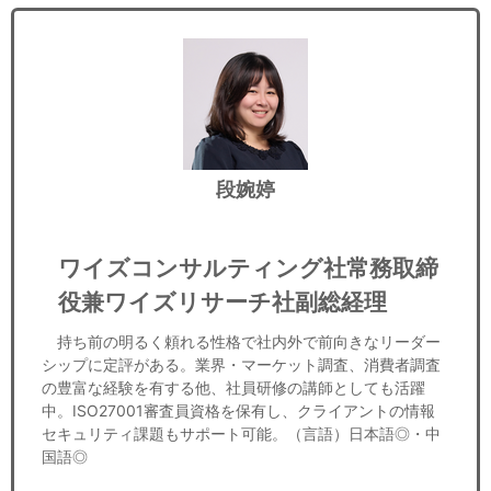
段婉婷
ワイズコンサルティング社常務取締
役兼ワイズリサーチ社副総経理
持ち前の明るく頼れる性格で社内外で前向きなリーダー
シップに定評がある。業界・マーケット調査、消費者調査
の豊富な経験を有する他、社員研修の講師としても活躍
中。ISO27001審査員資格を保有し、クライアントの情報
セキュリティ課題もサポート可能。（言語）日本語◎・中
国語◎