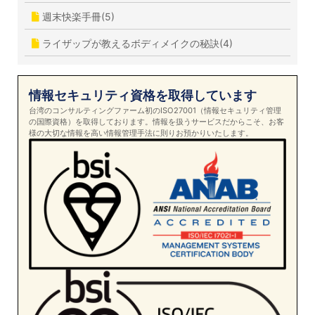
週末快楽手冊(5)
ライザップが教えるボディメイクの秘訣(4)
情報セキュリティ資格を取得しています
台湾のコンサルティングファーム初のISO27001（情報セキュリティ管理
の国際資格）を取得しております。情報を扱うサービスだからこそ、お客
様の大切な情報を高い情報管理手法に則りお預かりいたします。