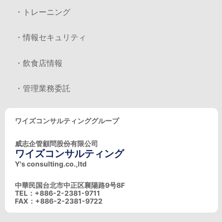
・トレーニング
・情報セキュリティ
・飲食店情報
・管理業務委託
ワイズコンサルティンググループ
威志企管顧問股份有限公司
ワイズコンサルティング
Y's consulting.co.,ltd
中華民国台北市中正区襄陽路9号8F
TEL：+886-2-2381-9711
FAX：+886-2-2381-9722