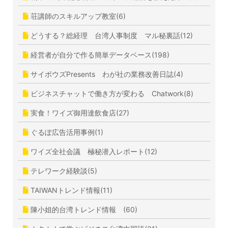
荘講師のスキルアップ教室(6)
どうする？総経理 台湾人事制度 マル秘裏話(12)
経営者が自分で作る簡単データベース(198)
サイボウズPresents わが社の業務改善日誌(4)
ビジネスチャットで働き方が変わる Chatwork(8)
実食！ワイズ御用達飲食店(27)
ぐるぽ広告活用事例(1)
ワイズ全社会議 極秘潜入レポート(12)
テレワーク経験談(5)
TAIWANトレンド情報(11)
陳小姐的台湾トレンド情報 (60)