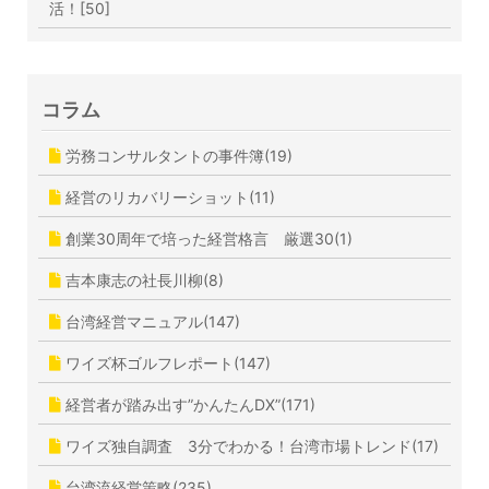
活！[50]
コラム
労務コンサルタントの事件簿(19)
経営のリカバリーショット(11)
創業30周年で培った経営格言 厳選30(1)
吉本康志の社長川柳(8)
台湾経営マニュアル(147)
ワイズ杯ゴルフレポート(147)
経営者が踏み出す”かんたんDX”(171)
ワイズ独自調査 3分でわかる！台湾市場トレンド(17)
台湾流経営策略(235)