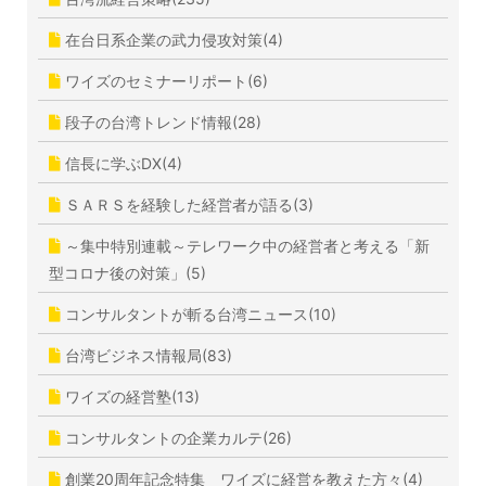
在台日系企業の武力侵攻対策(4)
ワイズのセミナーリポート(6)
段子の台湾トレンド情報(28)
信長に学ぶDX(4)
ＳＡＲＳを経験した経営者が語る(3)
～集中特別連載～テレワーク中の経営者と考える「新
型コロナ後の対策」(5)
コンサルタントが斬る台湾ニュース(10)
台湾ビジネス情報局(83)
ワイズの経営塾(13)
コンサルタントの企業カルテ(26)
創業20周年記念特集 ワイズに経営を教えた方々(4)