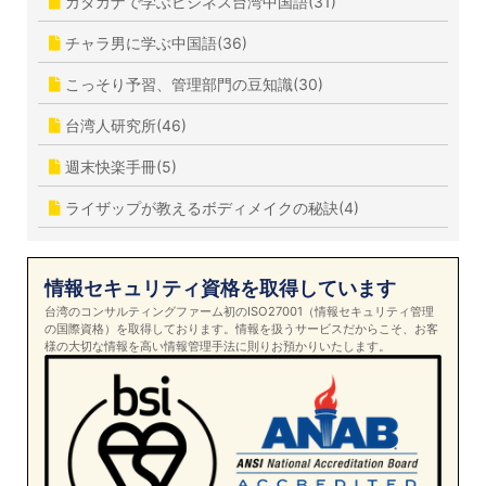
カタカナで学ぶビジネス台湾中国語(31)
チャラ男に学ぶ中国語(36)
こっそり予習、管理部門の豆知識(30)
台湾人研究所(46)
週末快楽手冊(5)
ライザップが教えるボディメイクの秘訣(4)
情報セキュリティ資格を取得しています
台湾のコンサルティングファーム初のISO27001（情報セキュリティ管理
の国際資格）を取得しております。情報を扱うサービスだからこそ、お客
様の大切な情報を高い情報管理手法に則りお預かりいたします。