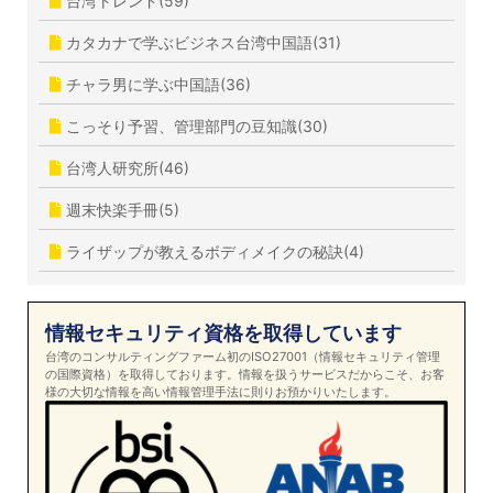
台湾トレンド(59)
カタカナで学ぶビジネス台湾中国語(31)
チャラ男に学ぶ中国語(36)
こっそり予習、管理部門の豆知識(30)
台湾人研究所(46)
週末快楽手冊(5)
ライザップが教えるボディメイクの秘訣(4)
情報セキュリティ資格を取得しています
台湾のコンサルティングファーム初のISO27001（情報セキュリティ管理
の国際資格）を取得しております。情報を扱うサービスだからこそ、お客
様の大切な情報を高い情報管理手法に則りお預かりいたします。