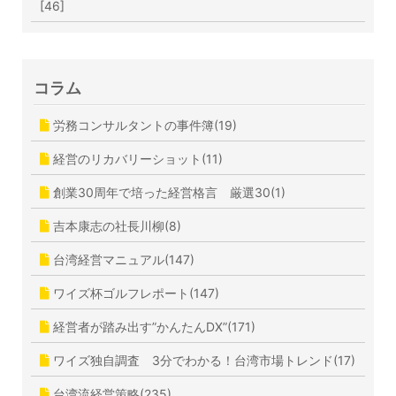
[46]
コラム
労務コンサルタントの事件簿(19)
経営のリカバリーショット(11)
創業30周年で培った経営格言 厳選30(1)
吉本康志の社長川柳(8)
台湾経営マニュアル(147)
ワイズ杯ゴルフレポート(147)
経営者が踏み出す”かんたんDX”(171)
ワイズ独自調査 3分でわかる！台湾市場トレンド(17)
台湾流経営策略(235)