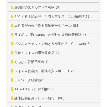
荘講師のスキルアップ教室(6)
どうする？総経理 台湾人事制度 マル秘裏話(12)
経営者が自分で作る簡単データベース(198)
サイボウズPresents わが社の業務改善日誌(4)
ビジネスチャットで働き方が変わる Chatwork(8)
実食！ワイズ御用達飲食店(27)
ぐるぽ広告活用事例(1)
ワイズ全社会議 極秘潜入レポート(12)
テレワーク経験談(5)
TAIWANトレンド情報(11)
陳小姐的台湾トレンド情報 (60)