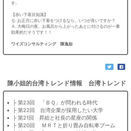
す。
【赤い下着豆知識】
Ｑ. お正月に赤い下着をつけるなら、いつが良いですか？
Ａ. 大晦日の夜、お風呂から上がったあとに付けるのが一番
効果的だそうです！！
ワイズコンサルティング 陳逸如
陳小姐的台湾トレンド情報 台湾トレンド
├ 第23回 「ＢＱ」が問われる時代
├ 第22回 台湾企業が採用したい大学
├ 第21回 昇給と社長の星座の関係
├ 第20回 ＭＲＴと折り畳み自転車ブーム