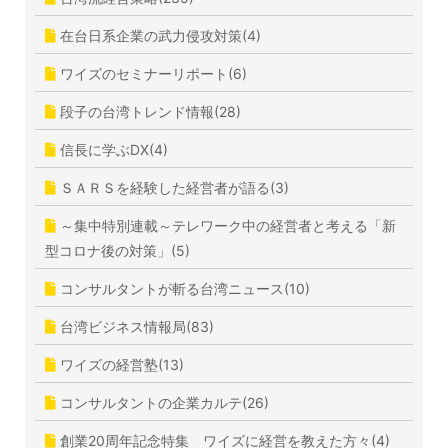
在台日系企業の武力侵攻対策(4)
ワイズのセミナーリポート(6)
段子の台湾トレンド情報(28)
信長に学ぶDX(4)
ＳＡＲＳを経験した経営者が語る(3)
～集中特別連載～テレワーク中の経営者と考える「新
型コロナ後の対策」(5)
コンサルタントが斬る台湾ニュース(10)
台湾ビジネス情報局(83)
ワイズの経営塾(13)
コンサルタントの企業カルテ(26)
創業20周年記念特集 ワイズに経営を教えた方々(4)