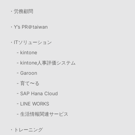
・労務顧問
・Y’s PR＠taiwan
・ITソリューション
- kintone
- kintone人事評価システム
- Garoon
- 育て〜る
- SAP Hana Cloud
- LINE WORKS
- 生活情報関連サービス
・トレーニング