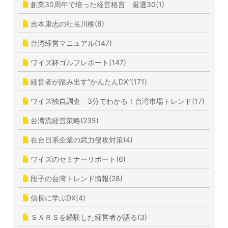
創業30周年で培った経営格言 厳選30(1)
吉本康志の社長川柳(8)
台湾経営マニュアル(147)
ワイズ杯ゴルフレポート(147)
経営者が踏み出す”かんたんDX”(171)
ワイズ独自調査 3分でわかる！台湾市場トレンド(17)
台湾流経営策略(235)
在台日系企業の武力侵攻対策(4)
ワイズのセミナーリポート(6)
段子の台湾トレンド情報(28)
信長に学ぶDX(4)
ＳＡＲＳを経験した経営者が語る(3)