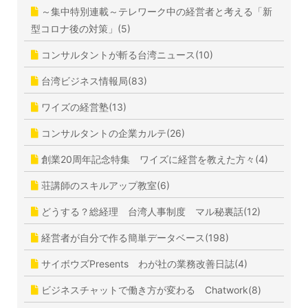
～集中特別連載～テレワーク中の経営者と考える「新
型コロナ後の対策」(5)
コンサルタントが斬る台湾ニュース(10)
台湾ビジネス情報局(83)
ワイズの経営塾(13)
コンサルタントの企業カルテ(26)
創業20周年記念特集 ワイズに経営を教えた方々(4)
荘講師のスキルアップ教室(6)
どうする？総経理 台湾人事制度 マル秘裏話(12)
経営者が自分で作る簡単データベース(198)
サイボウズPresents わが社の業務改善日誌(4)
ビジネスチャットで働き方が変わる Chatwork(8)