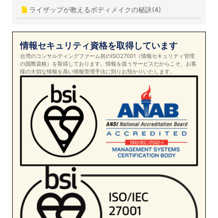
ライザップが教えるボディメイクの秘訣(4)
情報セキュリティ資格を取得しています
台湾のコンサルティングファーム初のISO27001（情報セキュリティ管理
の国際資格）を取得しております。情報を扱うサービスだからこそ、お客
様の大切な情報を高い情報管理手法に則りお預かりいたします。