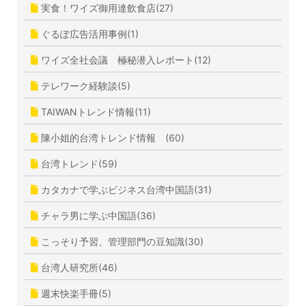
実食！ワイズ御用達飲食店(27)
ぐるぽ広告活用事例(1)
ワイズ全社会議 極秘潜入レポート(12)
テレワーク経験談(5)
TAIWANトレンド情報(11)
陳小姐的台湾トレンド情報 (60)
台湾トレンド(59)
カタカナで学ぶビジネス台湾中国語(31)
チャラ男に学ぶ中国語(36)
こっそり予習、管理部門の豆知識(30)
台湾人研究所(46)
週末快楽手冊(5)