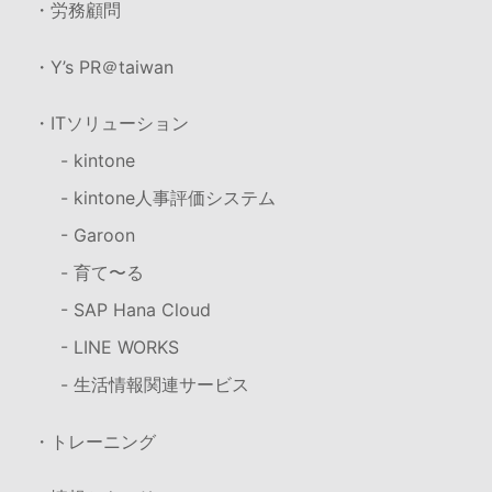
・労務顧問
・Y’s PR＠taiwan
・ITソリューション
- kintone
- kintone人事評価システム
- Garoon
- 育て〜る
- SAP Hana Cloud
- LINE WORKS
- 生活情報関連サービス
・トレーニング