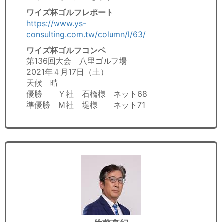
ワイズ杯ゴルフレポート
https://www.ys-
consulting.com.tw/column/l/63/
ワイズ杯ゴルフコンペ
第136回大会 八里ゴルフ場
2021年４月17日（土）
天候 晴
優勝 Ｙ社 石橋様 ネット68
準優勝 Ｍ社 堤様 ネット71