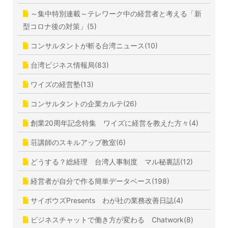
～集中特別連載～テレワーク中の経営者と考える「新
型コロナ後の対策」(5)
コンサルタントが斬る台湾ニュース(10)
台湾ビジネス情報局(83)
ワイズの経営塾(13)
コンサルタントの企業カルテ(26)
創業20周年記念特集 ワイズに経営を教えた方々(4)
荘講師のスキルアップ教室(6)
どうする？総経理 台湾人事制度 マル秘裏話(12)
経営者が自分で作る簡単データベース(198)
サイボウズPresents わが社の業務改善日誌(4)
ビジネスチャットで働き方が変わる Chatwork(8)