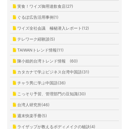
実食！ワイズ御用達飲食店(27)
ぐるぽ広告活用事例(1)
ワイズ全社会議 極秘潜入レポート(12)
テレワーク経験談(5)
TAIWANトレンド情報(11)
陳小姐的台湾トレンド情報 (60)
カタカナで学ぶビジネス台湾中国語(31)
チャラ男に学ぶ中国語(36)
こっそり予習、管理部門の豆知識(30)
台湾人研究所(46)
週末快楽手冊(5)
ライザップが教えるボディメイクの秘訣(4)