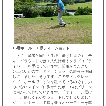
15番ホール Ｔ様ティーショット
さて、筆者と同組のＴ様。飛ばし屋です。テ
ィーグラウンドでは１人だけ違うクラブ（ドラ
イバー）を手にしています。前組がまだグリー
ン上にいたので、ティーショットの順番も後回
しにしました。そうです、この左ドックレック
ミドルホールで１オンを狙っているのです。力
みのないスイングに弾かれたボールはグリーン
に向かって伸びていきます。「オォォー、届け
ー」。惜しくもややショートしてしまいました
が、このホール、Ｔ様は楽々とバーディーを奪