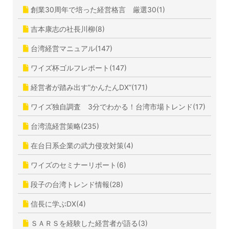
創業30周年で培った経営格言 厳選30(1)
吉本康志の社長川柳(8)
台湾経営マニュアル(147)
ワイズ杯ゴルフレポート(147)
経営者が踏み出す”かんたんDX”(171)
ワイズ独自調査 3分でわかる！台湾市場トレンド(17)
台湾流経営策略(235)
在台日系企業の武力侵攻対策(4)
ワイズのセミナーリポート(6)
段子の台湾トレンド情報(28)
信長に学ぶDX(4)
ＳＡＲＳを経験した経営者が語る(3)