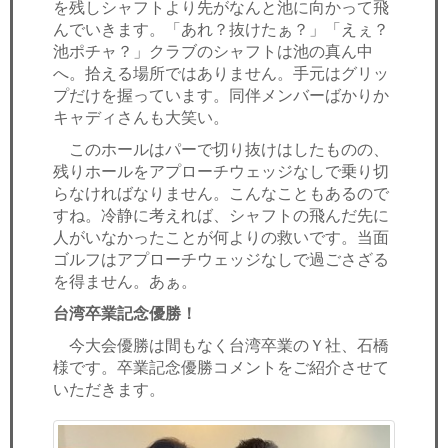
を残しシャフトより先がなんと池に向かって飛
んでいきます。「あれ？抜けたぁ？」「えぇ？
池ポチャ？」クラブのシャフトは池の真ん中
へ。拾える場所ではありません。手元はグリッ
プだけを握っています。同伴メンバーばかりか
キャディさんも大笑い。
このホールはパーで切り抜けはしたものの、
残りホールをアプローチウェッジなしで乗り切
らなければなりません。こんなこともあるので
すね。冷静に考えれば、シャフトの飛んだ先に
人がいなかったことが何よりの救いです。当面
ゴルフはアプローチウェッジなしで過ごさざる
を得ません。あぁ。
台湾卒業記念優勝！
今大会優勝は間もなく台湾卒業のＹ社、石橋
様です。卒業記念優勝コメントをご紹介させて
いただきます。