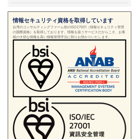
情報セキュリティ資格を取得しています
台湾のコンサルティングファーム初のISO27001（情報セキュリティ管理
の国際資格）を取得しております。情報を扱うサービスだからこそ、お客
様の大切な情報を高い情報管理手法に則りお預かりいたします。