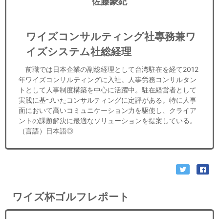
佐藤豪紀
ワイズコンサルティング社專務兼ワ
イズシステム社総経理
前職では日本企業の副総経理として台湾駐在を経て2012
年ワイズコンサルティングに入社。人事労務コンサルタン
トとして人事制度構築を中心に活躍中。駐在経営者として
実践に基づいたコンサルティングに定評がある。特に人事
面において高いコミュニケーション力を駆使し、クライア
ントの課題解決に最適なソリューションを提案している。
（言語）日本語◎
ワイズ杯ゴルフレポート