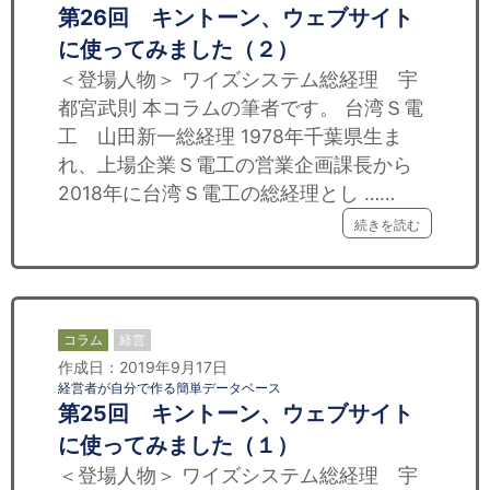
第26回 キントーン、ウェブサイト
に使ってみました（２）
＜登場人物＞ ワイズシステム総経理 宇
都宮武則 本コラムの筆者です。 台湾Ｓ電
工 山田新一総経理 1978年千葉県生ま
れ、上場企業Ｓ電工の営業企画課長から
2018年に台湾Ｓ電工の総経理とし ……
続きを読む
コラム
経営
作成日：2019年9月17日
経営者が自分で作る簡単データベース
第25回 キントーン、ウェブサイト
に使ってみました（１）
＜登場人物＞ ワイズシステム総経理 宇