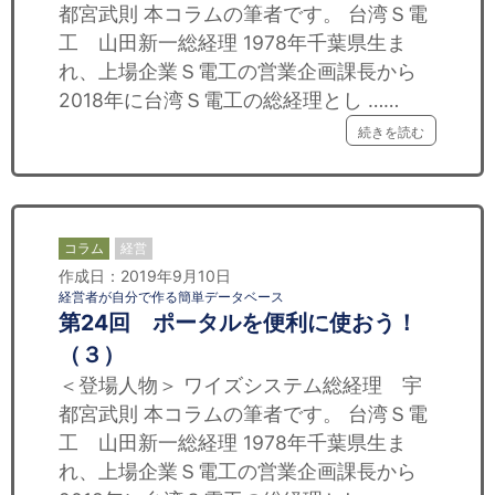
都宮武則 本コラムの筆者です。 台湾Ｓ電
工 山田新一総経理 1978年千葉県生ま
れ、上場企業Ｓ電工の営業企画課長から
2018年に台湾Ｓ電工の総経理とし ……
続きを読む
コラム
経営
作成日：2019年9月10日
経営者が自分で作る簡単データベース
第24回 ポータルを便利に使おう！
（３）
＜登場人物＞ ワイズシステム総経理 宇
都宮武則 本コラムの筆者です。 台湾Ｓ電
工 山田新一総経理 1978年千葉県生ま
れ、上場企業Ｓ電工の営業企画課長から