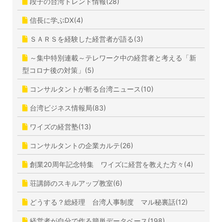
段子の台湾トレンド情報(28)
信長に学ぶDX(4)
ＳＡＲＳを経験した経営者が語る(3)
～集中特別連載～テレワーク中の経営者と考える「新
型コロナ後の対策」(5)
コンサルタントが斬る台湾ニュース(10)
台湾ビジネス情報局(83)
ワイズの経営塾(13)
コンサルタントの企業カルテ(26)
創業20周年記念特集 ワイズに経営を教えた方々(4)
荘講師のスキルアップ教室(6)
どうする？総経理 台湾人事制度 マル秘裏話(12)
経営者が自分で作る簡単データベース(198)