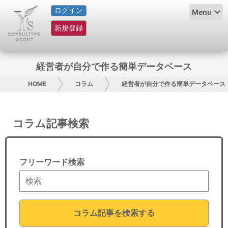
ログイン
HOME
Menu
新規登録
サービス紹介
コラム
経営者が自分で作る簡単データベース
グループ概要
HOME
コラム
経営者が自分で作る簡単データベース
採用情報
コラム記事検索
お問い合わせ
日本人にPR
フリーワード検索
コンサルティング
リサーチ
コラム記事を検索する