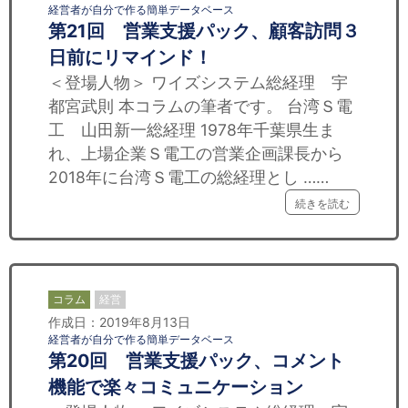
経営者が自分で作る簡単データベース
第21回 営業支援パック、顧客訪問３
日前にリマインド！
＜登場人物＞ ワイズシステム総経理 宇
都宮武則 本コラムの筆者です。 台湾Ｓ電
工 山田新一総経理 1978年千葉県生ま
れ、上場企業Ｓ電工の営業企画課長から
2018年に台湾Ｓ電工の総経理とし ……
続きを読む
コラム
経営
作成日：2019年8月13日
経営者が自分で作る簡単データベース
第20回 営業支援パック、コメント
機能で楽々コミュニケーション