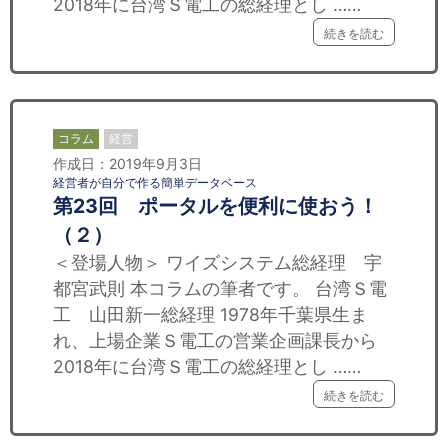
2018年に台湾Ｓ電工の総経理とし ……
続きを読む
コラム
経営
作成日：2019年9月3日
経営者が自分で作る簡単データベース
第23回 ポータルを便利に使おう！
（２）
＜登場人物＞ ワイズシステム総経理 宇
都宮武則 本コラムの筆者です。 台湾Ｓ電
工 山田新一総経理 1978年千葉県生ま
れ、上場企業Ｓ電工の営業企画課長から
2018年に台湾Ｓ電工の総経理とし ……
続きを読む