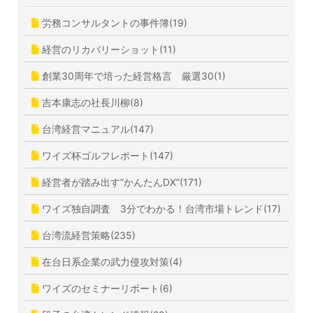
労務コンサルタントの事件簿(19)
経営のリカバリーショット(11)
創業30周年で培った経営格言 厳選30(1)
吉本康志の社長川柳(8)
台湾経営マニュアル(147)
ワイズ杯ゴルフレポート(147)
経営者が踏み出す”かんたんDX”(171)
ワイズ独自調査 3分でわかる！台湾市場トレンド(17)
台湾流経営策略(235)
在台日系企業の武力侵攻対策(4)
ワイズのセミナーリポート(6)