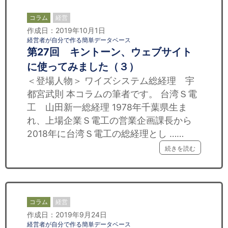
コラム
経営
作成日：2019年10月1日
経営者が自分で作る簡単データベース
第27回 キントーン、ウェブサイト
に使ってみました（３）
＜登場人物＞ ワイズシステム総経理 宇
都宮武則 本コラムの筆者です。 台湾Ｓ電
工 山田新一総経理 1978年千葉県生ま
れ、上場企業Ｓ電工の営業企画課長から
2018年に台湾Ｓ電工の総経理とし ……
続きを読む
コラム
経営
作成日：2019年9月24日
経営者が自分で作る簡単データベース