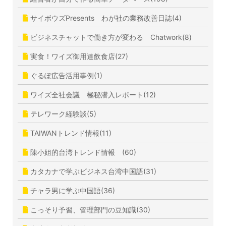
サイボウズPresents わが社の業務改善日誌(4)
ビジネスチャットで働き方が変わる Chatwork(8)
実食！ワイズ御用達飲食店(27)
ぐるぽ広告活用事例(1)
ワイズ全社会議 極秘潜入レポート(12)
テレワーク経験談(5)
TAIWANトレンド情報(11)
陳小姐的台湾トレンド情報 (60)
カタカナで学ぶビジネス台湾中国語(31)
チャラ男に学ぶ中国語(36)
こっそり予習、管理部門の豆知識(30)