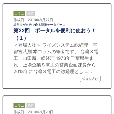
コラム
経営
作成日：2019年8月27日
経営者が自分で作る簡単データベース
第22回 ポータルを便利に使おう！
（１）
＜登場人物＞ ワイズシステム総経理 宇
都宮武則 本コラムの筆者です。 台湾Ｓ電
工 山田新一総経理 1978年千葉県生ま
れ、上場企業Ｓ電工の営業企画課長から
2018年に台湾Ｓ電工の総経理とし ……
続きを読む
コラム
経営
作成日：2019年8月20日