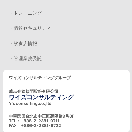
・トレーニング
・情報セキュリティ
・飲食店情報
・管理業務委託
ワイズコンサルティンググループ
威志企管顧問股份有限公司
ワイズコンサルティング
Y's consulting.co.,ltd
中華民国台北市中正区襄陽路9号8F
TEL：+886-2-2381-9711
FAX：+886-2-2381-9722