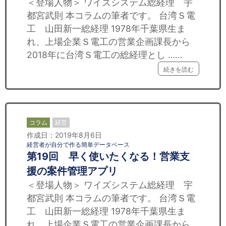
＜登場人物＞ ワイズシステム総経理 宇
都宮武則 本コラムの筆者です。 台湾Ｓ電
工 山田新一総経理 1978年千葉県生ま
れ、上場企業Ｓ電工の営業企画課長から
2018年に台湾Ｓ電工の総経理とし ……
続きを読む
コラム
経営
作成日：2019年8月6日
経営者が自分で作る簡単データベース
第19回 早く使いたくなる！営業支
援の案件管理アプリ
＜登場人物＞ ワイズシステム総経理 宇
都宮武則 本コラムの筆者です。 台湾Ｓ電
工 山田新一総経理 1978年千葉県生ま
れ、上場企業Ｓ電工の営業企画課長から