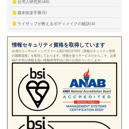
台湾人研究所(46)
週末快楽手冊(5)
ライザップが教えるボディメイクの秘訣(4)
情報セキュリティ資格を取得しています
台湾のコンサルティングファーム初のISO27001（情報セキュリティ管理
の国際資格）を取得しております。情報を扱うサービスだからこそ、お客
様の大切な情報を高い情報管理手法に則りお預かりいたします。