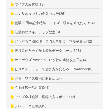
ワイズの経営塾(13)
コンサルタントの企業カルテ(26)
創業20周年記念特集 ワイズに経営を教えた方々(4)
荘講師のスキルアップ教室(6)
どうする？総経理 台湾人事制度 マル秘裏話(12)
経営者が自分で作る簡単データベース(198)
サイボウズPresents わが社の業務改善日誌(4)
ビジネスチャットで働き方が変わる Chatwork(8)
実食！ワイズ御用達飲食店(27)
ぐるぽ広告活用事例(1)
ワイズ全社会議 極秘潜入レポート(12)
テレワーク経験談(5)