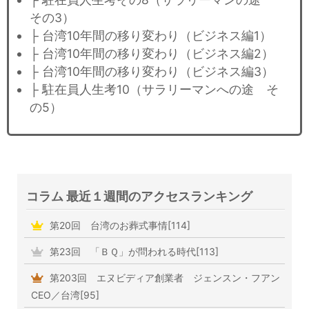
その3）
├ 台湾10年間の移り変わり（ビジネス編1）
├ 台湾10年間の移り変わり（ビジネス編2）
├ 台湾10年間の移り変わり（ビジネス編3）
├ 駐在員人生考10（サラリーマンへの途 そ
の5）
コラム 最近１週間のアクセスランキング
第20回 台湾のお葬式事情[114]
第23回 「ＢＱ」が問われる時代[113]
第203回 エヌビディア創業者 ジェンスン・フアン
CEO／台湾[95]