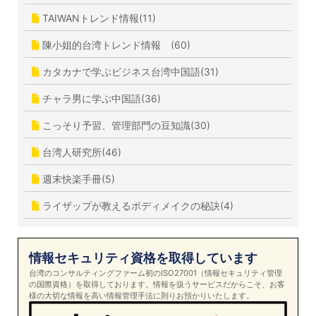
TAIWANトレンド情報(11)
陳小姐的台湾トレンド情報 (60)
カタカナで学ぶビジネス台湾中国語(31)
チャラ男に学ぶ中国語(36)
こっそり予習、管理部門の豆知識(30)
台湾人研究所(46)
週末快楽手冊(5)
ライザップが教えるボディメイクの秘訣(4)
情報セキュリティ資格を取得しています
台湾のコンサルティングファーム初のISO27001（情報セキュリティ管理
の国際資格）を取得しております。情報を扱うサービスだからこそ、お客
様の大切な情報を高い情報管理手法に則りお預かりいたします。