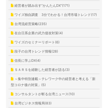
経営者が踏み出す”かんたんDX”(171)
ワイズ独自調査 3分でわかる！台湾市場トレンド(17)
台湾流経営策略(235)
在台日系企業の武力侵攻対策(4)
ワイズのセミナーリポート(6)
段子の台湾トレンド情報(28)
信長に学ぶDX(4)
ＳＡＲＳを経験した経営者が語る(3)
～集中特別連載～テレワーク中の経営者と考える「新
型コロナ後の対策」(5)
コンサルタントが斬る台湾ニュース(10)
台湾ビジネス情報局(83)