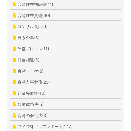
台湾駐在初級編(11)
台湾駐在員編(30)
コンサル裏話(9)
日系企業(6)
外部ブレイン(11)
日台相違(5)
台湾マーケ(5)
台湾人事労務(20)
起業失敗談(10)
起業成功法(5)
台湾の会社法(3)
ワイズ杯ゴルフレポート(147)