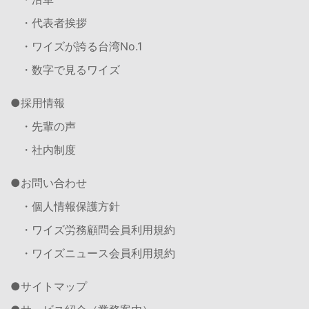
・代表者挨拶
・ワイズが誇る台湾No.1
・数字で見るワイズ
採用情報
・先輩の声
・社内制度
お問い合わせ
・個人情報保護方針
・ワイズ労務顧問会員利用規約
・ワイズニュース会員利用規約
サイトマップ