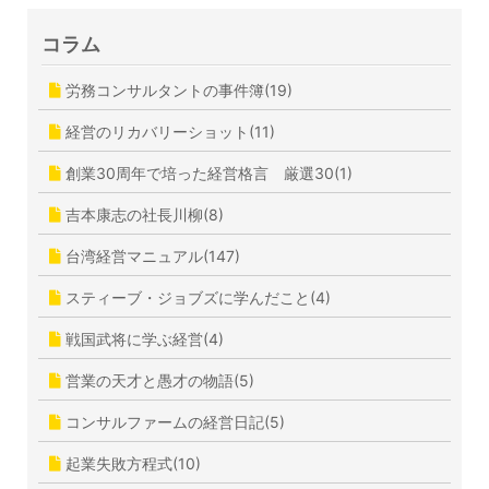
コラム
労務コンサルタントの事件簿(19)
経営のリカバリーショット(11)
創業30周年で培った経営格言 厳選30(1)
吉本康志の社長川柳(8)
台湾経営マニュアル(147)
スティーブ・ジョブズに学んだこと(4)
戦国武将に学ぶ経営(4)
営業の天才と愚才の物語(5)
コンサルファームの経営日記(5)
起業失敗方程式(10)