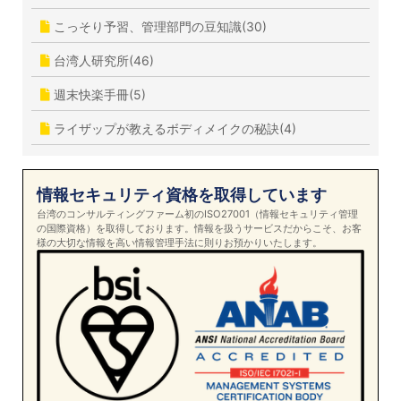
こっそり予習、管理部門の豆知識(30)
台湾人研究所(46)
週末快楽手冊(5)
ライザップが教えるボディメイクの秘訣(4)
情報セキュリティ資格を取得しています
台湾のコンサルティングファーム初のISO27001（情報セキュリティ管理
の国際資格）を取得しております。情報を扱うサービスだからこそ、お客
様の大切な情報を高い情報管理手法に則りお預かりいたします。