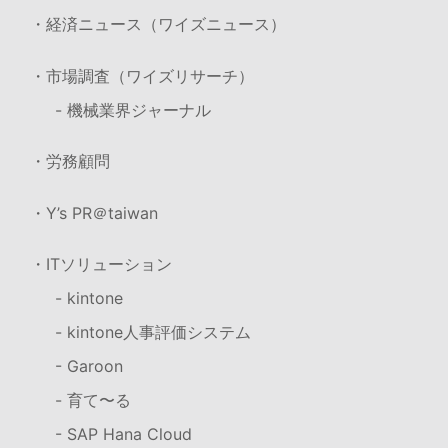
・経済ニュース（ワイズニュース）
・市場調査（ワイズリサーチ）
- 機械業界ジャーナル
・労務顧問
・Y’s PR＠taiwan
・ITソリューション
- kintone
- kintone人事評価システム
- Garoon
- 育て〜る
- SAP Hana Cloud