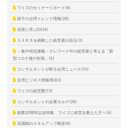
ワイズのセミナーリポート(6)
段子の台湾トレンド情報(28)
信長に学ぶDX(4)
ＳＡＲＳを経験した経営者が語る(3)
～集中特別連載～テレワーク中の経営者と考える「新
型コロナ後の対策」(5)
コンサルタントが斬る台湾ニュース(10)
台湾ビジネス情報局(83)
ワイズの経営塾(13)
コンサルタントの企業カルテ(26)
創業20周年記念特集 ワイズに経営を教えた方々(4)
荘講師のスキルアップ教室(6)