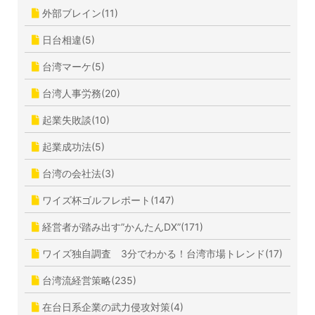
外部ブレイン(11)
日台相違(5)
台湾マーケ(5)
台湾人事労務(20)
起業失敗談(10)
起業成功法(5)
台湾の会社法(3)
ワイズ杯ゴルフレポート(147)
経営者が踏み出す”かんたんDX”(171)
ワイズ独自調査 3分でわかる！台湾市場トレンド(17)
台湾流経営策略(235)
在台日系企業の武力侵攻対策(4)