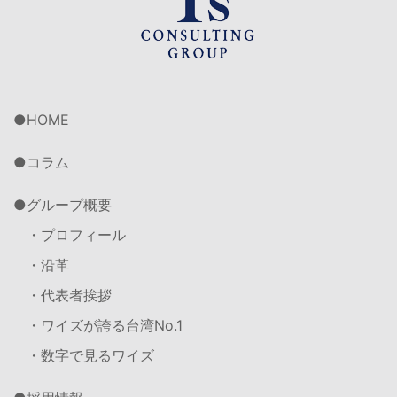
HOME
コラム
グループ概要
・プロフィール
・沿革
・代表者挨拶
・ワイズが誇る台湾No.1
・数字で見るワイズ