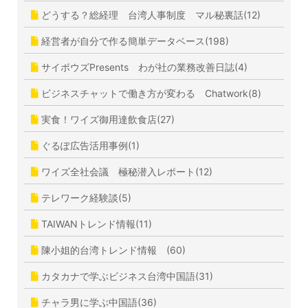
どうする？総経理 台湾人事制度 マル秘裏話(12)
経営者が自分で作る簡単データベース(198)
サイボウズPresents わが社の業務改善日誌(4)
ビジネスチャットで働き方が変わる Chatwork(8)
実食！ワイズ御用達飲食店(27)
ぐるぽ広告活用事例(1)
ワイズ全社会議 極秘潜入レポート(12)
テレワーク経験談(5)
TAIWANトレンド情報(11)
陳小姐的台湾トレンド情報 (60)
カタカナで学ぶビジネス台湾中国語(31)
チャラ男に学ぶ中国語(36)