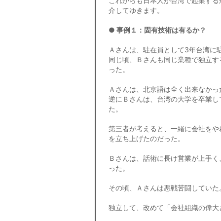
これからも日本人が台湾で起業する
介してゆきます。
● 事例１：固有技術は有るか？
Ａさんは、駐在員として3年台湾に
同じ頃、Ｂさんも同じ業種で独立す
った。
Ａさんは、北京語は全く出来なかっ
逆にＢさんは、台湾の大学を卒業し
た。
第三者が考えると、一緒に会社をや
を立ち上げたのだった。
Ｂさんは、話術に長け営業が上手く
った。
その頃、Ａさんは悪戦苦闘していた
独立して、改めて「会社組織の偉大