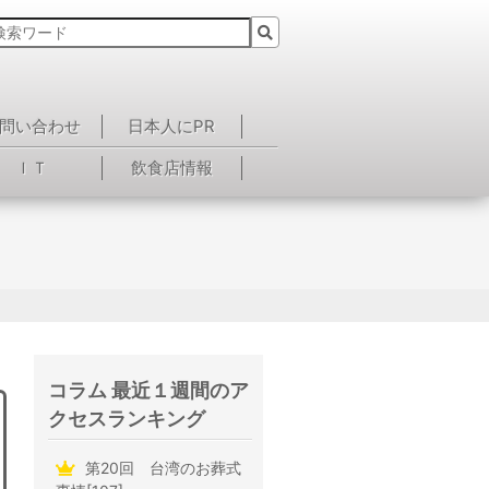
問い合わせ
日本人にPR
ＩＴ
飲食店情報
コラム 最近１週間のア
クセスランキング
第20回 台湾のお葬式