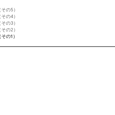
（その5）
（その4）
（その3）
（その2）
その1）