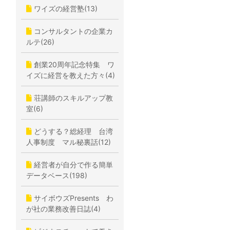
ワイズの経営塾(13)
コンサルタントの企業カ
ルテ(26)
創業20周年記念特集 ワ
イズに経営を教えた方々(4)
荘講師のスキルアップ教
室(6)
どうする？総経理 台湾
人事制度 マル秘裏話(12)
経営者が自分で作る簡単
データベース(198)
サイボウズPresents わ
が社の業務改善日誌(4)