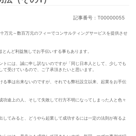
記事番号：T00000055
数十万元～数百万元のフィーでコンサルティングサービスを提供させ
ほとんど利益無しでお手伝いする事もあります。
ントには、誠に申し訳ないのですが「同じ日本人として、少しでも
して受けているので、ご了承頂きたいと思います。
ける事は出来ないのですが、それでも弊社設立以来、起業をお手伝
成功途上の人、そして失敗して行方不明になってしまった人と色々
出してみると、どうやら起業して成功するには一定の法則が有るよ