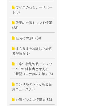
ワイズのセミナーリポー
ト(6)
段子の台湾トレンド情報
(28)
信長に学ぶDX(4)
ＳＡＲＳを経験した経営
者が語る(3)
～集中特別連載～テレワ
ーク中の経営者と考える
「新型コロナ後の対策」(5)
コンサルタントが斬る台
湾ニュース(10)
台湾ビジネス情報局(83)