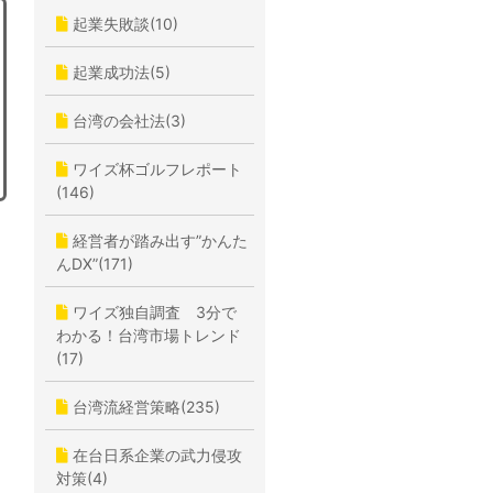
起業失敗談(10)
起業成功法(5)
台湾の会社法(3)
ワイズ杯ゴルフレポート
(146)
経営者が踏み出す”かんた
んDX”(171)
ワイズ独自調査 3分で
わかる！台湾市場トレンド
(17)
台湾流経営策略(235)
在台日系企業の武力侵攻
対策(4)