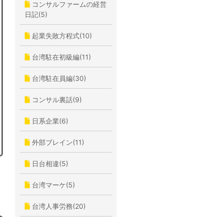
コンサルファームの経営
日記(5)
起業失敗方程式(10)
台湾駐在初級編(11)
台湾駐在員編(30)
コンサル裏話(9)
日系企業(6)
外部ブレイン(11)
日台相違(5)
台湾マーケ(5)
台湾人事労務(20)