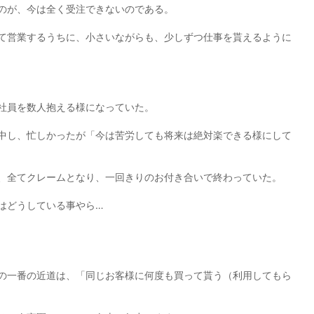
のが、今は全く受注できないのである。
て営業するうちに、小さいながらも、少しずつ仕事を貰えるように
社員を数人抱える様になっていた。
中し、忙しかったが「今は苦労しても将来は絶対楽できる様にして
、全てクレームとなり、一回きりのお付き合いで終わっていた。
はどうしている事やら…
の一番の近道は、「同じお客様に何度も買って貰う（利用してもら