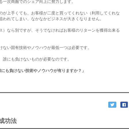
る一次商圏でのシェア向上に努力します。
のが上手くても、お客様が二度と買ってくれない（利用してくれな
追われてしまい、なかなかビジネスが大きくなりません。
ス）なら別ですが、そうでなければお客様のリターンを獲得出来る
けない固有技術やノウハウが最低一つは必要です。
、誰にも負けないものが必要なのです。
誰にも負けない技術やノウハウが有りますか？」
成功法