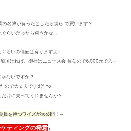
企業の名簿が有ったとしたら幾ら で買います？
ぐらいだったら買うかな...
れぐらいの価値は有りますよ♪
加頂ければ、御社はニュース会 員なので6,000元で入手
゙ゃないですか？
で大丈夫ですd(^_^o
うちだけに売ってくれませんか？
会員を持つワイズが大公開
！～
ーケティングの極意
」