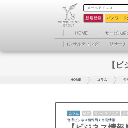
新規登録
パスワード
HOME
サービス紹
コンサルティング
リサーチ
【ビ
HOME
コラム
台
コラム
経営
マーケティング
人
台湾ビジネス情報局
台湾情報
【ビジネス情報