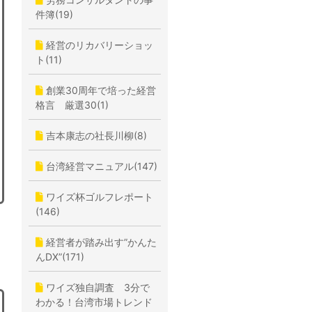
件簿(19)
経営のリカバリーショッ
ト(11)
創業30周年で培った経営
格言 厳選30(1)
吉本康志の社長川柳(8)
台湾経営マニュアル(147)
ワイズ杯ゴルフレポート
(146)
経営者が踏み出す”かんた
んDX”(171)
ワイズ独自調査 3分で
わかる！台湾市場トレンド