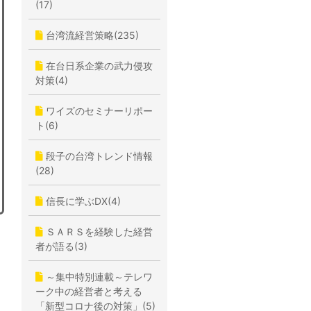
(17)
台湾流経営策略(235)
在台日系企業の武力侵攻
対策(4)
ワイズのセミナーリポー
ト(6)
段子の台湾トレンド情報
(28)
信長に学ぶDX(4)
ＳＡＲＳを経験した経営
者が語る(3)
～集中特別連載～テレワ
ーク中の経営者と考える
「新型コロナ後の対策」(5)