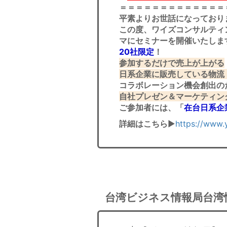
＝＝＝＝＝＝＝＝＝＝＝＝＝
平素よりお世話になっており
この度、ワイズコンサルティ
マにセミナーを開催いたしま
20社限定
！
参加するだけで売上が上がる
日系企業に販売している物流
コラボレーション機会創出の
自社プレゼン＆マーケティン
ご参加者には、「
在台日系企業
詳細はこちら
▶
https://www.
台湾ビジネス情報局台湾