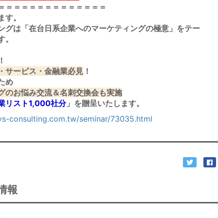
＝＝＝＝＝＝＝＝＝＝＝＝＝＝
ます。
ングは「在台日系企業へのマーケティングの極意」をテー
す。
！
・サービス・金融業必見
！
ため
グのお悩み交流＆名刺交換会も実施
リスト1,000社分
」を贈呈いたします。
ys-consulting.com.tw/seminar/73035.html
情報