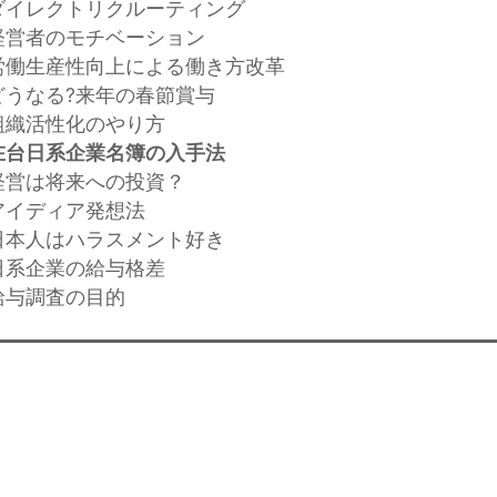
ダイレクトリクルーティング
経営者のモチベーション
労働生産性向上による働き方改革
どうなる?来年の春節賞与
組織活性化のやり方
在台日系企業名簿の入手法
経営は将来への投資？
アイディア発想法
日本人はハラスメント好き
日系企業の給与格差
給与調査の目的