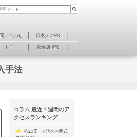
問い合わせ
日本人にPR
ＩＴ
飲食店情報
入手法
コラム 最近１週間のア
クセスランキング
第20回 台湾のお葬式