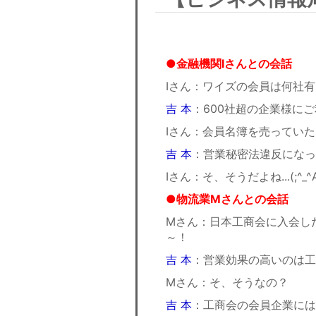
●金融機関Iさんとの会話
Iさん：ワイズの会員は何社有
吉 本
：600社超の企業様にご利
Iさん：会員名簿を売っていたた
吉 本
：営業秘密法違反になって
Iさん：そ、そうだよね...(;^_^
●物流業Mさんとの会話
Mさん：日本工商会に入会したの
～！
吉 本
：営業効果の高いのは工
Mさん：そ、そうなの？
吉 本
：工商会の会員企業には色