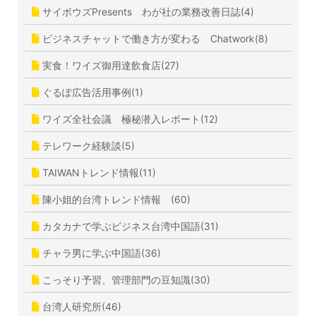
サイボウズPresents わが社の業務改善日誌(4)
ビジネスチャットで働き方が変わる Chatwork(8)
実食！ワイズ御用達飲食店(27)
ぐるぽ広告活用事例(1)
ワイズ全社会議 極秘潜入レポート(12)
テレワーク経験談(5)
TAIWANトレンド情報(11)
陳小姐的台湾トレンド情報 (60)
カタカナで学ぶビジネス台湾中国語(31)
チャラ男に学ぶ中国語(36)
こっそり予習、管理部門の豆知識(30)
台湾人研究所(46)