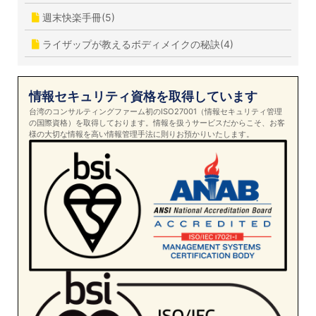
週末快楽手冊(5)
ライザップが教えるボディメイクの秘訣(4)
情報セキュリティ資格を取得しています
台湾のコンサルティングファーム初のISO27001（情報セキュリティ管理
の国際資格）を取得しております。情報を扱うサービスだからこそ、お客
様の大切な情報を高い情報管理手法に則りお預かりいたします。