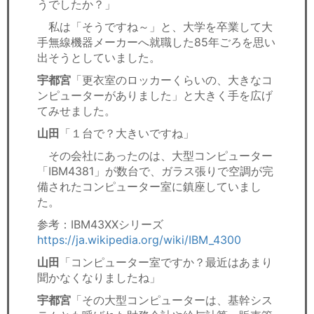
うでしたか？」
私は「そうですね～」と、大学を卒業して大
手無線機器メーカーへ就職した85年ごろを思い
出そうとしていました。
宇都宮
「更衣室のロッカーくらいの、大きなコ
ンピューターがありました」と大きく手を広げ
てみせました。
山田
「１台で？大きいですね」
その会社にあったのは、大型コンピューター
「IBM4381」が数台で、ガラス張りで空調が完
備されたコンピューター室に鎮座していまし
た。
参考：IBM43XXシリーズ
https://ja.wikipedia.org/wiki/IBM_4300
山田
「コンピューター室ですか？最近はあまり
聞かなくなりましたね」
宇都宮
「その大型コンピューターは、基幹シス