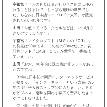
宇都宮
「当時のＰＣはまだビジネス用には使わ
れることはまれで、もっぱら趣味の世界でし
た。ちなみに日本語ワープロ『一太郎』が販売
されたのが85年です」
山田
「今使っているエクセルなどは、いつ頃で
きたのでしょうか？」
宇都宮
「マイクロソフト（ＭＳ）の『Office』
の発売は90年です。その前の80年代には、表
計算ソフト『Lotus 1-2-3』が世界で一番売れ
ていました。」
山田
「おお、40年前に既に表計算ソフトがあっ
たのですね」
92年に日本初の商用インターネットサービス
が始まり、「インターネット」という言葉は95
年の流行語大賞のトップ10に入りました。ＰＣ
がビジネス、趣味を問わず幅広く普及したきっ
かけにもなりました。
使い勝手の良さや費用対効果面から、大型コ