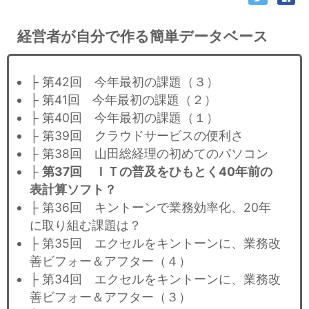
経営者が自分で作る簡単データベース
├ 第42回 今年最初の課題（３）
├ 第41回 今年最初の課題（２）
├ 第40回 今年最初の課題（１）
├ 第39回 クラウドサービスの便利さ
├ 第38回 山田総経理の初めてのパソコン
├
第37回 ＩＴの普及をひもとく40年前の
表計算ソフト？
├ 第36回 キントーンで業務効率化、20年
に取り組む課題は？
├ 第35回 エクセルをキントーンに、業務改
善ビフォー＆アフター（４）
├ 第34回 エクセルをキントーンに、業務改
善ビフォー＆アフター（３）