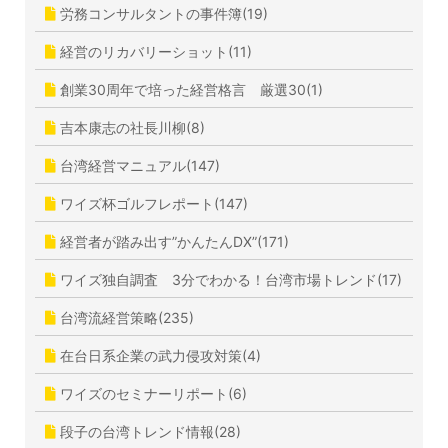
労務コンサルタントの事件簿(19)
経営のリカバリーショット(11)
創業30周年で培った経営格言 厳選30(1)
吉本康志の社長川柳(8)
台湾経営マニュアル(147)
ワイズ杯ゴルフレポート(147)
経営者が踏み出す”かんたんDX”(171)
ワイズ独自調査 3分でわかる！台湾市場トレンド(17)
台湾流経営策略(235)
在台日系企業の武力侵攻対策(4)
ワイズのセミナーリポート(6)
段子の台湾トレンド情報(28)