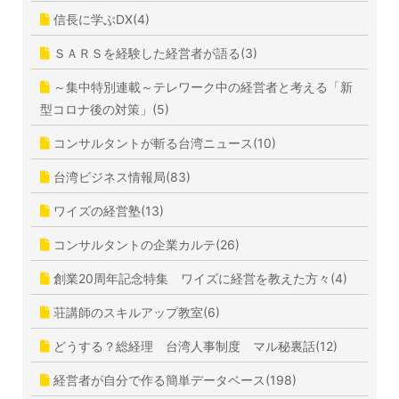
信長に学ぶDX(4)
ＳＡＲＳを経験した経営者が語る(3)
～集中特別連載～テレワーク中の経営者と考える「新
型コロナ後の対策」(5)
コンサルタントが斬る台湾ニュース(10)
台湾ビジネス情報局(83)
ワイズの経営塾(13)
コンサルタントの企業カルテ(26)
創業20周年記念特集 ワイズに経営を教えた方々(4)
荘講師のスキルアップ教室(6)
どうする？総経理 台湾人事制度 マル秘裏話(12)
経営者が自分で作る簡単データベース(198)