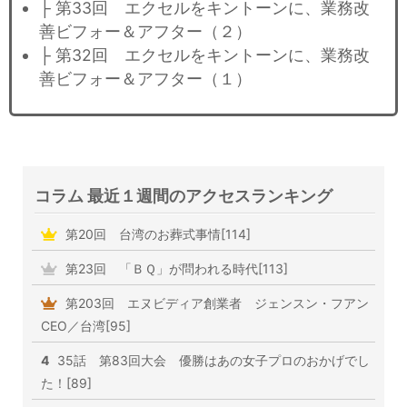
├ 第33回 エクセルをキントーンに、業務改
善ビフォー＆アフター（２）
├ 第32回 エクセルをキントーンに、業務改
善ビフォー＆アフター（１）
コラム 最近１週間のアクセスランキング
第20回 台湾のお葬式事情[114]
第23回 「ＢＱ」が問われる時代[113]
第203回 エヌビディア創業者 ジェンスン・フアン
CEO／台湾[95]
4
35話 第83回大会 優勝はあの女子プロのおかげでし
た！[89]