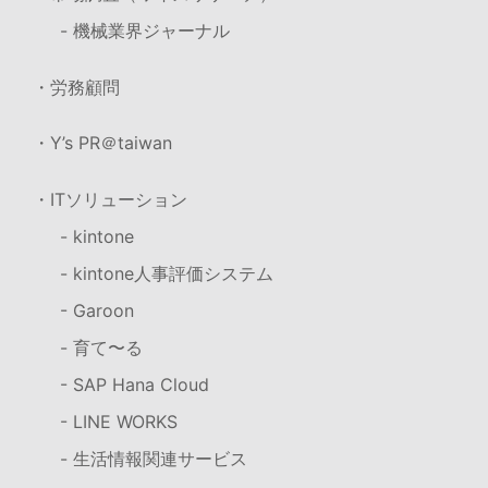
- 機械業界ジャーナル
・労務顧問
・Y’s PR＠taiwan
・ITソリューション
- kintone
- kintone人事評価システム
- Garoon
- 育て〜る
- SAP Hana Cloud
- LINE WORKS
- 生活情報関連サービス