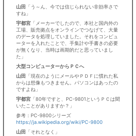
山田
「う～ん、今では信じられない非効率さで
すね」
宇都宮
「メーカーでしたので、本社と国内外の
工場、販売拠点をオンラインでつなげて、大量
のデータを処理していました。それをコンピュ
ーターを入れたことで、手集計や手書きの必要
が無くなり、当時は画期的だと思っていまし
た」
大型コンピューターからＰＣへ
山田
「現在のようにメールやＰＤＦに慣れた私
からは想像もつきません。パソコンはあったの
ですよね」
宇都宮
「80年ですと、PC-9801というＰＣは聞
いたことがありますか？」
参考：PC-9800シリーズ
https://ja.wikipedia.org/wiki/PC-9800
山田
「それとなく」