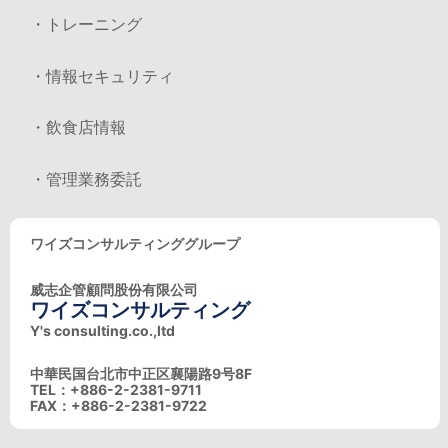
・トレーニング
・情報セキュリティ
・飲食店情報
・管理業務委託
ワイズコンサルティンググループ
威志企管顧問股份有限公司
ワイズコンサルティング
Y's consulting.co.,ltd
中華民国台北市中正区襄陽路9号8F
TEL：+886-2-2381-9711
FAX：+886-2-2381-9722