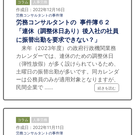
コラム
人事労務
作成日：2022年12月16日
労務コンサルタントの事件簿
労務コンサルタントの 事件簿６２
「連休（調整休日あり）後入社の社員
に振替出勤を要求できない？」
来年（2023年度）の政府行政機関業務
カレンダーでは、連休のための調整休日
（弾性放假）が多く設けられているため、
土曜日の振替出勤が多いです。同カレンダ
ーは公務員のみが適用対象となりますが、
民間企業で ……
続きを読む
コラム
人事労務
作成日：2022年11月11日
労務コンサルタントの事件簿