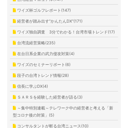
ワイズ杯ゴルフレポート(147)
経営者が踏み出す”かんたんDX”(171)
ワイズ独自調査 3分でわかる！台湾市場トレンド(17)
台湾流経営策略(235)
在台日系企業の武力侵攻対策(4)
ワイズのセミナーリポート(6)
段子の台湾トレンド情報(28)
信長に学ぶDX(4)
ＳＡＲＳを経験した経営者が語る(3)
～集中特別連載～テレワーク中の経営者と考える「新
型コロナ後の対策」(5)
コンサルタントが斬る台湾ニュース(10)