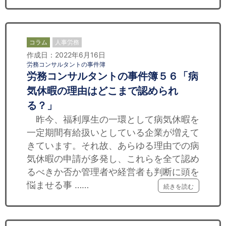
コラム
人事労務
作成日：2022年6月16日
労務コンサルタントの事件簿
労務コンサルタントの事件簿５６「病
気休暇の理由はどこまで認められ
る？」
昨今、福利厚生の一環として病気休暇を
一定期間有給扱いとしている企業が増えて
きています。それ故、あらゆる理由での病
気休暇の申請が多発し、これらを全て認め
るべきか否か管理者や経営者も判断に頭を
悩ませる事 ……
続きを読む