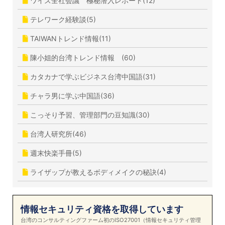
ワイズ全社会議 極秘潜入レポート(12)
テレワーク経験談(5)
TAIWANトレンド情報(11)
陳小姐的台湾トレンド情報 (60)
カタカナで学ぶビジネス台湾中国語(31)
チャラ男に学ぶ中国語(36)
こっそり予習、管理部門の豆知識(30)
台湾人研究所(46)
週末快楽手冊(5)
ライザップが教えるボディメイクの秘訣(4)
情報セキュリティ資格を取得しています
台湾のコンサルティングファーム初のISO27001（情報セキュリティ管理