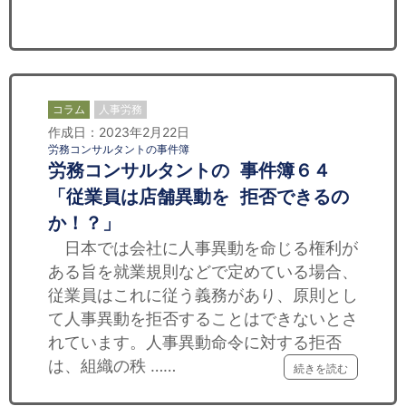
セミナー
経済ニュース
労務顧問
コラム
人事労務
作成日：2023年2月22日
ＩＴ
労務コンサルタントの事件簿
労務コンサルタントの 事件簿６４
飲食店情報
「従業員は店舗異動を 拒否できるの
か！？」
日本では会社に人事異動を命じる権利が
ある旨を就業規則などで定めている場合、
従業員はこれに従う義務があり、原則とし
て人事異動を拒否することはできないとさ
れています。人事異動命令に対する拒否
は、組織の秩 ……
続きを読む