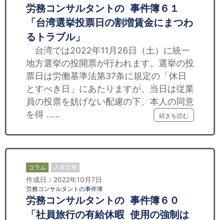
労務コンサルタントの 事件簿６１
「台湾選挙投票日の割増賃金にまつわ
るトラブル」
台湾では2022年11月26日（土）に統一
地方選挙の投開票が行われます。選挙の投
票日は労働基準法第37条に規定の「休日
とすべき日」にあたりますが、当日は従業
員の投票を妨げない配慮の下、本人の同意
を得 ……
続きを読む
コラム
人事労務
作成日：2022年10月7日
労務コンサルタントの事件簿
労務コンサルタントの 事件簿６０
「社員旅行の有給休暇 使用の強制は