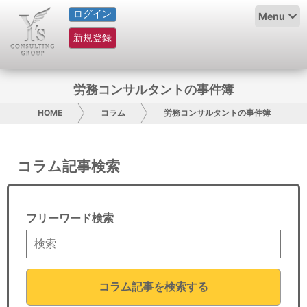
ログイン
HOME
Menu
新規登録
サービス紹介
コラム
労務コンサルタントの事件簿
グループ概要
HOME
コラム
労務コンサルタントの事件簿
採用情報
コラム記事検索
お問い合わせ
日本人にPR
フリーワード検索
コンサルティング
リサーチ
コラム記事を検索する