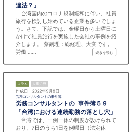
違法？」
台湾国内のコロナ規制緩和に伴い、社員
旅行を検討し始めている企業も多いでしょ
う。さて、下記では、金曜日から土曜日に
かけて社員旅行を実施した会社の事例を紹
介します。 蔡副理：総経理、大変です。
労働 ……
続きを読む
コラム
人事労務
作成日：2022年9月8日
労務コンサルタントの事件簿
労務コンサルタントの 事件簿５９
「台湾における連続勤務の落とし穴」
台湾では、一例一休の制度が設けられて
おり、7日のうち1日を例暇日（法定休