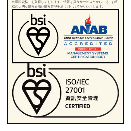
の国際資格）を取得しております。情報を扱うサービスだからこそ、お客
様の大切な情報を高い情報管理手法に則りお預かりいたします。