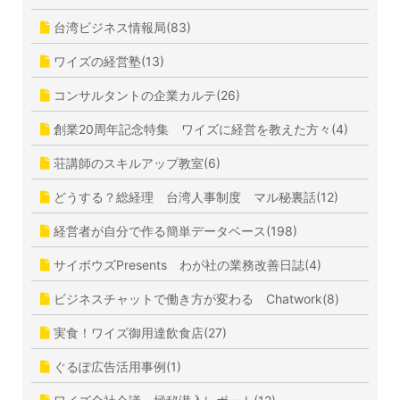
台湾ビジネス情報局(83)
ワイズの経営塾(13)
コンサルタントの企業カルテ(26)
創業20周年記念特集 ワイズに経営を教えた方々(4)
荘講師のスキルアップ教室(6)
どうする？総経理 台湾人事制度 マル秘裏話(12)
経営者が自分で作る簡単データベース(198)
サイボウズPresents わが社の業務改善日誌(4)
ビジネスチャットで働き方が変わる Chatwork(8)
実食！ワイズ御用達飲食店(27)
ぐるぽ広告活用事例(1)