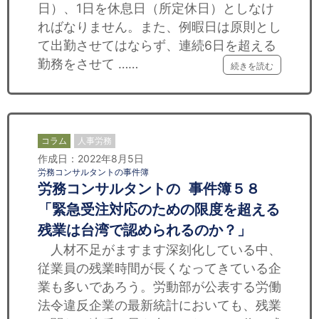
日）、1日を休息日（所定休日）としなけ
ればなりません。また、例暇日は原則とし
て出勤させてはならず、連続6日を超える
勤務をさせて ……
続きを読む
コラム
人事労務
作成日：2022年8月5日
労務コンサルタントの事件簿
労務コンサルタントの 事件簿５８
「緊急受注対応のための限度を超える
残業は台湾で認められるのか？」
人材不足がますます深刻化している中、
従業員の残業時間が長くなってきている企
業も多いであろう。労動部が公表する労働
法令違反企業の最新統計においても、残業