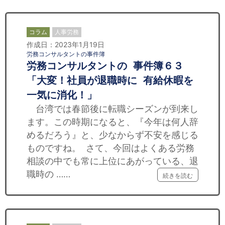
コラム
人事労務
作成日：2023年1月19日
労務コンサルタントの事件簿
労務コンサルタントの 事件簿６３
「大変！社員が退職時に 有給休暇を
一気に消化！」
台湾では春節後に転職シーズンが到来し
ます。この時期になると、『今年は何人辞
めるだろう』と、少なからず不安を感じる
ものですね。 さて、今回はよくある労務
相談の中でも常に上位にあがっている、退
職時の ……
続きを読む