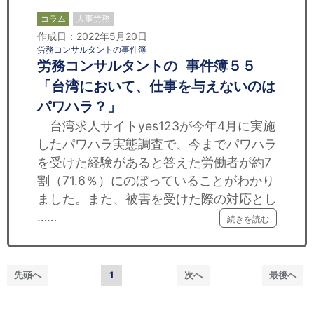
コラム
人事労務
作成日：2022年5月20日
労務コンサルタントの事件簿
労務コンサルタントの 事件簿５５
「台湾において、仕事を与えないのは
パワハラ？」
台湾求人サイトyes123が今年4月に実施
したパワハラ実態調査で、今までパワハラ
を受けた経験があると答えた労働者が約7
割（71.6％）にのぼっていることがわかり
ました。また、被害を受けた際の対応とし
……
続きを読む
先頭へ
1
次へ
最後へ