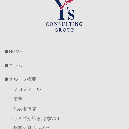
HOME
コラム
グループ概要
・プロフィール
・沿革
・代表者挨拶
・ワイズが誇る台湾No.1
・数字で見るワイズ