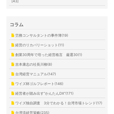
[43]
コラム
労務コンサルタントの事件簿(19)
経営のリカバリーショット(11)
創業30周年で培った経営格言 厳選30(1)
吉本康志の社長川柳(8)
台湾経営マニュアル(147)
ワイズ杯ゴルフレポート(146)
経営者が踏み出す”かんたんDX”(171)
ワイズ独自調査 3分でわかる！台湾市場トレンド(17)
台湾流経営策略(235)