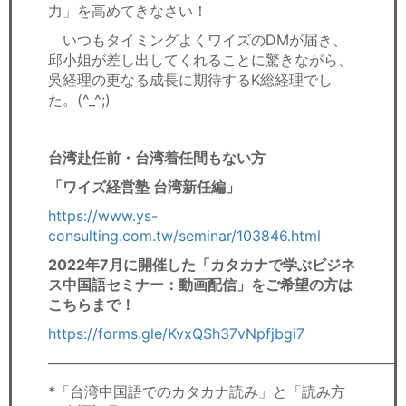
力」を高めてきなさい！
いつもタイミングよくワイズのDMが届き、
邱小姐が差し出してくれることに驚きながら、
吳経理の更なる成長に期待するK総経理でし
た。(^_^;)
台湾赴任前・台湾着任間もない方
「ワイズ経営塾 台湾新任編」
https://www.ys-
consulting.com.tw/seminar/103846.html
2022年7月に開催した「カタカナで学ぶビジネ
ス中国語セミナー：動画配信」をご希望の方は
こちらまで！
https://forms.gle/KvxQSh37vNpfjbgi7
───────────────────────────────────
*「台湾中国語でのカタカナ読み」と「読み方