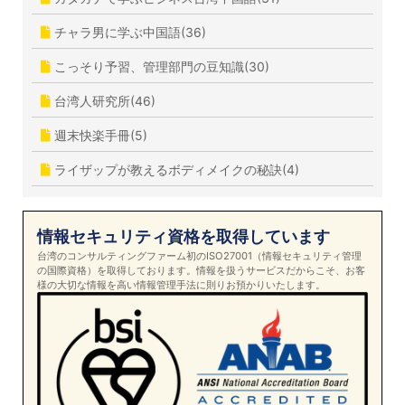
チャラ男に学ぶ中国語(36)
こっそり予習、管理部門の豆知識(30)
台湾人研究所(46)
週末快楽手冊(5)
ライザップが教えるボディメイクの秘訣(4)
情報セキュリティ資格を取得しています
台湾のコンサルティングファーム初のISO27001（情報セキュリティ管理
の国際資格）を取得しております。情報を扱うサービスだからこそ、お客
様の大切な情報を高い情報管理手法に則りお預かりいたします。