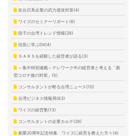
在台日系企業の武力侵攻対策(4)
ワイズのセミナーリポート(6)
段子の台湾トレンド情報(28)
信長に学ぶDX(4)
ＳＡＲＳを経験した経営者が語る(3)
～集中特別連載～テレワーク中の経営者と考える「新
型コロナ後の対策」(5)
コンサルタントが斬る台湾ニュース(10)
台湾ビジネス情報局(83)
ワイズの経営塾(13)
コンサルタントの企業カルテ(26)
創業20周年記念特集 ワイズに経営を教えた方々(4)