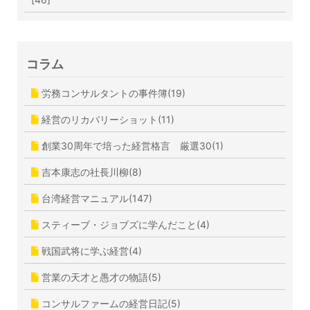
コラム
労務コンサルタントの事件簿(19)
経営のリカバリーショット(11)
創業30周年で培った経営格言 厳選30(1)
吉本康志の社長川柳(8)
台湾経営マニュアル(147)
スティーブ・ジョブズに学んだこと(4)
戦国武将に学ぶ経営(4)
営業の天才と愚才の物語(5)
コンサルファームの経営日記(5)