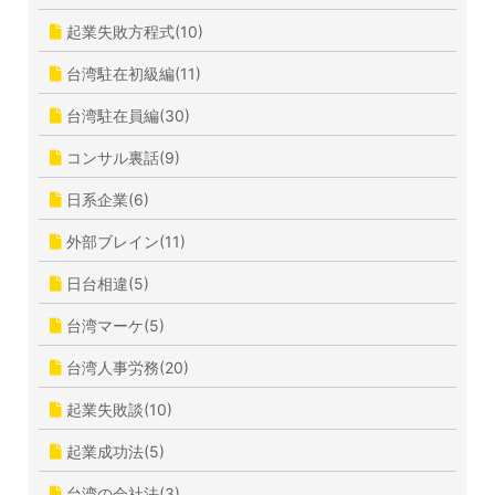
起業失敗方程式(10)
台湾駐在初級編(11)
台湾駐在員編(30)
コンサル裏話(9)
日系企業(6)
外部ブレイン(11)
日台相違(5)
台湾マーケ(5)
台湾人事労務(20)
起業失敗談(10)
起業成功法(5)
台湾の会社法(3)