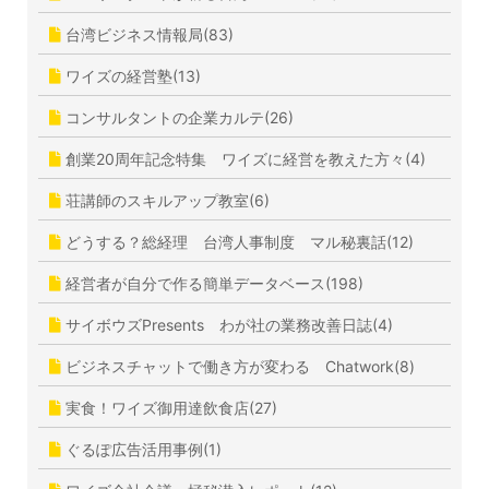
台湾ビジネス情報局(83)
ワイズの経営塾(13)
コンサルタントの企業カルテ(26)
創業20周年記念特集 ワイズに経営を教えた方々(4)
荘講師のスキルアップ教室(6)
どうする？総経理 台湾人事制度 マル秘裏話(12)
経営者が自分で作る簡単データベース(198)
サイボウズPresents わが社の業務改善日誌(4)
ビジネスチャットで働き方が変わる Chatwork(8)
実食！ワイズ御用達飲食店(27)
ぐるぽ広告活用事例(1)