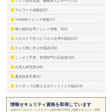
ワイズ全社会議 極秘潜入レポート(12)
テレワーク経験談(5)
TAIWANトレンド情報(11)
陳小姐的台湾トレンド情報 (60)
カタカナで学ぶビジネス台湾中国語(31)
チャラ男に学ぶ中国語(36)
こっそり予習、管理部門の豆知識(30)
台湾人研究所(46)
週末快楽手冊(5)
ライザップが教えるボディメイクの秘訣(4)
情報セキュリティ資格を取得しています
台湾のコンサルティングファーム初のISO27001（情報セキュリティ管理