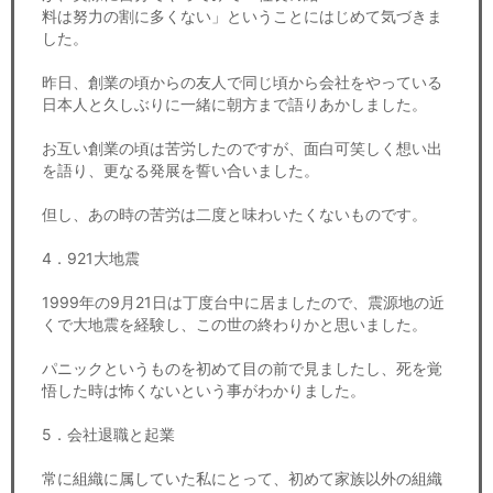
料は努力の割に多くない」ということにはじめて気づきま
した。
昨日、創業の頃からの友人で同じ頃から会社をやっている
日本人と久しぶりに一緒に朝方まで語りあかしました。
お互い創業の頃は苦労したのですが、面白可笑しく想い出
を語り、更なる発展を誓い合いました。
但し、あの時の苦労は二度と味わいたくないものです。
4．921大地震
1999年の9月21日は丁度台中に居ましたので、震源地の近
くで大地震を経験し、この世の終わりかと思いました。
パニックというものを初めて目の前で見ましたし、死を覚
悟した時は怖くないという事がわかりました。
5．会社退職と起業
常に組織に属していた私にとって、初めて家族以外の組織