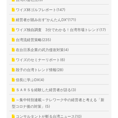
ワイズ杯ゴルフレポート(147)
経営者が踏み出す”かんたんDX”(171)
ワイズ独自調査 3分でわかる！台湾市場トレンド(17)
台湾流経営策略(235)
在台日系企業の武力侵攻対策(4)
ワイズのセミナーリポート(6)
段子の台湾トレンド情報(28)
信長に学ぶDX(4)
ＳＡＲＳを経験した経営者が語る(3)
～集中特別連載～テレワーク中の経営者と考える「新
型コロナ後の対策」(5)
コンサルタントが斬る台湾ニュース(10)