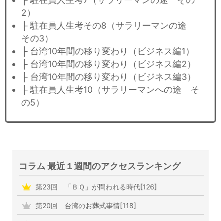
2）
├ 駐在員人生考その8（サラリーマンの途
その3）
├ 台湾10年間の移り変わり（ビジネス編1）
├ 台湾10年間の移り変わり（ビジネス編2）
├ 台湾10年間の移り変わり（ビジネス編3）
├ 駐在員人生考10（サラリーマンへの途 そ
の5）
コラム 最近１週間のアクセスランキング
第23回 「ＢＱ」が問われる時代[126]
第20回 台湾のお葬式事情[118]