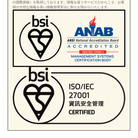
の国際資格）を取得しております。情報を扱うサービスだからこそ、お客
様の大切な情報を高い情報管理手法に則りお預かりいたします。