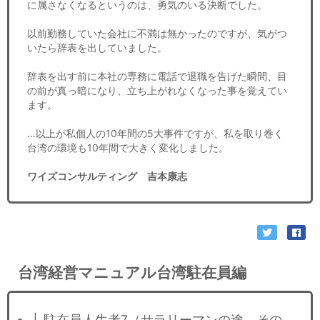
に属さなくなるというのは、勇気のいる決断でした。
以前勤務していた会社に不満は無かったのですが、気がつ
いたら辞表を出していました。
辞表を出す前に本社の専務に電話で退職を告げた瞬間、目
の前が真っ暗になり、立ち上がれなくなった事を覚えてい
ます。
…以上が私個人の10年間の5大事件ですが、私を取り巻く
台湾の環境も10年間で大きく変化しました。
ワイズコンサルティング 吉本康志
台湾経営マニュアル台湾駐在員編
├ 駐在員人生考7（サラリーマンの途 その