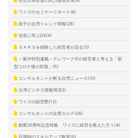
在台日系企業の武力侵攻対策(4)
ワイズのセミナーリポート(6)
段子の台湾トレンド情報(28)
信長に学ぶDX(4)
ＳＡＲＳを経験した経営者が語る(3)
～集中特別連載～テレワーク中の経営者と考える「新
型コロナ後の対策」(5)
コンサルタントが斬る台湾ニュース(10)
台湾ビジネス情報局(83)
ワイズの経営塾(13)
コンサルタントの企業カルテ(26)
創業20周年記念特集 ワイズに経営を教えた方々(4)
荘講師のスキルアップ教室(6)