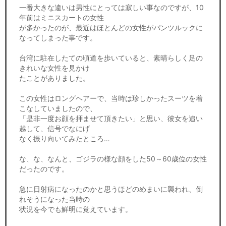
一番大きな違いは男性にとっては寂しい事なのですが、10
年前はミニスカートの女性
が多かったのが、最近はほとんどの女性がパンツルックに
なってしまった事です。
台湾に駐在したての頃道を歩いていると、素晴らしく足の
きれいな女性を見かけ
たことがありました。
この女性はロングヘアーで、当時は珍しかったスーツを着
こなしていましたので、
「是非一度お顔を拝ませて頂きたい」と思い、彼女を追い
越して、信号でなにげ
なく振り向いてみたところ…
な、な、なんと、ゴジラの様な顔をした50～60歳位の女性
だったのです。
急に日射病になったのかと思うほどのめまいに襲われ、倒
れそうになった当時の
状況を今でも鮮明に覚えています。