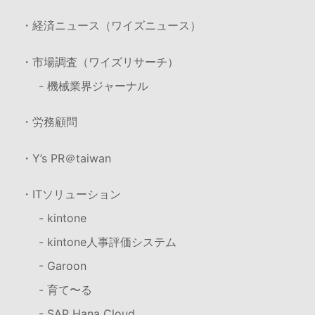
・経済ニュース（ワイズニュース）
・市場調査（ワイズリサーチ）
- 機械業界ジャーナル
・労務顧問
・Y’s PR＠taiwan
・ITソリューション
- kintone
- kintone人事評価システム
- Garoon
- 育て〜る
- SAP Hana Cloud