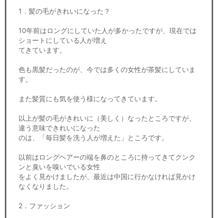
1．髪の毛がきれいになった？
10年前はロングにしていた人が多かったですが、現在では
ショートにしている人が増え
てきています。
色も黒髪だったのが、今では多くの女性が茶髪にしていま
す。
また髪質にも気を使う様になってきています。
以上が髪の毛がきれいに（美しく）なったところですが、
違う意味できれいになった
のは、「毎日髪を洗う人が増えた」ところです。
以前はロングヘアーの端を鼻のところに持ってきてクンク
ンと臭いを嗅いでいる女性
をよく見かけましたが、最近は中国に行かなければ見かけ
なくなりました。
2．ファッション