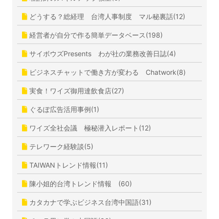
どうする？総経理 台湾人事制度 マル秘裏話(12)
経営者が自分で作る簡単データベース(198)
サイボウズPresents わが社の業務改善日誌(4)
ビジネスチャットで働き方が変わる Chatwork(8)
実食！ワイズ御用達飲食店(27)
ぐるぽ広告活用事例(1)
ワイズ全社会議 極秘潜入レポート(12)
テレワーク経験談(5)
TAIWANトレンド情報(11)
陳小姐的台湾トレンド情報 (60)
カタカナで学ぶビジネス台湾中国語(31)