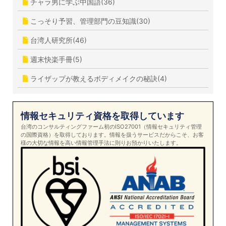
チャラ男に学ぶ中国語(36)
こっそり予習、管理部門の豆知識(30)
台湾人研究所(46)
週末快楽手冊(5)
ライザップが教えるボディメイクの秘訣(4)
情報セキュリティ資格を取得しています
台湾のコンサルティングファーム初のISO27001（情報セキュリティ管理
の国際資格）を取得しております。情報を扱うサービスだからこそ、お客
様の大切な情報を高い情報管理手法に則りお預かりいたします。