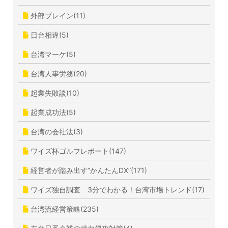
外部ブレイン(11)
日台相違(5)
台湾マーケ(5)
台湾人事労務(20)
起業失敗談(10)
起業成功法(5)
台湾の会社法(3)
ワイズ杯ゴルフレポート(147)
経営者が踏み出す”かんたんDX”(171)
ワイズ独自調査 3分でわかる！台湾市場トレンド(17)
台湾流経営策略(235)