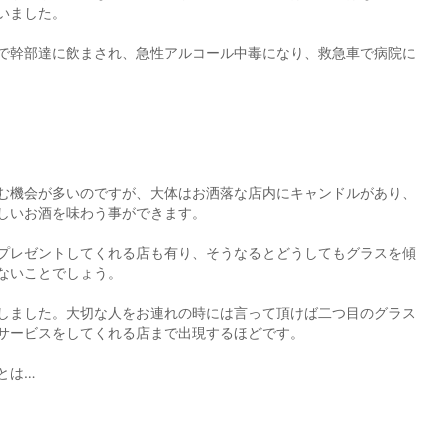
いました。
で幹部達に飲まされ、急性アルコール中毒になり、救急車で病院に
む機会が多いのですが、大体はお洒落な店内にキャンドルがあり、
しいお酒を味わう事ができます。
プレゼントしてくれる店も有り、そうなるとどうしてもグラスを傾
ないことでしょう。
しました。大切な人をお連れの時には言って頂けば二つ目のグラス
サービスをしてくれる店まで出現するほどです。
とは…