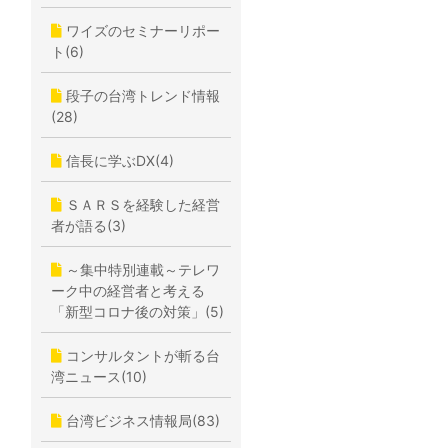
ワイズのセミナーリポー
ト(6)
段子の台湾トレンド情報
(28)
信長に学ぶDX(4)
ＳＡＲＳを経験した経営
者が語る(3)
～集中特別連載～テレワ
ーク中の経営者と考える
「新型コロナ後の対策」(5)
コンサルタントが斬る台
湾ニュース(10)
台湾ビジネス情報局(83)