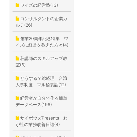
ワイズの経営塾(13)
コンサルタントの企業カ
ルテ(26)
創業20周年記念特集 ワ
イズに経営を教えた方々(4)
荘講師のスキルアップ教
室(6)
どうする？総経理 台湾
人事制度 マル秘裏話(12)
経営者が自分で作る簡単
データベース(198)
サイボウズPresents わ
が社の業務改善日誌(4)