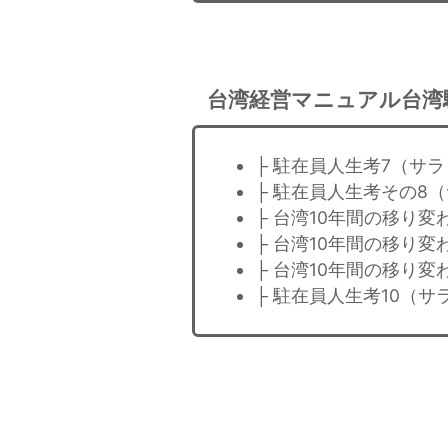
台湾経営マニュアル台湾
├ 駐在員人生考7（サ
├ 駐在員人生考その8
├ 台湾10年間の移り変
├ 台湾10年間の移り
├ 台湾10年間の移り
├ 駐在員人生考10（