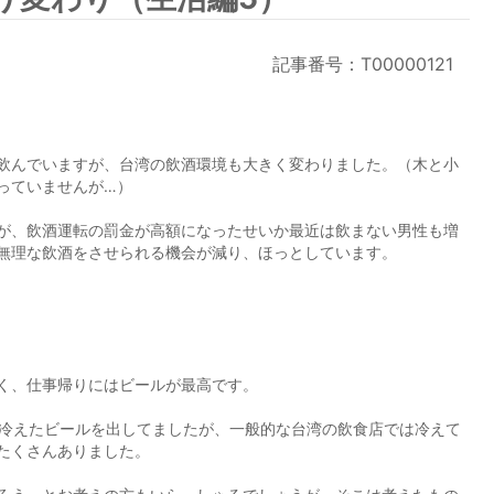
記事番号：T00000121
飲んでいますが、台湾の飲酒環境も大きく変わりました。（木と小
っていませんが…）
が、飲酒運転の罰金が高額になったせいか最近は飲まない男性も増
無理な飲酒をさせられる機会が減り、ほっとしています。
く、仕事帰りにはビールが最高です。
も冷えたビールを出してましたが、一般的な台湾の飲食店では冷えて
たくさんありました。