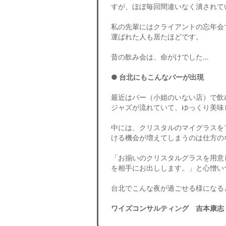
すが、ほぼ毎回間違いなく潰されて
私の先輩にはクライアントの忘年会
運ばれた人も居たほどです。
昔の飲み会は、命がけでした…
● 台北にもこんなバーが出現
最近はバー（小姐のいない店）で飲
ジャズが流れていて、ゆっくり美味
中には、クリスタルのマイグラスを
ける機会が増えてしまうのは仕方の
「お揃いのクリスタルグラスを用意
を相手にお出しします。」と心憎い
台北でこんな夜が過ごせる様になる
ワイズコンサルティング 吉本康志