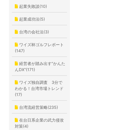
起業失敗談(10)
起業成功法(5)
台湾の会社法(3)
ワイズ杯ゴルフレポート
(147)
経営者が踏み出す”かんた
んDX”(171)
ワイズ独自調査 3分で
わかる！台湾市場トレンド
(17)
台湾流経営策略(235)
在台日系企業の武力侵攻
対策(4)