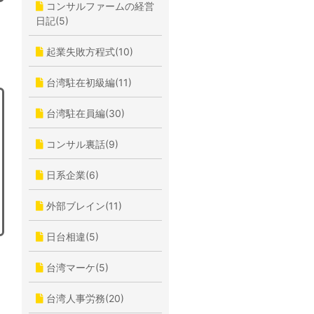
コンサルファームの経営
日記(5)
起業失敗方程式(10)
台湾駐在初級編(11)
台湾駐在員編(30)
コンサル裏話(9)
日系企業(6)
外部ブレイン(11)
日台相違(5)
台湾マーケ(5)
台湾人事労務(20)