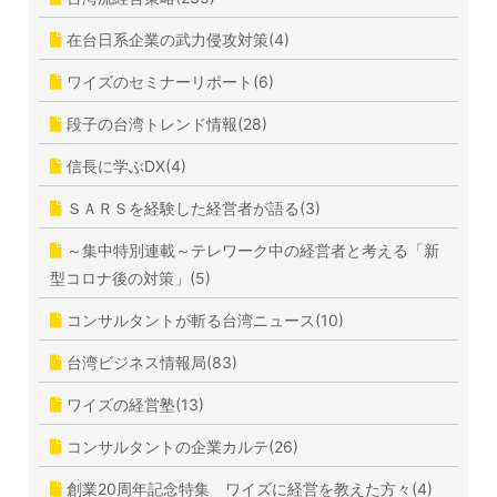
在台日系企業の武力侵攻対策(4)
ワイズのセミナーリポート(6)
段子の台湾トレンド情報(28)
信長に学ぶDX(4)
ＳＡＲＳを経験した経営者が語る(3)
～集中特別連載～テレワーク中の経営者と考える「新
型コロナ後の対策」(5)
コンサルタントが斬る台湾ニュース(10)
台湾ビジネス情報局(83)
ワイズの経営塾(13)
コンサルタントの企業カルテ(26)
創業20周年記念特集 ワイズに経営を教えた方々(4)