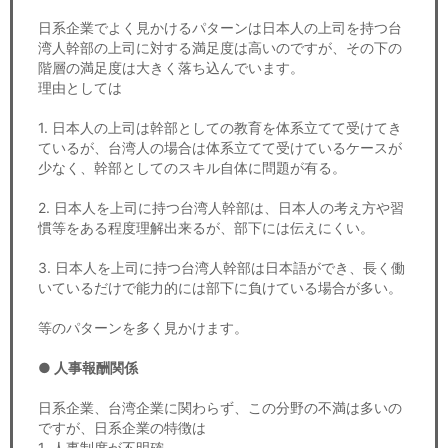
日系企業でよく見かけるパターンは日本人の上司を持つ台
湾人幹部の上司に対する満足度は高いのですが、その下の
階層の満足度は大きく落ち込んでいます。
理由としては
1. 日本人の上司は幹部としての教育を体系立てて受けてき
ているが、台湾人の場合は体系立てて受けているケースが
少なく、幹部としてのスキル自体に問題が有る。
2. 日本人を上司に持つ台湾人幹部は、日本人の考え方や習
慣等をある程度理解出来るが、部下には伝えにくい。
3. 日本人を上司に持つ台湾人幹部は日本語ができ、長く働
いているだけで能力的には部下に負けている場合が多い。
等のパターンを多く見かけます。
● 人事報酬関係
日系企業、台湾企業に関わらず、この分野の不満は多いの
ですが、日系企業の特徴は
1. 人事制度が不明確