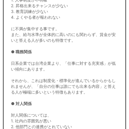
2. 昇格出来るチャンスが少ない
3. 教育訓練が少ない
4. よくやる者が報われない
に不満が集中する事です。
また、給与水準が全体的に高いのにも関わらず、賃金が安
いと答える人が多いのも特徴です。
● 職務関係
日系企業では台湾企業より、「仕事に対する充実感」が低
い傾向にあります。
それから、これは制度化・標準化が進んでいるからかもし
れませんが、「自分の仕事は誰にでも出来る内容」と答え
る人が極端に多いという特徴もあります。
● 対人関係
対人関係については、
1. 社内の雰囲気が悪い
2. 他部門との連携がとれていない