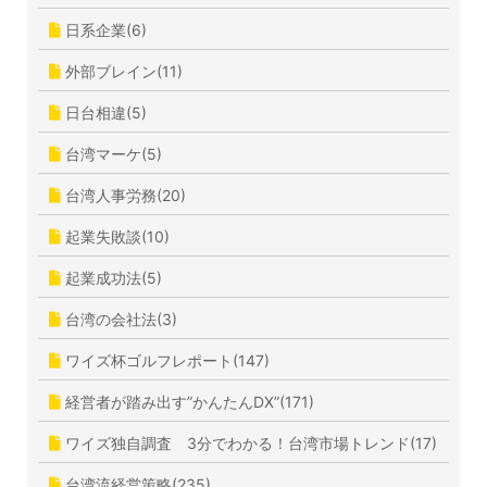
日系企業(6)
外部ブレイン(11)
日台相違(5)
台湾マーケ(5)
台湾人事労務(20)
起業失敗談(10)
起業成功法(5)
台湾の会社法(3)
ワイズ杯ゴルフレポート(147)
経営者が踏み出す”かんたんDX”(171)
ワイズ独自調査 3分でわかる！台湾市場トレンド(17)
台湾流経営策略(235)