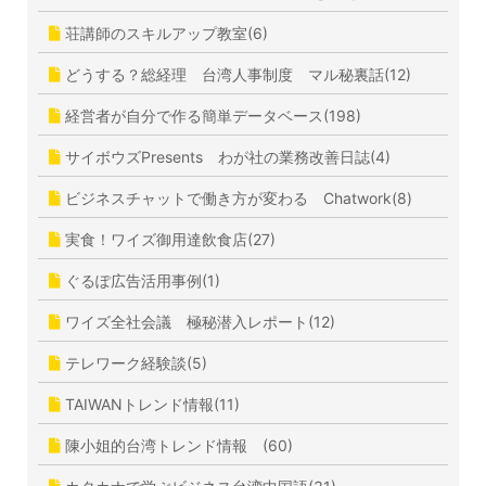
荘講師のスキルアップ教室(6)
どうする？総経理 台湾人事制度 マル秘裏話(12)
経営者が自分で作る簡単データベース(198)
サイボウズPresents わが社の業務改善日誌(4)
ビジネスチャットで働き方が変わる Chatwork(8)
実食！ワイズ御用達飲食店(27)
ぐるぽ広告活用事例(1)
ワイズ全社会議 極秘潜入レポート(12)
テレワーク経験談(5)
TAIWANトレンド情報(11)
陳小姐的台湾トレンド情報 (60)