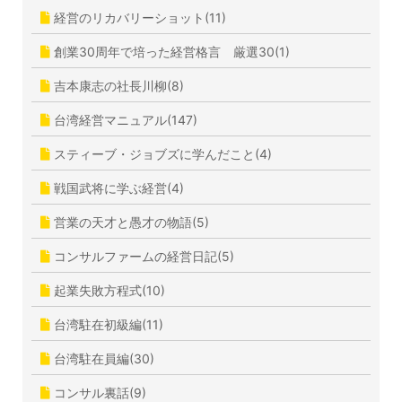
経営のリカバリーショット(11)
創業30周年で培った経営格言 厳選30(1)
吉本康志の社長川柳(8)
台湾経営マニュアル(147)
スティーブ・ジョブズに学んだこと(4)
戦国武将に学ぶ経営(4)
営業の天才と愚才の物語(5)
コンサルファームの経営日記(5)
起業失敗方程式(10)
台湾駐在初級編(11)
台湾駐在員編(30)
コンサル裏話(9)