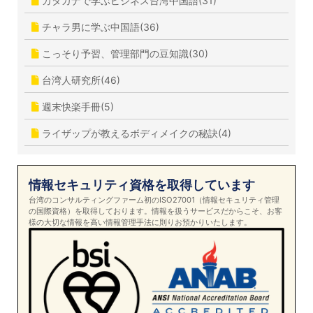
カタカナで学ぶビジネス台湾中国語(31)
チャラ男に学ぶ中国語(36)
こっそり予習、管理部門の豆知識(30)
台湾人研究所(46)
週末快楽手冊(5)
ライザップが教えるボディメイクの秘訣(4)
情報セキュリティ資格を取得しています
台湾のコンサルティングファーム初のISO27001（情報セキュリティ管理
の国際資格）を取得しております。情報を扱うサービスだからこそ、お客
様の大切な情報を高い情報管理手法に則りお預かりいたします。