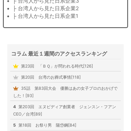
├ 台湾人から見た日系企業3
├ 台湾人から見た日系企業2
├ 台湾人から見た日系企業1
コラム 最近１週間のアクセスランキング
第23回 「ＢＱ」が問われる時代[126]
第20回 台湾のお葬式事情[118]
35話 第83回大会 優勝はあの女子プロのおかげで
した！[93]
4
第203回 エヌビディア創業者 ジェンスン・フアン
CEO／台湾[89]
5
第18回 お祭り男 陽岱鋼[84]