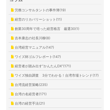
労務コンサルタントの事件簿(19)
経営のリカバリーショット(11)
創業30周年で培った経営格言 厳選30(1)
吉本康志の社長川柳(8)
台湾経営マニュアル(147)
ワイズ杯ゴルフレポート(147)
経営者が踏み出す”かんたんDX”(171)
ワイズ独自調査 3分でわかる！台湾市場トレンド(17)
台湾流経営策略(235)
台湾の名経営者(171)
台湾の経営手法(21)