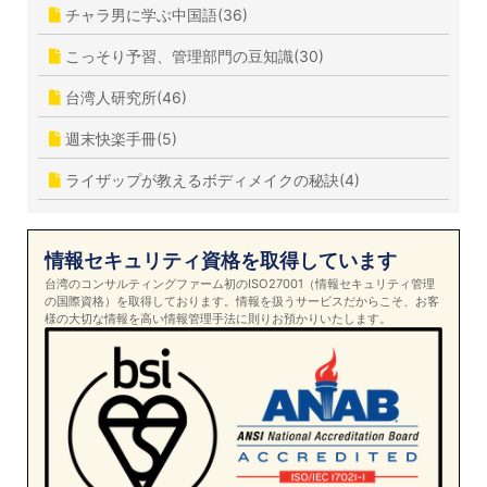
チャラ男に学ぶ中国語(36)
こっそり予習、管理部門の豆知識(30)
台湾人研究所(46)
週末快楽手冊(5)
ライザップが教えるボディメイクの秘訣(4)
情報セキュリティ資格を取得しています
台湾のコンサルティングファーム初のISO27001（情報セキュリティ管理
の国際資格）を取得しております。情報を扱うサービスだからこそ、お客
様の大切な情報を高い情報管理手法に則りお預かりいたします。