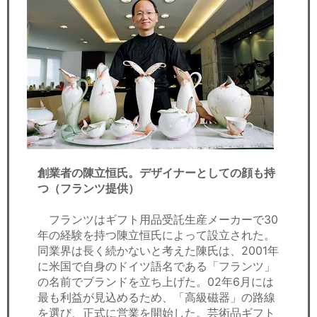
創業者の陳立恒氏。デザイナーとしての顔も持
つ（フランツ提供）
フランツはギフト用品受託生産メーカーで30
年の経験を持つ陳立恒氏によって設立された。
同業界は長く続かないと考えた陳氏は、2001年
に米国で自身のドイツ語名である「フランツ」
の名前でブランドを立ち上げた。02年6月には
最も利益が見込めるため、「高級磁器」の路線
を選び、正式に営業を開始した。芸術品ギフト