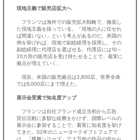
現地主義で販売店拡大へ
フランツは海外での販売拡大戦略で、徹底し
た現地主義を採っている。「現地の人に任せれ
ば間違いない」という考えがあるのだ。米国の
例を挙げれば、現地で副総経理を採用し、その
副総経理に代理店を選ばせる。代理店には10～
20カ所の販売店を受け持たせることで、着実に
拠点が増えていく。
現在、米国の販売拠点は2,800店、世界全体
では6,000店にまで増えた。
展示会受賞で知名度アップ
フランツは自社ブランド成立当初から広告、
宣伝活動に多額な経費をかけず、国際レベルの
展示会に参加することで、着実に知名度を挙げ
てきた。02年のニューヨークギフトフェアで
は、「蝶舞シリーズ」で２万件の作品の中から