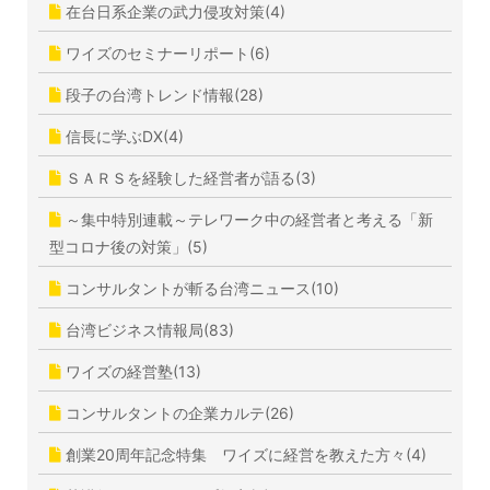
在台日系企業の武力侵攻対策(4)
ワイズのセミナーリポート(6)
段子の台湾トレンド情報(28)
信長に学ぶDX(4)
ＳＡＲＳを経験した経営者が語る(3)
～集中特別連載～テレワーク中の経営者と考える「新
型コロナ後の対策」(5)
コンサルタントが斬る台湾ニュース(10)
台湾ビジネス情報局(83)
ワイズの経営塾(13)
コンサルタントの企業カルテ(26)
創業20周年記念特集 ワイズに経営を教えた方々(4)